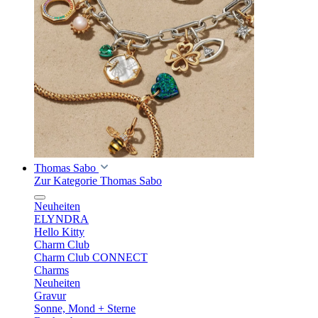
Thomas Sabo
Zur Kategorie Thomas Sabo
Neuheiten
ELYNDRA
Hello Kitty
Charm Club
Charm Club CONNECT
Charms
Neuheiten
Gravur
Sonne, Mond + Sterne