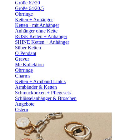
Größe 62/20
Größe 64/20,5
Ohrringe
Ketten + Anhänger
Ketten - mit Anhänger
Anhänger ohne Kette
ROSE Ketten + Anhänger
SHINE Ketten + Anhänger
Silber Ketten
O-Pendant
Gravur
Me Kollektion
Ohrringe
Charms
Ketten + Armband Link s
Armbänder & Ketten
Schmuckboxen + Pflegesets
Schlüsselanhänger & Broschen
Angebote
Ostern