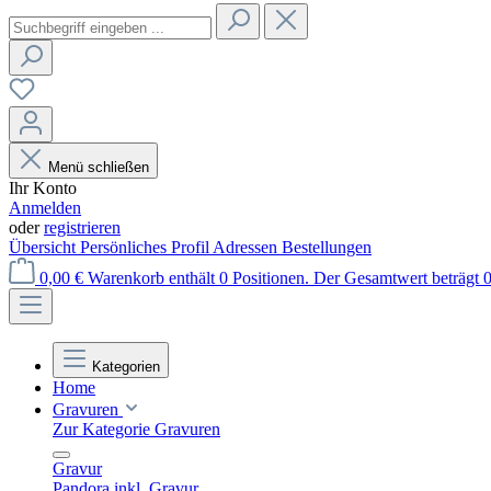
Menü schließen
Ihr Konto
Anmelden
oder
registrieren
Übersicht
Persönliches Profil
Adressen
Bestellungen
0,00 €
Warenkorb enthält 0 Positionen. Der Gesamtwert beträgt 0
Kategorien
Home
Gravuren
Zur Kategorie Gravuren
Gravur
Pandora inkl. Gravur