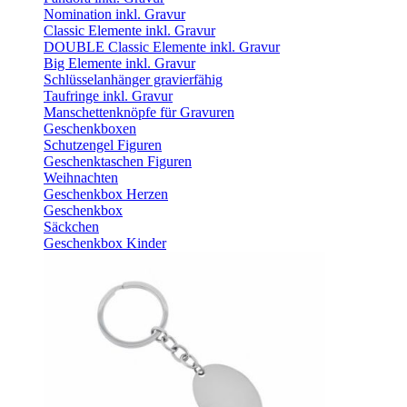
Nomination inkl. Gravur
Classic Elemente inkl. Gravur
DOUBLE Classic Elemente inkl. Gravur
Big Elemente inkl. Gravur
Schlüsselanhänger gravierfähig
Taufringe inkl. Gravur
Manschettenknöpfe für Gravuren
Geschenkboxen
Schutzengel Figuren
Geschenktaschen Figuren
Weihnachten
Geschenkbox Herzen
Geschenkbox
Säckchen
Geschenkbox Kinder