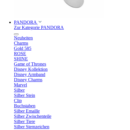
PANDORA
Zur Kategorie PANDORA
Neuheiten
Charms
Gold 585
ROSE
SHINE
Game of Thrones
Disney Kollektion
Disney Armband
Disney Charms
Marvel
Silber
Silber Stein
Clip
Buchstaben
Silber Emaille
Silber Zwischenteile
Silber Tiere
Silber Sternzeichen