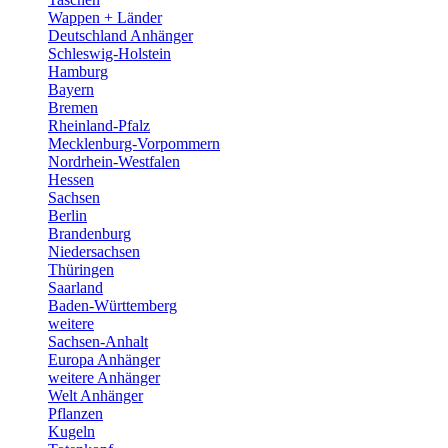
Wappen + Länder
Deutschland Anhänger
Schleswig-Holstein
Hamburg
Bayern
Bremen
Rheinland-Pfalz
Mecklenburg-Vorpommern
Nordrhein-Westfalen
Hessen
Sachsen
Berlin
Brandenburg
Niedersachsen
Thüringen
Saarland
Baden-Württemberg
weitere
Sachsen-Anhalt
Europa Anhänger
weitere Anhänger
Welt Anhänger
Pflanzen
Kugeln