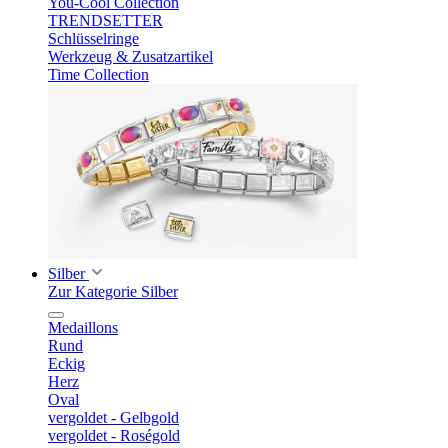
You-Cool Collection
TRENDSETTER
Schlüsselringe
Werkzeug & Zusatzartikel
Time Collection
Silber
Zur Kategorie Silber
Medaillons
Rund
Eckig
Herz
Oval
vergoldet - Gelbgold
vergoldet - Roségold