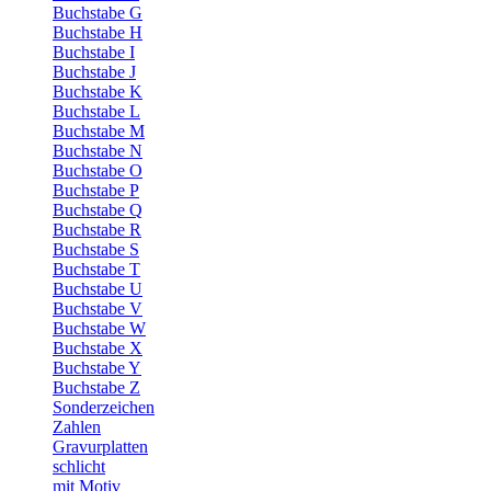
Buchstabe G
Buchstabe H
Buchstabe I
Buchstabe J
Buchstabe K
Buchstabe L
Buchstabe M
Buchstabe N
Buchstabe O
Buchstabe P
Buchstabe Q
Buchstabe R
Buchstabe S
Buchstabe T
Buchstabe U
Buchstabe V
Buchstabe W
Buchstabe X
Buchstabe Y
Buchstabe Z
Sonderzeichen
Zahlen
Gravurplatten
schlicht
mit Motiv