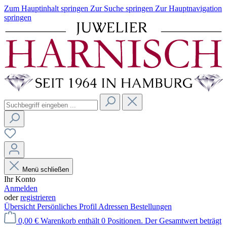
Zum Hauptinhalt springen
Zur Suche springen
Zur Hauptnavigation
springen
Menü schließen
Ihr Konto
Anmelden
oder
registrieren
Übersicht
Persönliches Profil
Adressen
Bestellungen
0,00 €
Warenkorb enthält 0 Positionen. Der Gesamtwert beträgt