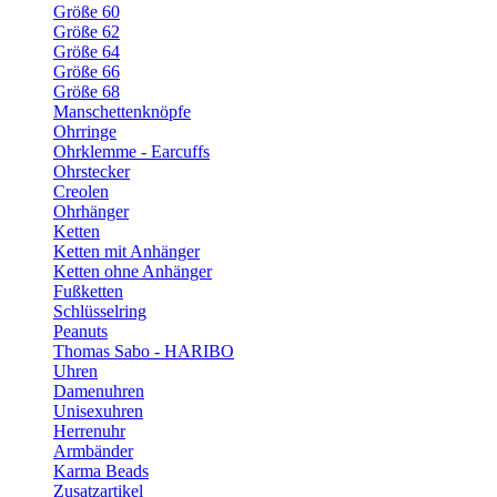
Größe 60
Größe 62
Größe 64
Größe 66
Größe 68
Manschettenknöpfe
Ohrringe
Ohrklemme - Earcuffs
Ohrstecker
Creolen
Ohrhänger
Ketten
Ketten mit Anhänger
Ketten ohne Anhänger
Fußketten
Schlüsselring
Peanuts
Thomas Sabo - HARIBO
Uhren
Damenuhren
Unisexuhren
Herrenuhr
Armbänder
Karma Beads
Zusatzartikel