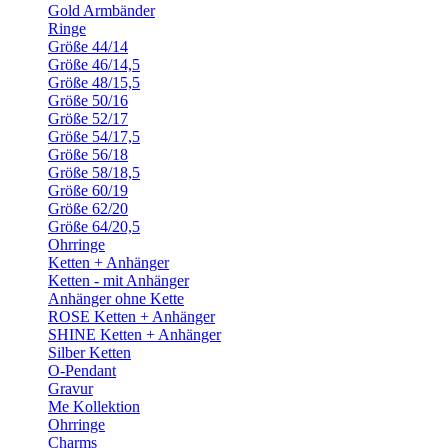
Gold Armbänder
Ringe
Größe 44/14
Größe 46/14,5
Größe 48/15,5
Größe 50/16
Größe 52/17
Größe 54/17,5
Größe 56/18
Größe 58/18,5
Größe 60/19
Größe 62/20
Größe 64/20,5
Ohrringe
Ketten + Anhänger
Ketten - mit Anhänger
Anhänger ohne Kette
ROSE Ketten + Anhänger
SHINE Ketten + Anhänger
Silber Ketten
O-Pendant
Gravur
Me Kollektion
Ohrringe
Charms