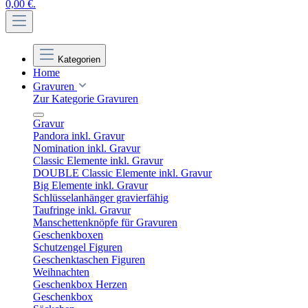
0,00 €.
Kategorien
Home
Gravuren
Zur Kategorie Gravuren
Gravur
Pandora inkl. Gravur
Nomination inkl. Gravur
Classic Elemente inkl. Gravur
DOUBLE Classic Elemente inkl. Gravur
Big Elemente inkl. Gravur
Schlüsselanhänger gravierfähig
Taufringe inkl. Gravur
Manschettenknöpfe für Gravuren
Geschenkboxen
Schutzengel Figuren
Geschenktaschen Figuren
Weihnachten
Geschenkbox Herzen
Geschenkbox