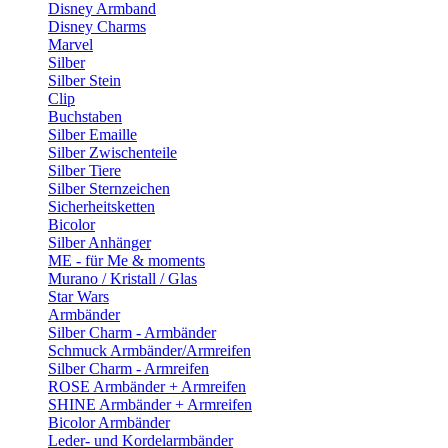
Disney Armband
Disney Charms
Marvel
Silber
Silber Stein
Clip
Buchstaben
Silber Emaille
Silber Zwischenteile
Silber Tiere
Silber Sternzeichen
Sicherheitsketten
Bicolor
Silber Anhänger
ME - für Me & moments
Murano / Kristall / Glas
Star Wars
Armbänder
Silber Charm - Armbänder
Schmuck Armbänder/Armreifen
Silber Charm - Armreifen
ROSE Armbänder + Armreifen
SHINE Armbänder + Armreifen
Bicolor Armbänder
Leder- und Kordelarmbänder