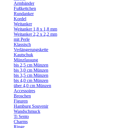
Armbänder
Fußkettchen
Rundanker
Kordel
Weitanker
Weitanker 1,8 x 1,8 mm
Weitanker 2,2 x 2,2 mm
mit Perle
Klassisch
Verlängerungskette
Kautschuk
Münzfassung
bis 2,5 cm Münzen
bis 3,0 cm Münzen
bis 3,5 cm Münzen
bis 4,0 cm Münzen
über 4,0 cm Münzen
Accessoires
Broschen
Figuren
Hamburg Souvenir
Wandschmuck
Ti Sento
Charms
Ringe