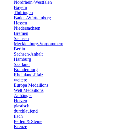
Nordrhein-Westfalen
Bayern
Thüringen
Baden-Württemberg
Hessen
Niedersachsen
Bremen
Sachsen
Mecklenburg-Vorpommern
Berlin
Sachsen-Anhalt
Hamburg
Saarland
Brandenburg
Rheinland-Pfalz
weitere
Europa Medaillons
Welt Medaillons
Anhänger
Herzen
plastisch
durchlaufend
flach
Perlen & Steine
Kreuze