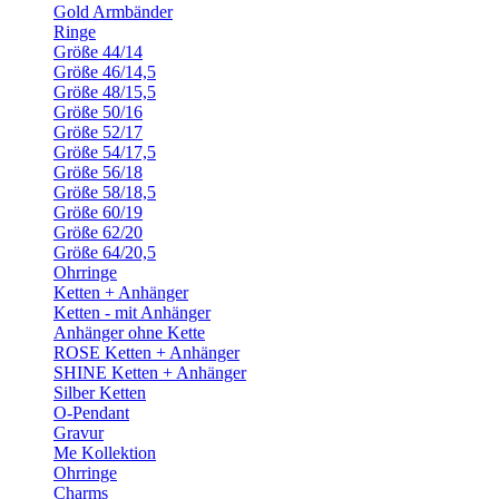
Gold Armbänder
Ringe
Größe 44/14
Größe 46/14,5
Größe 48/15,5
Größe 50/16
Größe 52/17
Größe 54/17,5
Größe 56/18
Größe 58/18,5
Größe 60/19
Größe 62/20
Größe 64/20,5
Ohrringe
Ketten + Anhänger
Ketten - mit Anhänger
Anhänger ohne Kette
ROSE Ketten + Anhänger
SHINE Ketten + Anhänger
Silber Ketten
O-Pendant
Gravur
Me Kollektion
Ohrringe
Charms