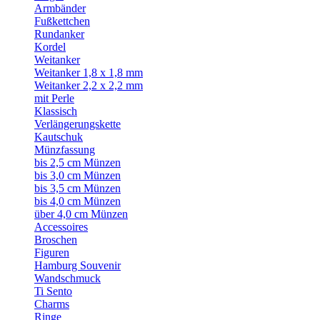
Armbänder
Fußkettchen
Rundanker
Kordel
Weitanker
Weitanker 1,8 x 1,8 mm
Weitanker 2,2 x 2,2 mm
mit Perle
Klassisch
Verlängerungskette
Kautschuk
Münzfassung
bis 2,5 cm Münzen
bis 3,0 cm Münzen
bis 3,5 cm Münzen
bis 4,0 cm Münzen
über 4,0 cm Münzen
Accessoires
Broschen
Figuren
Hamburg Souvenir
Wandschmuck
Ti Sento
Charms
Ringe