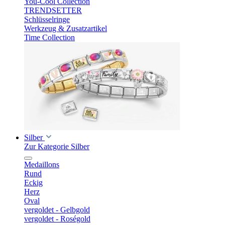
You-Cool Collection
TRENDSETTER
Schlüsselringe
Werkzeug & Zusatzartikel
Time Collection
Silber
Zur Kategorie Silber
Medaillons
Rund
Eckig
Herz
Oval
vergoldet - Gelbgold
vergoldet - Roségold