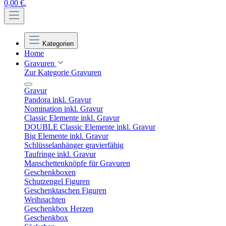
0,00 €.
Kategorien
Home
Gravuren
Zur Kategorie Gravuren
Gravur
Pandora inkl. Gravur
Nomination inkl. Gravur
Classic Elemente inkl. Gravur
DOUBLE Classic Elemente inkl. Gravur
Big Elemente inkl. Gravur
Schlüsselanhänger gravierfähig
Taufringe inkl. Gravur
Manschettenknöpfe für Gravuren
Geschenkboxen
Schutzengel Figuren
Geschenktaschen Figuren
Weihnachten
Geschenkbox Herzen
Geschenkbox