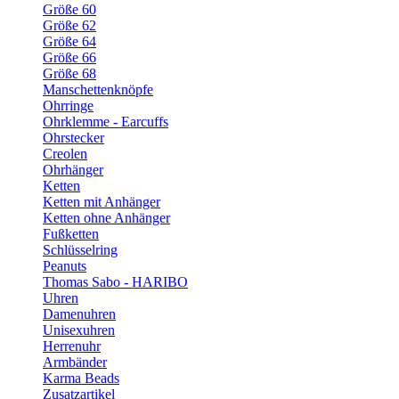
Größe 60
Größe 62
Größe 64
Größe 66
Größe 68
Manschettenknöpfe
Ohrringe
Ohrklemme - Earcuffs
Ohrstecker
Creolen
Ohrhänger
Ketten
Ketten mit Anhänger
Ketten ohne Anhänger
Fußketten
Schlüsselring
Peanuts
Thomas Sabo - HARIBO
Uhren
Damenuhren
Unisexuhren
Herrenuhr
Armbänder
Karma Beads
Zusatzartikel