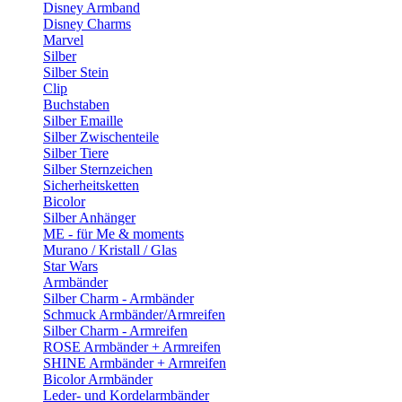
Disney Armband
Disney Charms
Marvel
Silber
Silber Stein
Clip
Buchstaben
Silber Emaille
Silber Zwischenteile
Silber Tiere
Silber Sternzeichen
Sicherheitsketten
Bicolor
Silber Anhänger
ME - für Me & moments
Murano / Kristall / Glas
Star Wars
Armbänder
Silber Charm - Armbänder
Schmuck Armbänder/Armreifen
Silber Charm - Armreifen
ROSE Armbänder + Armreifen
SHINE Armbänder + Armreifen
Bicolor Armbänder
Leder- und Kordelarmbänder