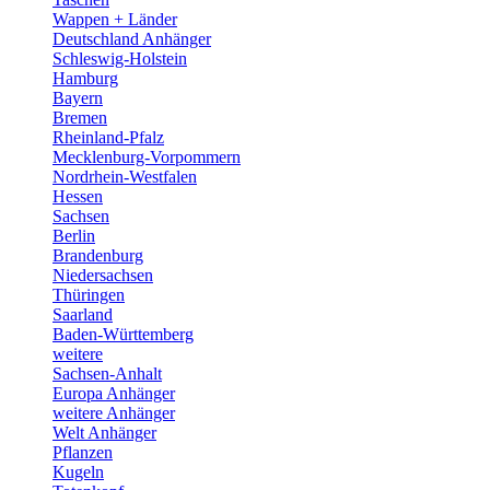
Wappen + Länder
Deutschland Anhänger
Schleswig-Holstein
Hamburg
Bayern
Bremen
Rheinland-Pfalz
Mecklenburg-Vorpommern
Nordrhein-Westfalen
Hessen
Sachsen
Berlin
Brandenburg
Niedersachsen
Thüringen
Saarland
Baden-Württemberg
weitere
Sachsen-Anhalt
Europa Anhänger
weitere Anhänger
Welt Anhänger
Pflanzen
Kugeln