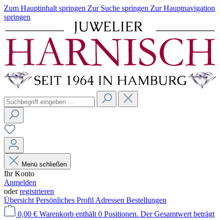
Zum Hauptinhalt springen
Zur Suche springen
Zur Hauptnavigation
springen
Menü schließen
Ihr Konto
Anmelden
oder
registrieren
Übersicht
Persönliches Profil
Adressen
Bestellungen
0,00 €
Warenkorb enthält 0 Positionen. Der Gesamtwert beträgt