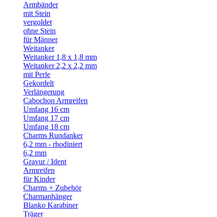
Armbänder
mit Stein
vergoldet
ohne Stein
für Männer
Weitanker
Weitanker 1,8 x 1,8 mm
Weitanker 2,2 x 2,2 mm
mit Perle
Gekordelt
Verlängerung
Cabochon Armreifen
Umfang 16 cm
Umfang 17 cm
Umfang 18 cm
Charms Rundanker
6,2 mm - rhodiniert
6,2 mm
Gravur / Ident
Armreifen
für Kinder
Charms + Zubehör
Charmanhänger
Blanko Karabiner
Träger