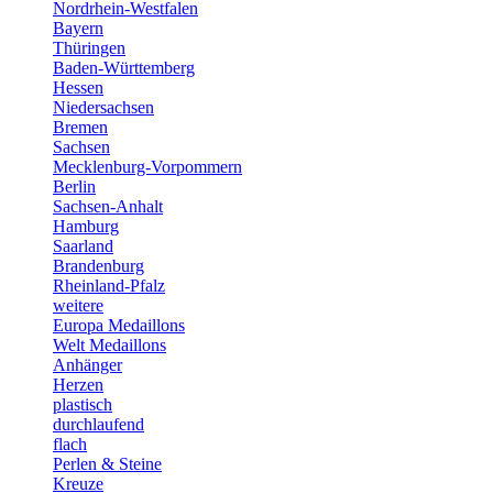
Nordrhein-Westfalen
Bayern
Thüringen
Baden-Württemberg
Hessen
Niedersachsen
Bremen
Sachsen
Mecklenburg-Vorpommern
Berlin
Sachsen-Anhalt
Hamburg
Saarland
Brandenburg
Rheinland-Pfalz
weitere
Europa Medaillons
Welt Medaillons
Anhänger
Herzen
plastisch
durchlaufend
flach
Perlen & Steine
Kreuze