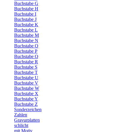
Buchstabe G
Buchstabe H
Buchstabe I
Buchstabe J
Buchstabe K
Buchstabe L
Buchstabe M
Buchstabe N
Buchstabe O
Buchstabe P
Buchstabe Q
Buchstabe R
Buchstabe S
Buchstabe T
Buchstabe U
Buchstabe V
Buchstabe W
Buchstabe X
Buchstabe Y
Buchstabe Z
Sonderzeichen
Zahlen
Gravurplatten
schlicht
mit Motiv