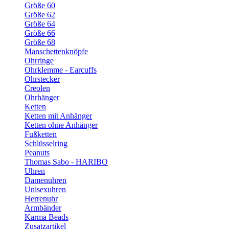
Größe 60
Größe 62
Größe 64
Größe 66
Größe 68
Manschettenknöpfe
Ohrringe
Ohrklemme - Earcuffs
Ohrstecker
Creolen
Ohrhänger
Ketten
Ketten mit Anhänger
Ketten ohne Anhänger
Fußketten
Schlüsselring
Peanuts
Thomas Sabo - HARIBO
Uhren
Damenuhren
Unisexuhren
Herrenuhr
Armbänder
Karma Beads
Zusatzartikel