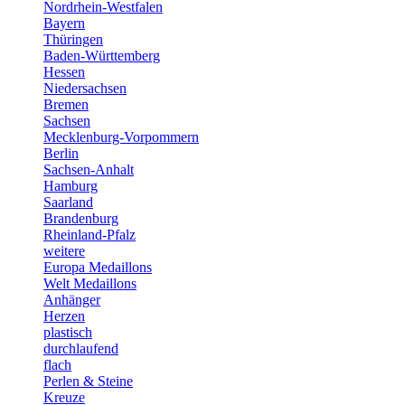
Nordrhein-Westfalen
Bayern
Thüringen
Baden-Württemberg
Hessen
Niedersachsen
Bremen
Sachsen
Mecklenburg-Vorpommern
Berlin
Sachsen-Anhalt
Hamburg
Saarland
Brandenburg
Rheinland-Pfalz
weitere
Europa Medaillons
Welt Medaillons
Anhänger
Herzen
plastisch
durchlaufend
flach
Perlen & Steine
Kreuze