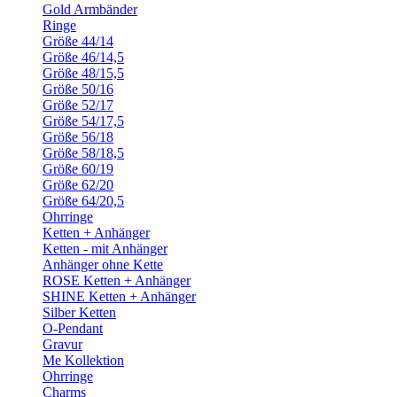
Gold Armbänder
Ringe
Größe 44/14
Größe 46/14,5
Größe 48/15,5
Größe 50/16
Größe 52/17
Größe 54/17,5
Größe 56/18
Größe 58/18,5
Größe 60/19
Größe 62/20
Größe 64/20,5
Ohrringe
Ketten + Anhänger
Ketten - mit Anhänger
Anhänger ohne Kette
ROSE Ketten + Anhänger
SHINE Ketten + Anhänger
Silber Ketten
O-Pendant
Gravur
Me Kollektion
Ohrringe
Charms