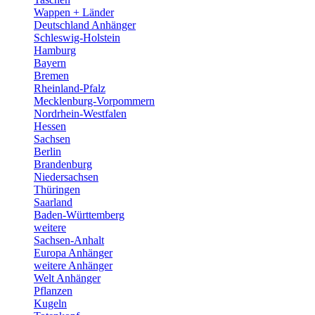
Wappen + Länder
Deutschland Anhänger
Schleswig-Holstein
Hamburg
Bayern
Bremen
Rheinland-Pfalz
Mecklenburg-Vorpommern
Nordrhein-Westfalen
Hessen
Sachsen
Berlin
Brandenburg
Niedersachsen
Thüringen
Saarland
Baden-Württemberg
weitere
Sachsen-Anhalt
Europa Anhänger
weitere Anhänger
Welt Anhänger
Pflanzen
Kugeln