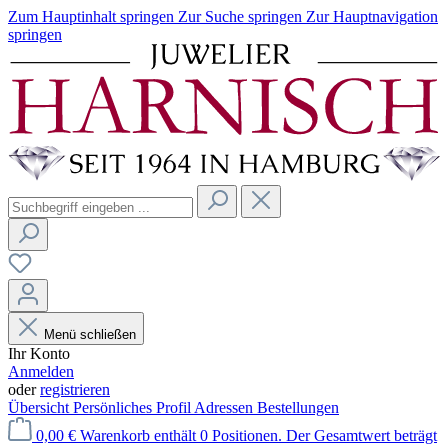
Zum Hauptinhalt springen
Zur Suche springen
Zur Hauptnavigation
springen
Menü schließen
Ihr Konto
Anmelden
oder
registrieren
Übersicht
Persönliches Profil
Adressen
Bestellungen
0,00 €
Warenkorb enthält 0 Positionen. Der Gesamtwert beträgt