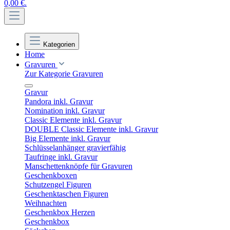
0,00 €.
Kategorien
Home
Gravuren
Zur Kategorie Gravuren
Gravur
Pandora inkl. Gravur
Nomination inkl. Gravur
Classic Elemente inkl. Gravur
DOUBLE Classic Elemente inkl. Gravur
Big Elemente inkl. Gravur
Schlüsselanhänger gravierfähig
Taufringe inkl. Gravur
Manschettenknöpfe für Gravuren
Geschenkboxen
Schutzengel Figuren
Geschenktaschen Figuren
Weihnachten
Geschenkbox Herzen
Geschenkbox