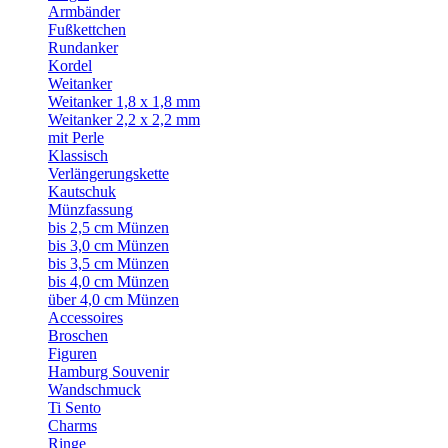
Armbänder
Fußkettchen
Rundanker
Kordel
Weitanker
Weitanker 1,8 x 1,8 mm
Weitanker 2,2 x 2,2 mm
mit Perle
Klassisch
Verlängerungskette
Kautschuk
Münzfassung
bis 2,5 cm Münzen
bis 3,0 cm Münzen
bis 3,5 cm Münzen
bis 4,0 cm Münzen
über 4,0 cm Münzen
Accessoires
Broschen
Figuren
Hamburg Souvenir
Wandschmuck
Ti Sento
Charms
Ringe