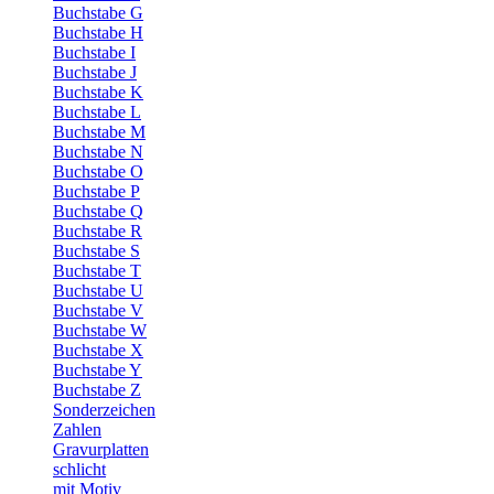
Buchstabe G
Buchstabe H
Buchstabe I
Buchstabe J
Buchstabe K
Buchstabe L
Buchstabe M
Buchstabe N
Buchstabe O
Buchstabe P
Buchstabe Q
Buchstabe R
Buchstabe S
Buchstabe T
Buchstabe U
Buchstabe V
Buchstabe W
Buchstabe X
Buchstabe Y
Buchstabe Z
Sonderzeichen
Zahlen
Gravurplatten
schlicht
mit Motiv