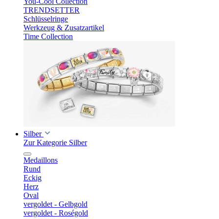
You-Cool Collection
TRENDSETTER
Schlüsselringe
Werkzeug & Zusatzartikel
Time Collection
Silber
Zur Kategorie Silber
Medaillons
Rund
Eckig
Herz
Oval
vergoldet - Gelbgold
vergoldet - Roségold