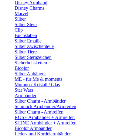
Disney Armband
Disney Charms
Marvel
Silber
Silber Stein
Clip
Buchstaben
Silber Emaille
Silber Zwischenteile
Silber Tiere
Silber Sternzeichen
Sicherheitsketten
Bicolor
Silber Anhänger
ME - für Me & moments
Murano / Kristall / Glas
Star Wars
Armbänder
Silber Charm - Armbänder
Schmuck Armbänder/Armreifen
Silber Charm - Armreifen
ROSE Armbänder + Armreifen
SHINE Armbänder + Armreifen
Bicolor Armbänder
Leder- und Kordelarmbänder