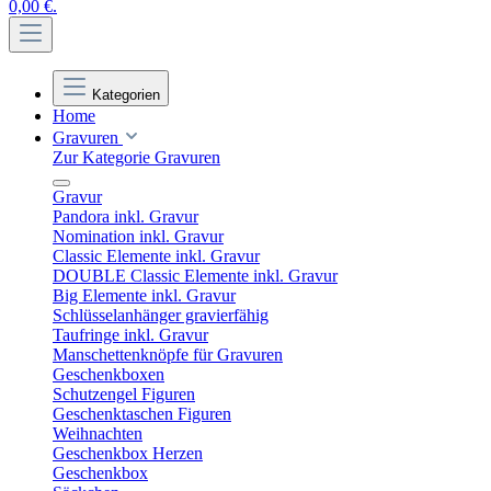
0,00 €.
Kategorien
Home
Gravuren
Zur Kategorie Gravuren
Gravur
Pandora inkl. Gravur
Nomination inkl. Gravur
Classic Elemente inkl. Gravur
DOUBLE Classic Elemente inkl. Gravur
Big Elemente inkl. Gravur
Schlüsselanhänger gravierfähig
Taufringe inkl. Gravur
Manschettenknöpfe für Gravuren
Geschenkboxen
Schutzengel Figuren
Geschenktaschen Figuren
Weihnachten
Geschenkbox Herzen
Geschenkbox