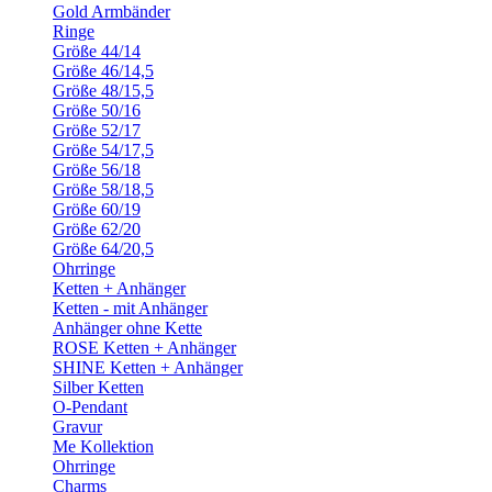
Gold Armbänder
Ringe
Größe 44/14
Größe 46/14,5
Größe 48/15,5
Größe 50/16
Größe 52/17
Größe 54/17,5
Größe 56/18
Größe 58/18,5
Größe 60/19
Größe 62/20
Größe 64/20,5
Ohrringe
Ketten + Anhänger
Ketten - mit Anhänger
Anhänger ohne Kette
ROSE Ketten + Anhänger
SHINE Ketten + Anhänger
Silber Ketten
O-Pendant
Gravur
Me Kollektion
Ohrringe
Charms