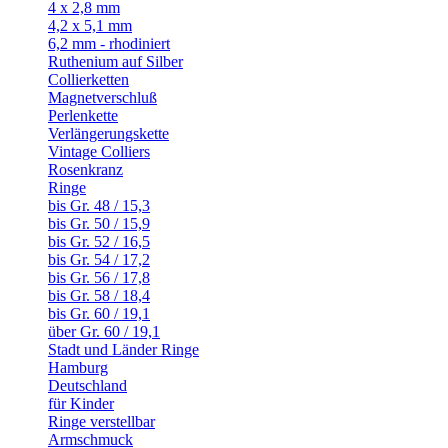
4 x 2,8 mm
4,2 x 5,1 mm
6,2 mm - rhodiniert
Ruthenium auf Silber
Collierketten
Magnetverschluß
Perlenkette
Verlängerungskette
Vintage Colliers
Rosenkranz
Ringe
bis Gr. 48 / 15,3
bis Gr. 50 / 15,9
bis Gr. 52 / 16,5
bis Gr. 54 / 17,2
bis Gr. 56 / 17,8
bis Gr. 58 / 18,4
bis Gr. 60 / 19,1
über Gr. 60 / 19,1
Stadt und Länder Ringe
Hamburg
Deutschland
für Kinder
Ringe verstellbar
Armschmuck