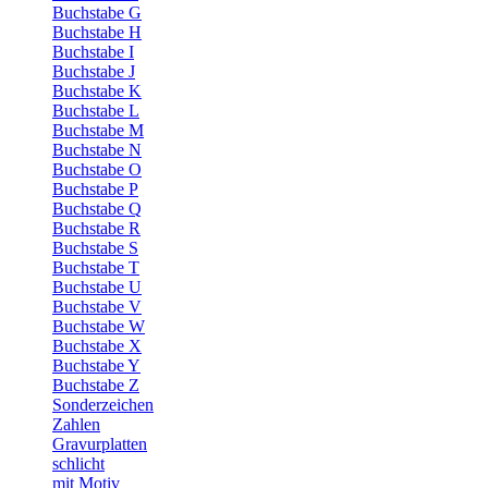
Buchstabe G
Buchstabe H
Buchstabe I
Buchstabe J
Buchstabe K
Buchstabe L
Buchstabe M
Buchstabe N
Buchstabe O
Buchstabe P
Buchstabe Q
Buchstabe R
Buchstabe S
Buchstabe T
Buchstabe U
Buchstabe V
Buchstabe W
Buchstabe X
Buchstabe Y
Buchstabe Z
Sonderzeichen
Zahlen
Gravurplatten
schlicht
mit Motiv