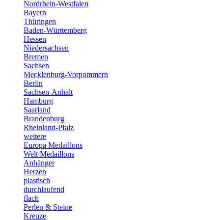
Nordrhein-Westfalen
Bayern
Thüringen
Baden-Württemberg
Hessen
Niedersachsen
Bremen
Sachsen
Mecklenburg-Vorpommern
Berlin
Sachsen-Anhalt
Hamburg
Saarland
Brandenburg
Rheinland-Pfalz
weitere
Europa Medaillons
Welt Medaillons
Anhänger
Herzen
plastisch
durchlaufend
flach
Perlen & Steine
Kreuze