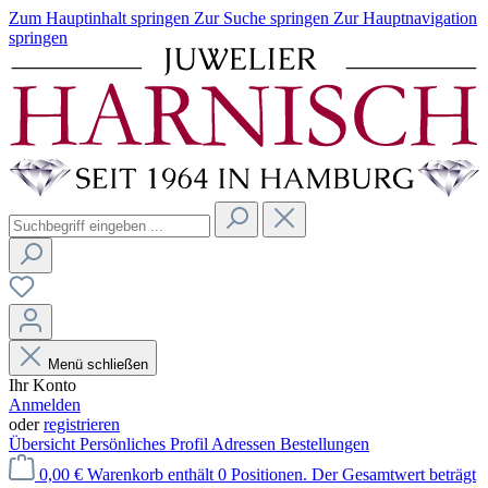
Zum Hauptinhalt springen
Zur Suche springen
Zur Hauptnavigation
springen
Menü schließen
Ihr Konto
Anmelden
oder
registrieren
Übersicht
Persönliches Profil
Adressen
Bestellungen
0,00 €
Warenkorb enthält 0 Positionen. Der Gesamtwert beträgt