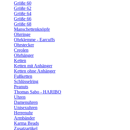
Größe 60
Größe 62
Größe 64
Größe 66
Größe 68
Manschettenknöpfe
Ohrringe
Ohrklemme - Earcuffs
Ohrstecker
Creolen
Ohrhänger
Ketten
Ketten mit Anhänger
Ketten ohne Anhänger
Fußketten
Schlüsselring
Peanuts
Thomas Sabo - HARIBO
Uhren
Damenuhren
Unisexuhren
Herrenuhr
Armbänder
Karma Beads
Zusatzartikel