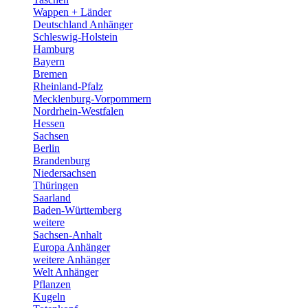
Wappen + Länder
Deutschland Anhänger
Schleswig-Holstein
Hamburg
Bayern
Bremen
Rheinland-Pfalz
Mecklenburg-Vorpommern
Nordrhein-Westfalen
Hessen
Sachsen
Berlin
Brandenburg
Niedersachsen
Thüringen
Saarland
Baden-Württemberg
weitere
Sachsen-Anhalt
Europa Anhänger
weitere Anhänger
Welt Anhänger
Pflanzen
Kugeln