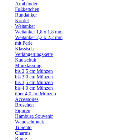
Armbänder
Fußkettchen
Rundanker
Kordel
Weitanker
Weitanker 1,8 x 1,8 mm
Weitanker 2,2 x 2,2 mm
mit Perle
Klassisch
Verlängerungskette
Kautschuk
Münzfassung
bis 2,5 cm Münzen
bis 3,0 cm Münzen
bis 3,5 cm Münzen
bis 4,0 cm Münzen
über 4,0 cm Münzen
Accessoires
Broschen
Figuren
Hamburg Souvenir
Wandschmuck
Ti Sento
Charms
Ringe