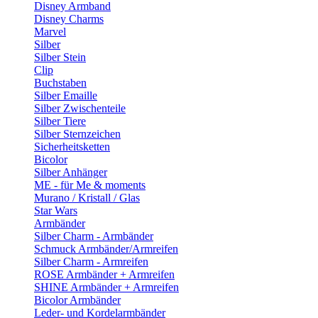
Disney Armband
Disney Charms
Marvel
Silber
Silber Stein
Clip
Buchstaben
Silber Emaille
Silber Zwischenteile
Silber Tiere
Silber Sternzeichen
Sicherheitsketten
Bicolor
Silber Anhänger
ME - für Me & moments
Murano / Kristall / Glas
Star Wars
Armbänder
Silber Charm - Armbänder
Schmuck Armbänder/Armreifen
Silber Charm - Armreifen
ROSE Armbänder + Armreifen
SHINE Armbänder + Armreifen
Bicolor Armbänder
Leder- und Kordelarmbänder