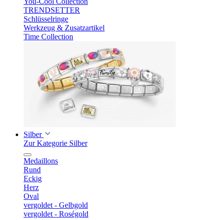
You-Cool Collection
TRENDSETTER
Schlüsselringe
Werkzeug & Zusatzartikel
Time Collection
Silber
Zur Kategorie Silber
Medaillons
Rund
Eckig
Herz
Oval
vergoldet - Gelbgold
vergoldet - Roségold