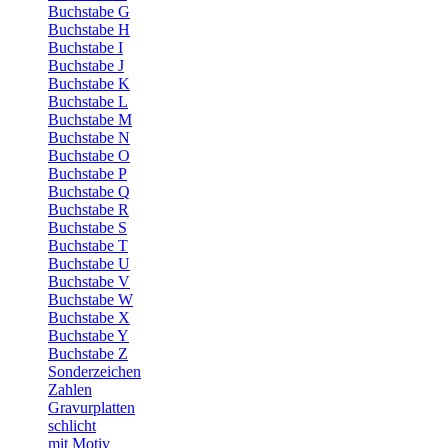
Buchstabe G
Buchstabe H
Buchstabe I
Buchstabe J
Buchstabe K
Buchstabe L
Buchstabe M
Buchstabe N
Buchstabe O
Buchstabe P
Buchstabe Q
Buchstabe R
Buchstabe S
Buchstabe T
Buchstabe U
Buchstabe V
Buchstabe W
Buchstabe X
Buchstabe Y
Buchstabe Z
Sonderzeichen
Zahlen
Gravurplatten
schlicht
mit Motiv