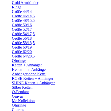
Gold Armbänder
Ringe
Größe 44/14
Größe 46/14,5
Größe 48/15,5
Größe 50/16
Größe 52/17
Größe 54/17,5
Größe 56/18
Größe 58/18,5
Größe 60/19
Größe 62/20
Größe 64/20,5
Ohrringe
Ketten + Anhänger
Ketten - mit Anhänger
Anhänger ohne Kette
ROSE Ketten + Anhänger
SHINE Ketten + Anhänger
Silber Ketten
O-Pendant
Gravur
Me Kollektion
Ohrringe
Charms