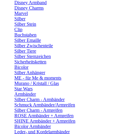
Disney Armband
Disney Charms
Marvel
Silber
Silber Stein
Clip
Buchstaben
Silber Emaille
Silber Zwischenteile
Silber Tiere
Silber Sternzeichen
Sicherheitsketten
Bicolor
Silber Anhänger
ME - für Me & moments
Murano / Kristall / Glas
Star Wars
Armbänder
Silber Charm - Armbänder
Schmuck Armbänder/Armreifen
Silber Charm - Armreifen
ROSE Armbänder + Armreifen
SHINE Armbänder + Armreifen
Bicolor Armbänder
Leder- und Kordelarmbänder