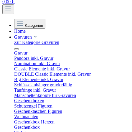
0,00 €.
Kategorien
Home
Gravuren
Zur Kategorie Gravuren
Gravur
Pandora inkl. Gravur
Nomination inkl. Gravur
Classic Elemente inkl. Gravur
DOUBLE Classic Elemente inkl. Gravur
Big Elemente inkl. Gravur
Schlüsselanhänger gravierfähig
Taufringe inkl. Gravur
Manschettenknöpfe für Gravuren
Geschenkboxen
Schutzengel Figuren
Geschenktaschen Figuren
Weihnachten
Geschenkbox Herzen
Geschenkbox