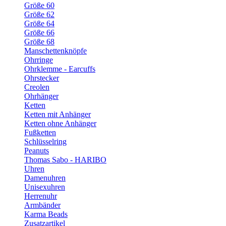
Größe 60
Größe 62
Größe 64
Größe 66
Größe 68
Manschettenknöpfe
Ohrringe
Ohrklemme - Earcuffs
Ohrstecker
Creolen
Ohrhänger
Ketten
Ketten mit Anhänger
Ketten ohne Anhänger
Fußketten
Schlüsselring
Peanuts
Thomas Sabo - HARIBO
Uhren
Damenuhren
Unisexuhren
Herrenuhr
Armbänder
Karma Beads
Zusatzartikel