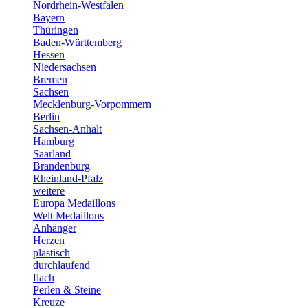
Nordrhein-Westfalen
Bayern
Thüringen
Baden-Württemberg
Hessen
Niedersachsen
Bremen
Sachsen
Mecklenburg-Vorpommern
Berlin
Sachsen-Anhalt
Hamburg
Saarland
Brandenburg
Rheinland-Pfalz
weitere
Europa Medaillons
Welt Medaillons
Anhänger
Herzen
plastisch
durchlaufend
flach
Perlen & Steine
Kreuze