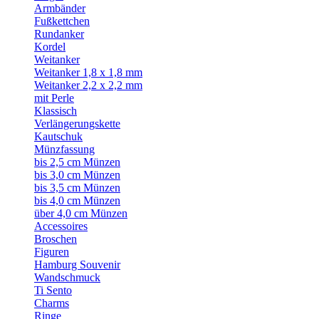
Armbänder
Fußkettchen
Rundanker
Kordel
Weitanker
Weitanker 1,8 x 1,8 mm
Weitanker 2,2 x 2,2 mm
mit Perle
Klassisch
Verlängerungskette
Kautschuk
Münzfassung
bis 2,5 cm Münzen
bis 3,0 cm Münzen
bis 3,5 cm Münzen
bis 4,0 cm Münzen
über 4,0 cm Münzen
Accessoires
Broschen
Figuren
Hamburg Souvenir
Wandschmuck
Ti Sento
Charms
Ringe