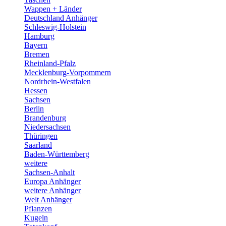
Wappen + Länder
Deutschland Anhänger
Schleswig-Holstein
Hamburg
Bayern
Bremen
Rheinland-Pfalz
Mecklenburg-Vorpommern
Nordrhein-Westfalen
Hessen
Sachsen
Berlin
Brandenburg
Niedersachsen
Thüringen
Saarland
Baden-Württemberg
weitere
Sachsen-Anhalt
Europa Anhänger
weitere Anhänger
Welt Anhänger
Pflanzen
Kugeln