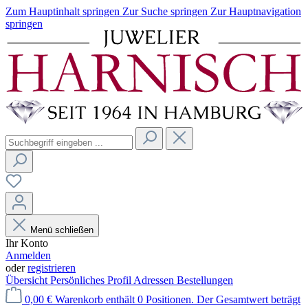
Zum Hauptinhalt springen
Zur Suche springen
Zur Hauptnavigation
springen
Menü schließen
Ihr Konto
Anmelden
oder
registrieren
Übersicht
Persönliches Profil
Adressen
Bestellungen
0,00 €
Warenkorb enthält 0 Positionen. Der Gesamtwert beträgt