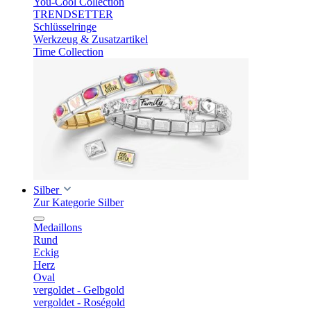
You-Cool Collection
TRENDSETTER
Schlüsselringe
Werkzeug & Zusatzartikel
Time Collection
Silber
Zur Kategorie Silber
Medaillons
Rund
Eckig
Herz
Oval
vergoldet - Gelbgold
vergoldet - Roségold