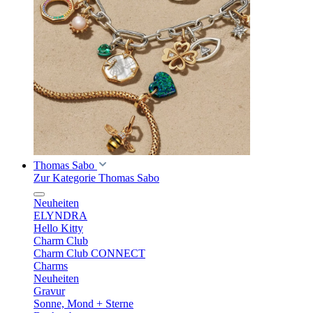
Thomas Sabo
Zur Kategorie Thomas Sabo
Neuheiten
ELYNDRA
Hello Kitty
Charm Club
Charm Club CONNECT
Charms
Neuheiten
Gravur
Sonne, Mond + Sterne