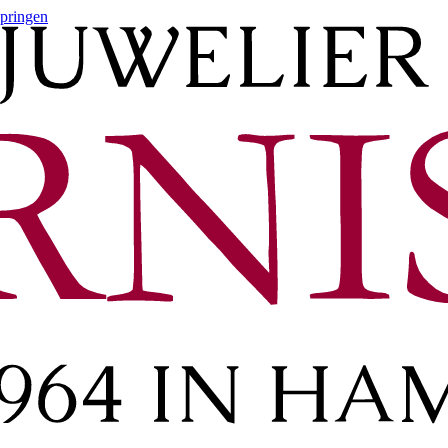
springen