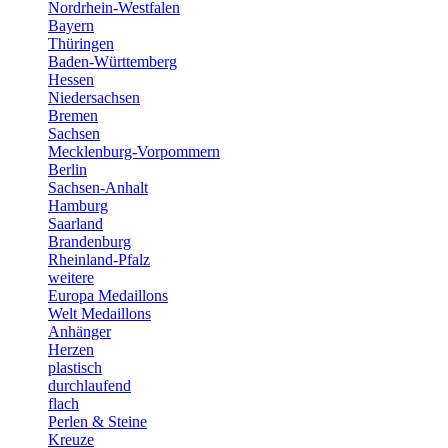
Nordrhein-Westfalen
Bayern
Thüringen
Baden-Württemberg
Hessen
Niedersachsen
Bremen
Sachsen
Mecklenburg-Vorpommern
Berlin
Sachsen-Anhalt
Hamburg
Saarland
Brandenburg
Rheinland-Pfalz
weitere
Europa Medaillons
Welt Medaillons
Anhänger
Herzen
plastisch
durchlaufend
flach
Perlen & Steine
Kreuze