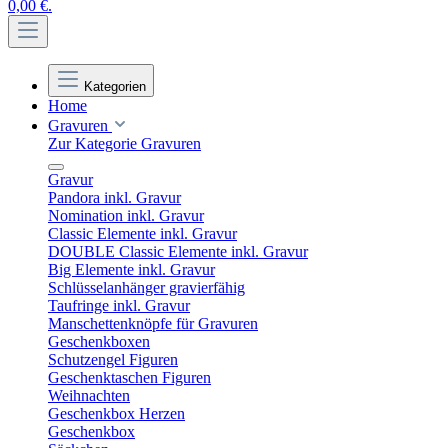
0,00 €.
Kategorien
Home
Gravuren
Zur Kategorie Gravuren
Gravur
Pandora inkl. Gravur
Nomination inkl. Gravur
Classic Elemente inkl. Gravur
DOUBLE Classic Elemente inkl. Gravur
Big Elemente inkl. Gravur
Schlüsselanhänger gravierfähig
Taufringe inkl. Gravur
Manschettenknöpfe für Gravuren
Geschenkboxen
Schutzengel Figuren
Geschenktaschen Figuren
Weihnachten
Geschenkbox Herzen
Geschenkbox