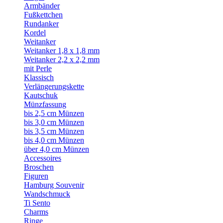
Armbänder
Fußkettchen
Rundanker
Kordel
Weitanker
Weitanker 1,8 x 1,8 mm
Weitanker 2,2 x 2,2 mm
mit Perle
Klassisch
Verlängerungskette
Kautschuk
Münzfassung
bis 2,5 cm Münzen
bis 3,0 cm Münzen
bis 3,5 cm Münzen
bis 4,0 cm Münzen
über 4,0 cm Münzen
Accessoires
Broschen
Figuren
Hamburg Souvenir
Wandschmuck
Ti Sento
Charms
Ringe