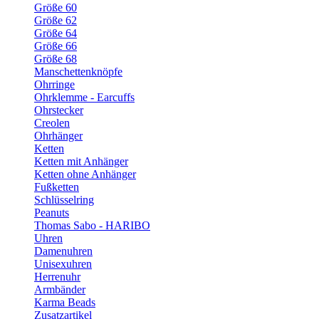
Größe 60
Größe 62
Größe 64
Größe 66
Größe 68
Manschettenknöpfe
Ohrringe
Ohrklemme - Earcuffs
Ohrstecker
Creolen
Ohrhänger
Ketten
Ketten mit Anhänger
Ketten ohne Anhänger
Fußketten
Schlüsselring
Peanuts
Thomas Sabo - HARIBO
Uhren
Damenuhren
Unisexuhren
Herrenuhr
Armbänder
Karma Beads
Zusatzartikel