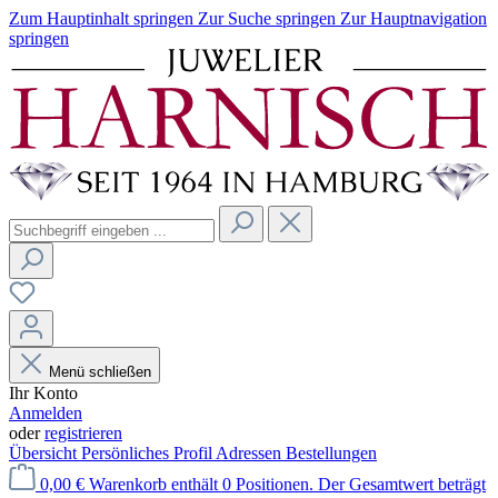
Zum Hauptinhalt springen
Zur Suche springen
Zur Hauptnavigation
springen
Menü schließen
Ihr Konto
Anmelden
oder
registrieren
Übersicht
Persönliches Profil
Adressen
Bestellungen
0,00 €
Warenkorb enthält 0 Positionen. Der Gesamtwert beträgt