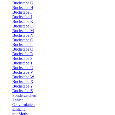
Buchstabe G
Buchstabe H
Buchstabe I
Buchstabe J
Buchstabe K
Buchstabe L
Buchstabe M
Buchstabe N
Buchstabe O
Buchstabe P
Buchstabe Q
Buchstabe R
Buchstabe S
Buchstabe T
Buchstabe U
Buchstabe V
Buchstabe W
Buchstabe X
Buchstabe Y
Buchstabe Z
Sonderzeichen
Zahlen
Gravurplatten
schlicht
mit Motiv