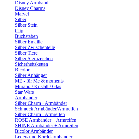
Disney Armband
Disney Charms
Marvel
Silber
Silber Stein
Clip
Buchstaben
Silber Emaille
Silber Zwischenteile
Silber Tiere
Silber Sternzeichen
Sicherheitsketten
Bicolor
Silber Anhänger
ME - für Me & moments
Murano / Kristall / Glas
Star Wars
Armbänder
Silber Charm - Armbänder
Schmuck Armbänder/Armreifen
Silber Charm - Armreifen
ROSE Armbänder + Armreifen
SHINE Armbänder + Armreifen
Bicolor Armbänder
Leder- und Kordelarmbänder