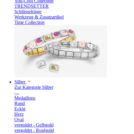
You-Cool Collection
TRENDSETTER
Schlüsselringe
Werkzeug & Zusatzartikel
Time Collection
Silber
Zur Kategorie Silber
Medaillons
Rund
Eckig
Herz
Oval
vergoldet - Gelbgold
vergoldet - Roségold