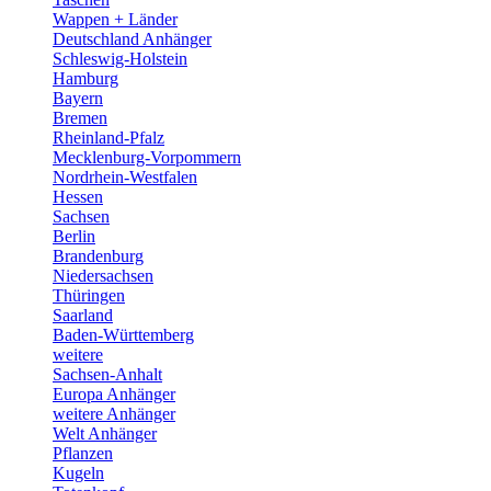
Wappen + Länder
Deutschland Anhänger
Schleswig-Holstein
Hamburg
Bayern
Bremen
Rheinland-Pfalz
Mecklenburg-Vorpommern
Nordrhein-Westfalen
Hessen
Sachsen
Berlin
Brandenburg
Niedersachsen
Thüringen
Saarland
Baden-Württemberg
weitere
Sachsen-Anhalt
Europa Anhänger
weitere Anhänger
Welt Anhänger
Pflanzen
Kugeln