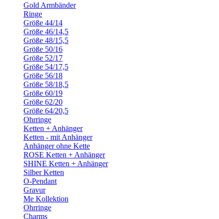
Gold Armbänder
Ringe
Größe 44/14
Größe 46/14,5
Größe 48/15,5
Größe 50/16
Größe 52/17
Größe 54/17,5
Größe 56/18
Größe 58/18,5
Größe 60/19
Größe 62/20
Größe 64/20,5
Ohrringe
Ketten + Anhänger
Ketten - mit Anhänger
Anhänger ohne Kette
ROSE Ketten + Anhänger
SHINE Ketten + Anhänger
Silber Ketten
O-Pendant
Gravur
Me Kollektion
Ohrringe
Charms