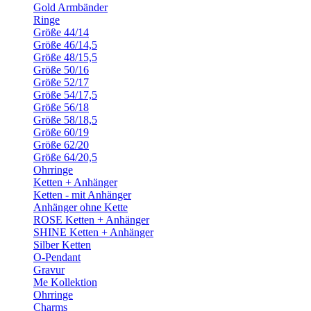
Gold Armbänder
Ringe
Größe 44/14
Größe 46/14,5
Größe 48/15,5
Größe 50/16
Größe 52/17
Größe 54/17,5
Größe 56/18
Größe 58/18,5
Größe 60/19
Größe 62/20
Größe 64/20,5
Ohrringe
Ketten + Anhänger
Ketten - mit Anhänger
Anhänger ohne Kette
ROSE Ketten + Anhänger
SHINE Ketten + Anhänger
Silber Ketten
O-Pendant
Gravur
Me Kollektion
Ohrringe
Charms