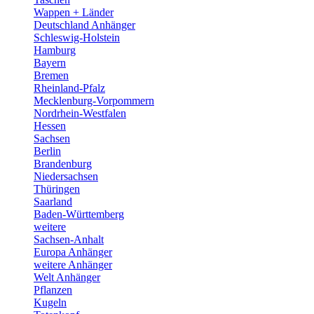
Wappen + Länder
Deutschland Anhänger
Schleswig-Holstein
Hamburg
Bayern
Bremen
Rheinland-Pfalz
Mecklenburg-Vorpommern
Nordrhein-Westfalen
Hessen
Sachsen
Berlin
Brandenburg
Niedersachsen
Thüringen
Saarland
Baden-Württemberg
weitere
Sachsen-Anhalt
Europa Anhänger
weitere Anhänger
Welt Anhänger
Pflanzen
Kugeln