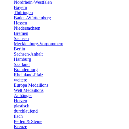
Nordrhein-Westfalen
Bayern
Thüringen
Baden-Württemberg
Hessen
Niedersachsen
Bremen
Sachsen
Mecklenburg-Vorpommern
Berlin
Sachsen-Anhalt
Hamburg
Saarland
Brandenburg
Rheinland-Pfalz
weitere
Europa Medaillons
Welt Medaillons
Anhänger
Herzen
plastisch
durchlaufend
flach
Perlen & Steine
Kreuze