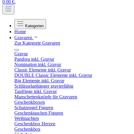
0,00 €.
Kategorien
Home
Gravuren
Zur Kategorie Gravuren
Gravur
Pandora inkl. Gravur
Nomination inkl. Gravur
Classic Elemente inkl. Gravur
DOUBLE Classic Elemente inkl. Gravur
Big Elemente inkl. Gravur
Schlüsselanhänger gravierfähig
Taufringe inkl. Gravur
Manschettenknöpfe für Gravuren
Geschenkboxen
Schutzengel Figuren
Geschenktaschen Figuren
Weihnachten
Geschenkbox Herzen
Geschenkbox