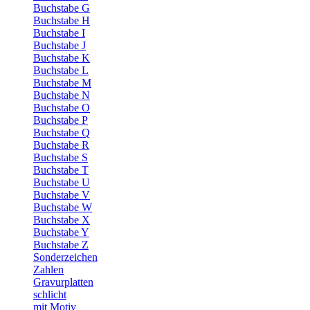
Buchstabe G
Buchstabe H
Buchstabe I
Buchstabe J
Buchstabe K
Buchstabe L
Buchstabe M
Buchstabe N
Buchstabe O
Buchstabe P
Buchstabe Q
Buchstabe R
Buchstabe S
Buchstabe T
Buchstabe U
Buchstabe V
Buchstabe W
Buchstabe X
Buchstabe Y
Buchstabe Z
Sonderzeichen
Zahlen
Gravurplatten
schlicht
mit Motiv