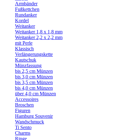
Armbänder
Fußkettchen
Rundanker
Kordel
Weitanker
Weitanker 1,8 x 1,8 mm
Weitanker 2,2 x 2,2 mm
mit Perle
Klassisch
Verlängerungskette
Kautschuk
Münzfassung
bis 2,5 cm Münzen
bis 3,0 cm Münzen
bis 3,5 cm Münzen
bis 4,0 cm Münzen
über 4,0 cm Münzen
Accessoires
Broschen
Figuren
Hamburg Souvenir
Wandschmuck
Ti Sento
Charms
Ringe