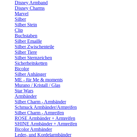
Disney Armband
Disney Charms
Marvel
Silber
Silber Stein
Clip
Buchstaben
Silber Emaille
Silber Zwischenteile
Silber Tiere
Silber Sternzeichen
Sicherheitsketten
Bicolor
Silber Anhänger
ME - für Me & moments
Murano / Kristall / Glas
Star Wars
Armbänder
Silber Charm - Armbänder
Schmuck Armbänder/Armreifen
Silber Charm - Armreifen
ROSE Armbänder + Armreifen
SHINE Armbänder + Armreifen
Bicolor Armbänder
Leder- und Kordelarmbänder