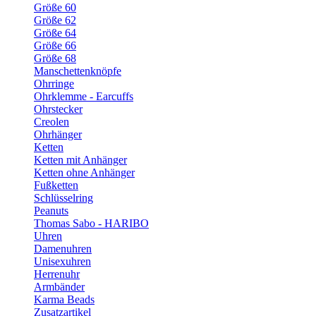
Größe 60
Größe 62
Größe 64
Größe 66
Größe 68
Manschettenknöpfe
Ohrringe
Ohrklemme - Earcuffs
Ohrstecker
Creolen
Ohrhänger
Ketten
Ketten mit Anhänger
Ketten ohne Anhänger
Fußketten
Schlüsselring
Peanuts
Thomas Sabo - HARIBO
Uhren
Damenuhren
Unisexuhren
Herrenuhr
Armbänder
Karma Beads
Zusatzartikel