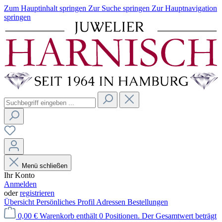
Zum Hauptinhalt springen
Zur Suche springen
Zur Hauptnavigation
springen
Menü schließen
Ihr Konto
Anmelden
oder
registrieren
Übersicht
Persönliches Profil
Adressen
Bestellungen
0,00 €
Warenkorb enthält 0 Positionen. Der Gesamtwert beträgt