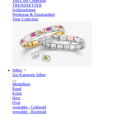
You-Cool Collection
TRENDSETTER
Schlüsselringe
Werkzeug & Zusatzartikel
Time Collection
Silber
Zur Kategorie Silber
Medaillons
Rund
Eckig
Herz
Oval
vergoldet - Gelbgold
vergoldet - Roségold