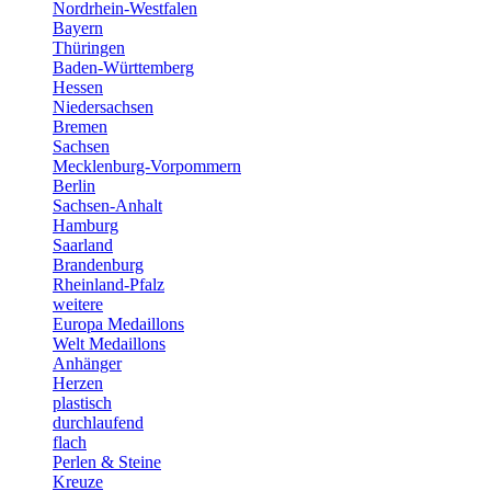
Nordrhein-Westfalen
Bayern
Thüringen
Baden-Württemberg
Hessen
Niedersachsen
Bremen
Sachsen
Mecklenburg-Vorpommern
Berlin
Sachsen-Anhalt
Hamburg
Saarland
Brandenburg
Rheinland-Pfalz
weitere
Europa Medaillons
Welt Medaillons
Anhänger
Herzen
plastisch
durchlaufend
flach
Perlen & Steine
Kreuze