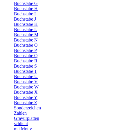
Buchstabe G
Buchstabe H
Buchstabe I
Buchstabe J
Buchstabe K
Buchstabe L
Buchstabe M
Buchstabe N
Buchstabe O
Buchstabe P
Buchstabe Q
Buchstabe R
Buchstabe S
Buchstabe T
Buchstabe U
Buchstabe V
Buchstabe W
Buchstabe X
Buchstabe Y
Buchstabe Z
Sonderzeichen
Zahlen
Gravurplatten
schlicht
mit Motiv