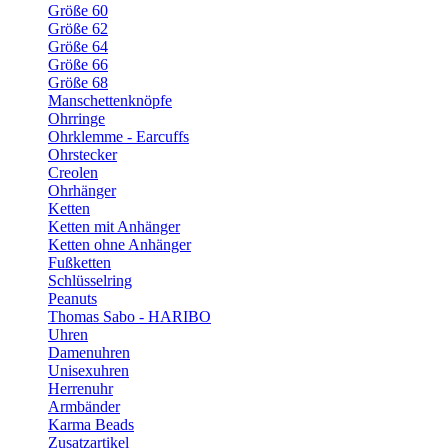
Größe 60
Größe 62
Größe 64
Größe 66
Größe 68
Manschettenknöpfe
Ohrringe
Ohrklemme - Earcuffs
Ohrstecker
Creolen
Ohrhänger
Ketten
Ketten mit Anhänger
Ketten ohne Anhänger
Fußketten
Schlüsselring
Peanuts
Thomas Sabo - HARIBO
Uhren
Damenuhren
Unisexuhren
Herrenuhr
Armbänder
Karma Beads
Zusatzartikel