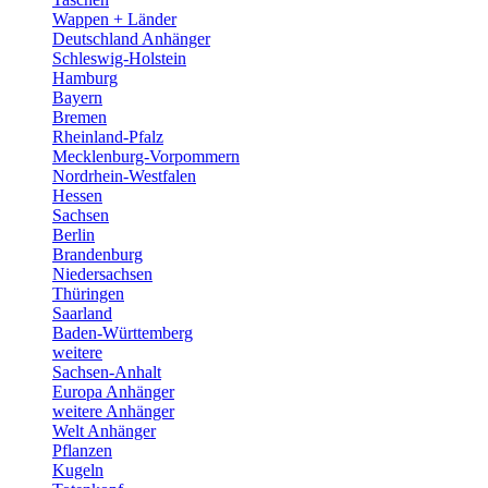
Wappen + Länder
Deutschland Anhänger
Schleswig-Holstein
Hamburg
Bayern
Bremen
Rheinland-Pfalz
Mecklenburg-Vorpommern
Nordrhein-Westfalen
Hessen
Sachsen
Berlin
Brandenburg
Niedersachsen
Thüringen
Saarland
Baden-Württemberg
weitere
Sachsen-Anhalt
Europa Anhänger
weitere Anhänger
Welt Anhänger
Pflanzen
Kugeln