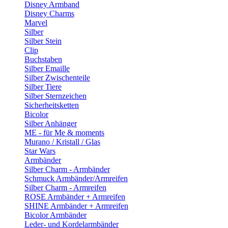
Disney Armband
Disney Charms
Marvel
Silber
Silber Stein
Clip
Buchstaben
Silber Emaille
Silber Zwischenteile
Silber Tiere
Silber Sternzeichen
Sicherheitsketten
Bicolor
Silber Anhänger
ME - für Me & moments
Murano / Kristall / Glas
Star Wars
Armbänder
Silber Charm - Armbänder
Schmuck Armbänder/Armreifen
Silber Charm - Armreifen
ROSE Armbänder + Armreifen
SHINE Armbänder + Armreifen
Bicolor Armbänder
Leder- und Kordelarmbänder