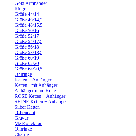
Gold Armbänder
Ringe
Größe 44/14
Größe 46/14,5
Größe 48/15,5
Größe 50/16
Größe 52/17
Größe 54/17,5
Größe 56/18
Größe 58/18,5
Größe 60/19
Größe 62/20
Größe 64/20,5
Ohrringe
Ketten + Anhänger
Ketten - mit Anhänger
Anhänger ohne Kette
ROSE Ketten + Anhänger
SHINE Ketten + Anhänger
Silber Ketten
O-Pendant
Gravur
Me Kollektion
Ohrringe
Charms