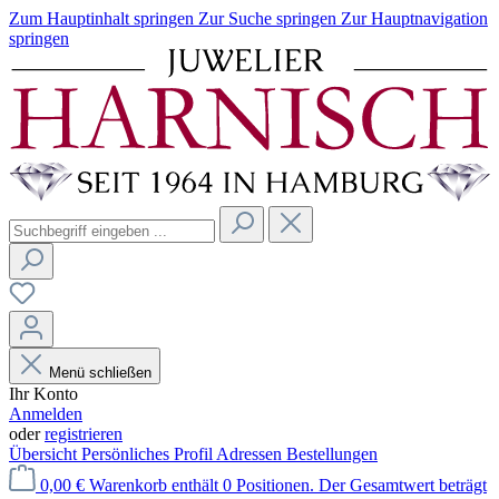
Zum Hauptinhalt springen
Zur Suche springen
Zur Hauptnavigation
springen
Menü schließen
Ihr Konto
Anmelden
oder
registrieren
Übersicht
Persönliches Profil
Adressen
Bestellungen
0,00 €
Warenkorb enthält 0 Positionen. Der Gesamtwert beträgt