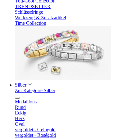
You-Cool Collection
TRENDSETTER
Schlüsselringe
Werkzeug & Zusatzartikel
Time Collection
Silber
Zur Kategorie Silber
Medaillons
Rund
Eckig
Herz
Oval
vergoldet - Gelbgold
vergoldet - Roségold