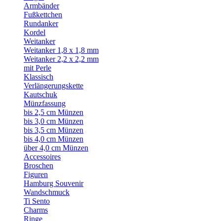
Armbänder
Fußkettchen
Rundanker
Kordel
Weitanker
Weitanker 1,8 x 1,8 mm
Weitanker 2,2 x 2,2 mm
mit Perle
Klassisch
Verlängerungskette
Kautschuk
Münzfassung
bis 2,5 cm Münzen
bis 3,0 cm Münzen
bis 3,5 cm Münzen
bis 4,0 cm Münzen
über 4,0 cm Münzen
Accessoires
Broschen
Figuren
Hamburg Souvenir
Wandschmuck
Ti Sento
Charms
Ringe