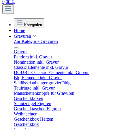
0,00 €.
Kategorien
Home
Gravuren
Zur Kategorie Gravuren
Gravur
Pandora inkl. Gravur
Nomination inkl. Gravur
Classic Elemente inkl. Gravur
DOUBLE Classic Elemente inkl. Gravur
Big Elemente inkl. Gravur
Schlüsselanhänger gravierfähig
Taufringe inkl. Gravur
Manschettenknöpfe für Gravuren
Geschenkboxen
Schutzengel Figuren
Geschenktaschen Figuren
Weihnachten
Geschenkbox Herzen
Geschenkbox