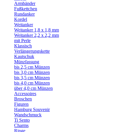
Armbänder
Fußkettchen
Rundanker
Kordel
Weitanker
Weitanker 1,8 x 1,8 mm
Weitanker 2,2 x 2,2 mm
mit Perle
Klassisch
Verlängerungskette
Kautschuk
Münzfassung
bis 2,5 cm Münzen
bis 3,0 cm Münzen
bis 3,5 cm Münzen
bis 4,0 cm Münzen
über 4,0 cm Münzen
Accessoires
Broschen
Figuren
Hamburg Souvenir
Wandschmuck
Ti Sento
Charms
Ringe