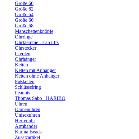
Größe 60
Größe 62
Größe 64
Größe 66
Größe 68
Manschettenknöpfe
Ohrringe
Ohrklemme - Earcuffs
Ohrstecker
Creolen
Ohrhänger
Ketten
Ketten mit Anhänger
Ketten ohne Anhänger
Fußketten
Schlüsselring
Peanuts
Thomas Sabo - HARIBO
Uhren
Damenuhren
Unisexuhren
Herrenuhr
Armbänder
Karma Beads
Zusatzartikel