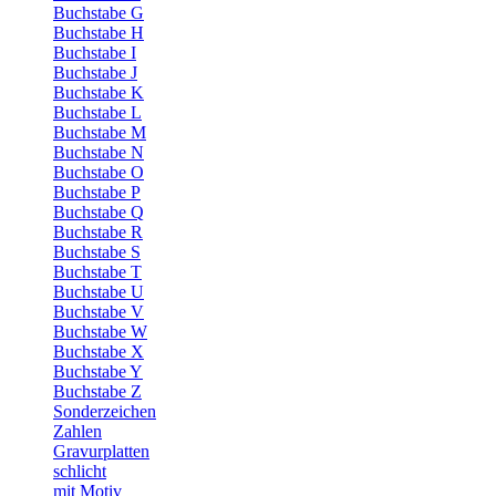
Buchstabe G
Buchstabe H
Buchstabe I
Buchstabe J
Buchstabe K
Buchstabe L
Buchstabe M
Buchstabe N
Buchstabe O
Buchstabe P
Buchstabe Q
Buchstabe R
Buchstabe S
Buchstabe T
Buchstabe U
Buchstabe V
Buchstabe W
Buchstabe X
Buchstabe Y
Buchstabe Z
Sonderzeichen
Zahlen
Gravurplatten
schlicht
mit Motiv