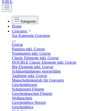
0,00 €.
Kategorien
Home
Gravuren
Zur Kategorie Gravuren
Gravur
Pandora inkl. Gravur
Nomination inkl. Gravur
Classic Elemente inkl. Gravur
DOUBLE Classic Elemente inkl. Gravur
Big Elemente inkl. Gravur
Schlüsselanhänger gravierfähig
Taufringe inkl. Gravur
Manschettenknöpfe für Gravuren
Geschenkboxen
Schutzengel Figuren
Geschenktaschen Figuren
Weihnachten
Geschenkbox Herzen
Geschenkbox