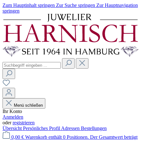
Zum Hauptinhalt springen
Zur Suche springen
Zur Hauptnavigation
springen
Menü schließen
Ihr Konto
Anmelden
oder
registrieren
Übersicht
Persönliches Profil
Adressen
Bestellungen
0,00 €
Warenkorb enthält 0 Positionen. Der Gesamtwert beträgt