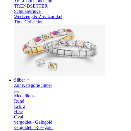
You-Cool Collection
TRENDSETTER
Schlüsselringe
Werkzeug & Zusatzartikel
Time Collection
Silber
Zur Kategorie Silber
Medaillons
Rund
Eckig
Herz
Oval
vergoldet - Gelbgold
vergoldet - Roségold