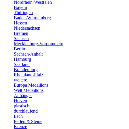
Nordrhein-Westfalen
Bayern
Thüringen
Baden-Württemberg
Hessen
Niedersachsen
Bremen
Sachsen
Mecklenburg-Vorpommern
Berlin
Sachsen-Anhalt
Hamburg
Saarland
Brandenburg
Rheinland-Pfalz
weitere
Europa Medaillons
Welt Medaillons
Anhänger
Herzen
plastisch
durchlaufend
flach
Perlen & Steine
Kreuze