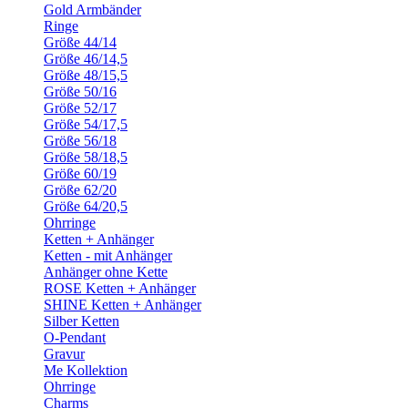
Gold Armbänder
Ringe
Größe 44/14
Größe 46/14,5
Größe 48/15,5
Größe 50/16
Größe 52/17
Größe 54/17,5
Größe 56/18
Größe 58/18,5
Größe 60/19
Größe 62/20
Größe 64/20,5
Ohrringe
Ketten + Anhänger
Ketten - mit Anhänger
Anhänger ohne Kette
ROSE Ketten + Anhänger
SHINE Ketten + Anhänger
Silber Ketten
O-Pendant
Gravur
Me Kollektion
Ohrringe
Charms