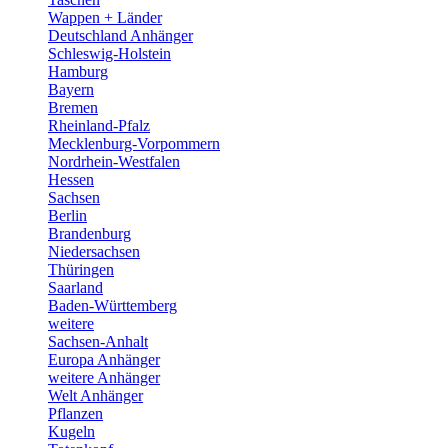
Wappen + Länder
Deutschland Anhänger
Schleswig-Holstein
Hamburg
Bayern
Bremen
Rheinland-Pfalz
Mecklenburg-Vorpommern
Nordrhein-Westfalen
Hessen
Sachsen
Berlin
Brandenburg
Niedersachsen
Thüringen
Saarland
Baden-Württemberg
weitere
Sachsen-Anhalt
Europa Anhänger
weitere Anhänger
Welt Anhänger
Pflanzen
Kugeln