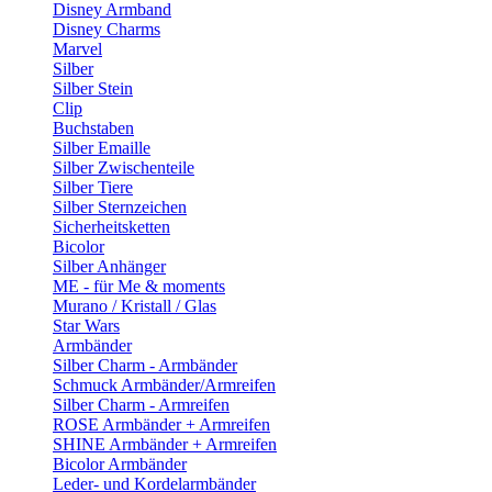
Disney Armband
Disney Charms
Marvel
Silber
Silber Stein
Clip
Buchstaben
Silber Emaille
Silber Zwischenteile
Silber Tiere
Silber Sternzeichen
Sicherheitsketten
Bicolor
Silber Anhänger
ME - für Me & moments
Murano / Kristall / Glas
Star Wars
Armbänder
Silber Charm - Armbänder
Schmuck Armbänder/Armreifen
Silber Charm - Armreifen
ROSE Armbänder + Armreifen
SHINE Armbänder + Armreifen
Bicolor Armbänder
Leder- und Kordelarmbänder