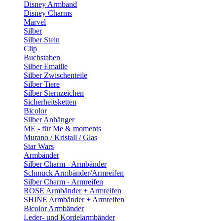
Disney Armband
Disney Charms
Marvel
Silber
Silber Stein
Clip
Buchstaben
Silber Emaille
Silber Zwischenteile
Silber Tiere
Silber Sternzeichen
Sicherheitsketten
Bicolor
Silber Anhänger
ME - für Me & moments
Murano / Kristall / Glas
Star Wars
Armbänder
Silber Charm - Armbänder
Schmuck Armbänder/Armreifen
Silber Charm - Armreifen
ROSE Armbänder + Armreifen
SHINE Armbänder + Armreifen
Bicolor Armbänder
Leder- und Kordelarmbänder