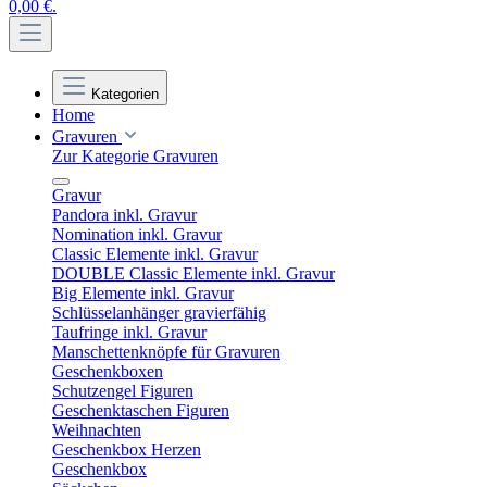
0,00 €.
Kategorien
Home
Gravuren
Zur Kategorie Gravuren
Gravur
Pandora inkl. Gravur
Nomination inkl. Gravur
Classic Elemente inkl. Gravur
DOUBLE Classic Elemente inkl. Gravur
Big Elemente inkl. Gravur
Schlüsselanhänger gravierfähig
Taufringe inkl. Gravur
Manschettenknöpfe für Gravuren
Geschenkboxen
Schutzengel Figuren
Geschenktaschen Figuren
Weihnachten
Geschenkbox Herzen
Geschenkbox