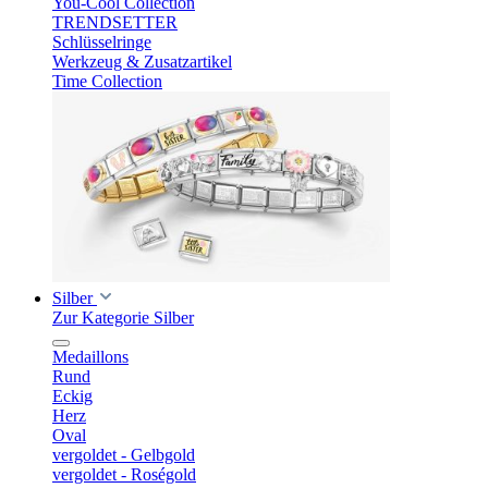
You-Cool Collection
TRENDSETTER
Schlüsselringe
Werkzeug & Zusatzartikel
Time Collection
Silber
Zur Kategorie Silber
Medaillons
Rund
Eckig
Herz
Oval
vergoldet - Gelbgold
vergoldet - Roségold