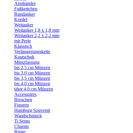
Armbänder
Fußkettchen
Rundanker
Kordel
Weitanker
Weitanker 1,8 x 1,8 mm
Weitanker 2,2 x 2,2 mm
mit Perle
Klassisch
Verlängerungskette
Kautschuk
Münzfassung
bis 2,5 cm Münzen
bis 3,0 cm Münzen
bis 3,5 cm Münzen
bis 4,0 cm Münzen
über 4,0 cm Münzen
Accessoires
Broschen
Figuren
Hamburg Souvenir
Wandschmuck
Ti Sento
Charms
Ringe