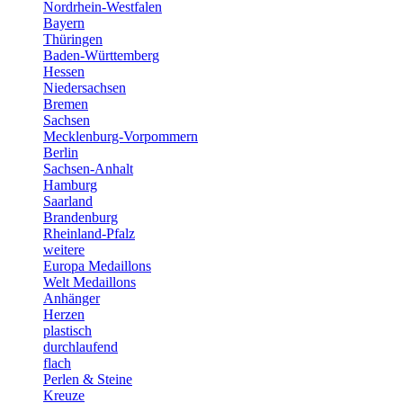
Nordrhein-Westfalen
Bayern
Thüringen
Baden-Württemberg
Hessen
Niedersachsen
Bremen
Sachsen
Mecklenburg-Vorpommern
Berlin
Sachsen-Anhalt
Hamburg
Saarland
Brandenburg
Rheinland-Pfalz
weitere
Europa Medaillons
Welt Medaillons
Anhänger
Herzen
plastisch
durchlaufend
flach
Perlen & Steine
Kreuze