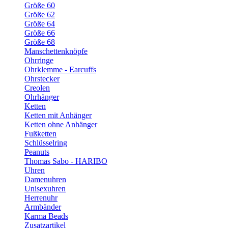
Größe 60
Größe 62
Größe 64
Größe 66
Größe 68
Manschettenknöpfe
Ohrringe
Ohrklemme - Earcuffs
Ohrstecker
Creolen
Ohrhänger
Ketten
Ketten mit Anhänger
Ketten ohne Anhänger
Fußketten
Schlüsselring
Peanuts
Thomas Sabo - HARIBO
Uhren
Damenuhren
Unisexuhren
Herrenuhr
Armbänder
Karma Beads
Zusatzartikel