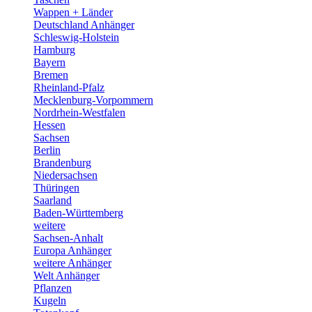
Wappen + Länder
Deutschland Anhänger
Schleswig-Holstein
Hamburg
Bayern
Bremen
Rheinland-Pfalz
Mecklenburg-Vorpommern
Nordrhein-Westfalen
Hessen
Sachsen
Berlin
Brandenburg
Niedersachsen
Thüringen
Saarland
Baden-Württemberg
weitere
Sachsen-Anhalt
Europa Anhänger
weitere Anhänger
Welt Anhänger
Pflanzen
Kugeln