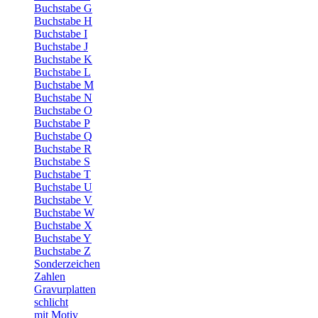
Buchstabe G
Buchstabe H
Buchstabe I
Buchstabe J
Buchstabe K
Buchstabe L
Buchstabe M
Buchstabe N
Buchstabe O
Buchstabe P
Buchstabe Q
Buchstabe R
Buchstabe S
Buchstabe T
Buchstabe U
Buchstabe V
Buchstabe W
Buchstabe X
Buchstabe Y
Buchstabe Z
Sonderzeichen
Zahlen
Gravurplatten
schlicht
mit Motiv