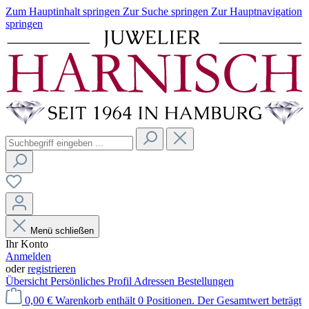
Zum Hauptinhalt springen
Zur Suche springen
Zur Hauptnavigation
springen
Menü schließen
Ihr Konto
Anmelden
oder
registrieren
Übersicht
Persönliches Profil
Adressen
Bestellungen
0,00 €
Warenkorb enthält 0 Positionen. Der Gesamtwert beträgt