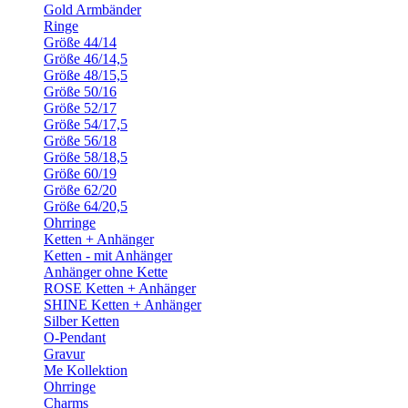
Gold Armbänder
Ringe
Größe 44/14
Größe 46/14,5
Größe 48/15,5
Größe 50/16
Größe 52/17
Größe 54/17,5
Größe 56/18
Größe 58/18,5
Größe 60/19
Größe 62/20
Größe 64/20,5
Ohrringe
Ketten + Anhänger
Ketten - mit Anhänger
Anhänger ohne Kette
ROSE Ketten + Anhänger
SHINE Ketten + Anhänger
Silber Ketten
O-Pendant
Gravur
Me Kollektion
Ohrringe
Charms