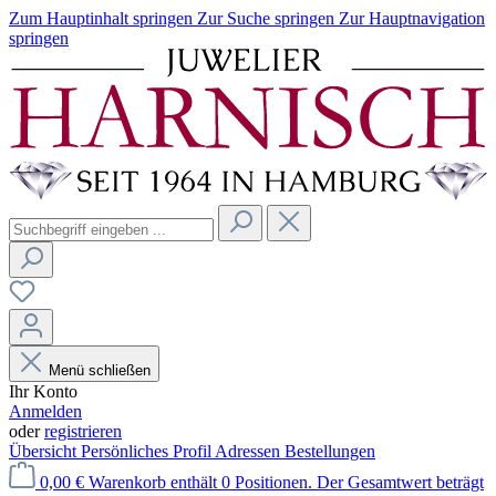
Zum Hauptinhalt springen
Zur Suche springen
Zur Hauptnavigation
springen
Menü schließen
Ihr Konto
Anmelden
oder
registrieren
Übersicht
Persönliches Profil
Adressen
Bestellungen
0,00 €
Warenkorb enthält 0 Positionen. Der Gesamtwert beträgt