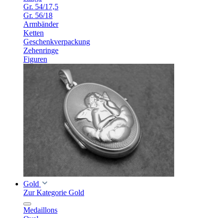
Gr. 54/17,5
Gr. 56/18
Armbänder
Ketten
Geschenkverpackung
Zehenringe
Figuren
Gold
Zur Kategorie Gold
Medaillons