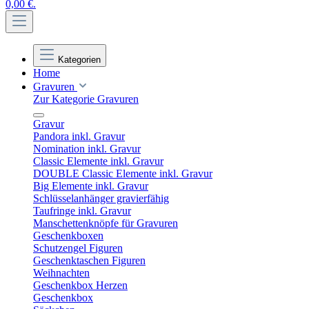
0,00 €.
Kategorien
Home
Gravuren
Zur Kategorie Gravuren
Gravur
Pandora inkl. Gravur
Nomination inkl. Gravur
Classic Elemente inkl. Gravur
DOUBLE Classic Elemente inkl. Gravur
Big Elemente inkl. Gravur
Schlüsselanhänger gravierfähig
Taufringe inkl. Gravur
Manschettenknöpfe für Gravuren
Geschenkboxen
Schutzengel Figuren
Geschenktaschen Figuren
Weihnachten
Geschenkbox Herzen
Geschenkbox