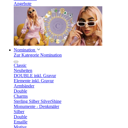
Angebote
Nomination
Zur Kategorie Nomination
Classic
Neuheiten
DOUBLE inkl. Gravur
Elemente inkl. Gravur
Armbänder
Double
Charms
Sterling Silber SilverShine
Monumente - Denkmäler
Silber
Double
Emaille
Motive