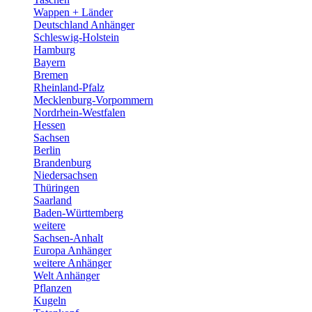
Wappen + Länder
Deutschland Anhänger
Schleswig-Holstein
Hamburg
Bayern
Bremen
Rheinland-Pfalz
Mecklenburg-Vorpommern
Nordrhein-Westfalen
Hessen
Sachsen
Berlin
Brandenburg
Niedersachsen
Thüringen
Saarland
Baden-Württemberg
weitere
Sachsen-Anhalt
Europa Anhänger
weitere Anhänger
Welt Anhänger
Pflanzen
Kugeln