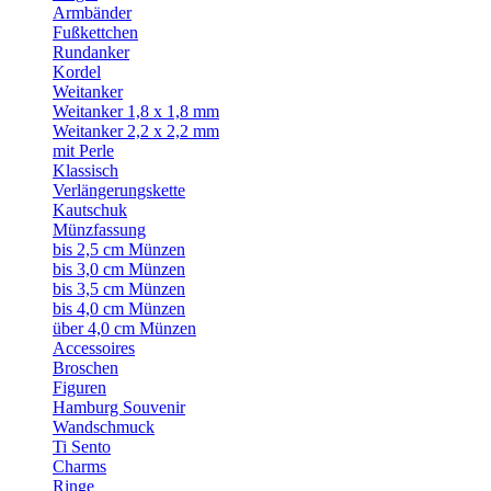
Armbänder
Fußkettchen
Rundanker
Kordel
Weitanker
Weitanker 1,8 x 1,8 mm
Weitanker 2,2 x 2,2 mm
mit Perle
Klassisch
Verlängerungskette
Kautschuk
Münzfassung
bis 2,5 cm Münzen
bis 3,0 cm Münzen
bis 3,5 cm Münzen
bis 4,0 cm Münzen
über 4,0 cm Münzen
Accessoires
Broschen
Figuren
Hamburg Souvenir
Wandschmuck
Ti Sento
Charms
Ringe