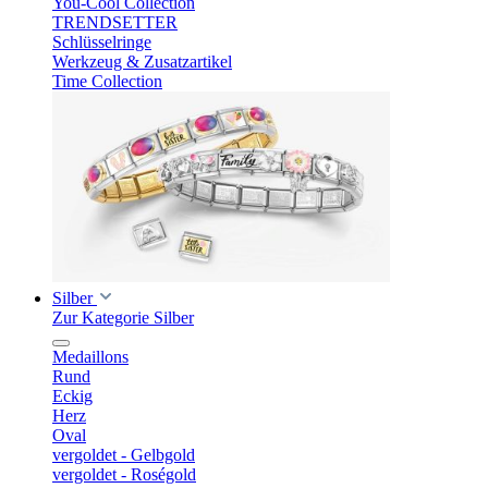
You-Cool Collection
TRENDSETTER
Schlüsselringe
Werkzeug & Zusatzartikel
Time Collection
Silber
Zur Kategorie Silber
Medaillons
Rund
Eckig
Herz
Oval
vergoldet - Gelbgold
vergoldet - Roségold