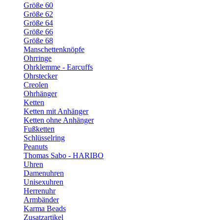
Größe 60
Größe 62
Größe 64
Größe 66
Größe 68
Manschettenknöpfe
Ohrringe
Ohrklemme - Earcuffs
Ohrstecker
Creolen
Ohrhänger
Ketten
Ketten mit Anhänger
Ketten ohne Anhänger
Fußketten
Schlüsselring
Peanuts
Thomas Sabo - HARIBO
Uhren
Damenuhren
Unisexuhren
Herrenuhr
Armbänder
Karma Beads
Zusatzartikel