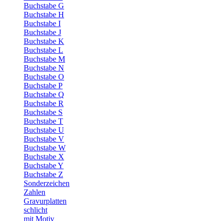
Buchstabe G
Buchstabe H
Buchstabe I
Buchstabe J
Buchstabe K
Buchstabe L
Buchstabe M
Buchstabe N
Buchstabe O
Buchstabe P
Buchstabe Q
Buchstabe R
Buchstabe S
Buchstabe T
Buchstabe U
Buchstabe V
Buchstabe W
Buchstabe X
Buchstabe Y
Buchstabe Z
Sonderzeichen
Zahlen
Gravurplatten
schlicht
mit Motiv