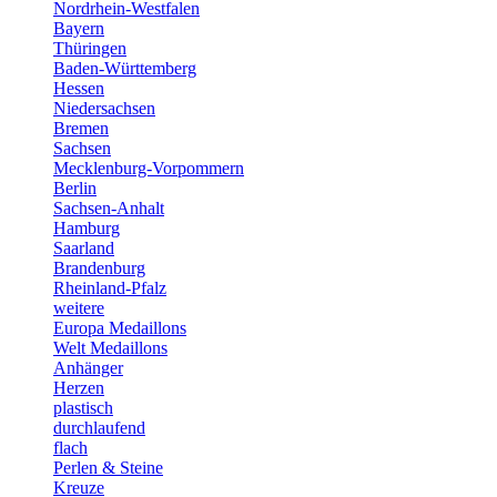
Nordrhein-Westfalen
Bayern
Thüringen
Baden-Württemberg
Hessen
Niedersachsen
Bremen
Sachsen
Mecklenburg-Vorpommern
Berlin
Sachsen-Anhalt
Hamburg
Saarland
Brandenburg
Rheinland-Pfalz
weitere
Europa Medaillons
Welt Medaillons
Anhänger
Herzen
plastisch
durchlaufend
flach
Perlen & Steine
Kreuze