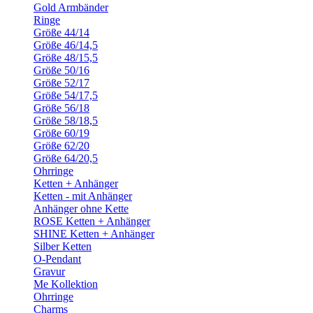
Gold Armbänder
Ringe
Größe 44/14
Größe 46/14,5
Größe 48/15,5
Größe 50/16
Größe 52/17
Größe 54/17,5
Größe 56/18
Größe 58/18,5
Größe 60/19
Größe 62/20
Größe 64/20,5
Ohrringe
Ketten + Anhänger
Ketten - mit Anhänger
Anhänger ohne Kette
ROSE Ketten + Anhänger
SHINE Ketten + Anhänger
Silber Ketten
O-Pendant
Gravur
Me Kollektion
Ohrringe
Charms