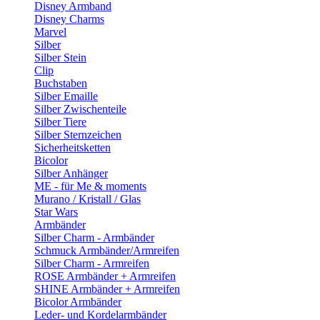
Disney Armband
Disney Charms
Marvel
Silber
Silber Stein
Clip
Buchstaben
Silber Emaille
Silber Zwischenteile
Silber Tiere
Silber Sternzeichen
Sicherheitsketten
Bicolor
Silber Anhänger
ME - für Me & moments
Murano / Kristall / Glas
Star Wars
Armbänder
Silber Charm - Armbänder
Schmuck Armbänder/Armreifen
Silber Charm - Armreifen
ROSE Armbänder + Armreifen
SHINE Armbänder + Armreifen
Bicolor Armbänder
Leder- und Kordelarmbänder