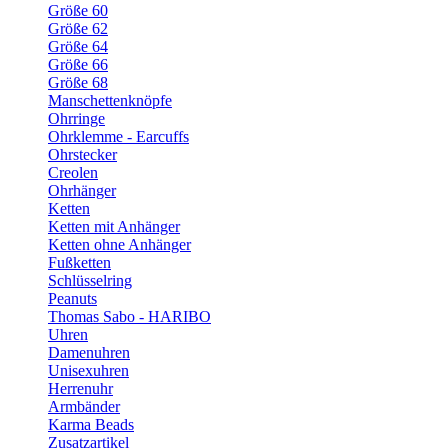
Größe 60
Größe 62
Größe 64
Größe 66
Größe 68
Manschettenknöpfe
Ohrringe
Ohrklemme - Earcuffs
Ohrstecker
Creolen
Ohrhänger
Ketten
Ketten mit Anhänger
Ketten ohne Anhänger
Fußketten
Schlüsselring
Peanuts
Thomas Sabo - HARIBO
Uhren
Damenuhren
Unisexuhren
Herrenuhr
Armbänder
Karma Beads
Zusatzartikel