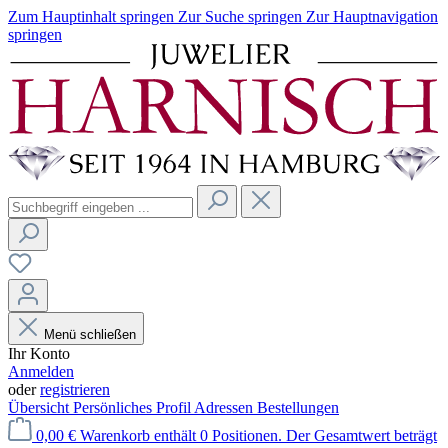
Zum Hauptinhalt springen
Zur Suche springen
Zur Hauptnavigation
springen
Menü schließen
Ihr Konto
Anmelden
oder
registrieren
Übersicht
Persönliches Profil
Adressen
Bestellungen
0,00 €
Warenkorb enthält 0 Positionen. Der Gesamtwert beträgt