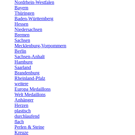
Nordrhein-Westfalen
Bayern
Thüringen
Baden-Württemberg
Hessen
Niedersachsen
Bremen
Sachsen
Mecklenburg-Vorpommern
Berlin
Sachsen-Anhalt
Hamburg
Saarland
Brandenburg
Rheinland-Pfalz
weitere
Europa Medaillons
Welt Medaillons
Anhänger
Herzen
plastisch
durchlaufend
flach
Perlen & Steine
Kreuze