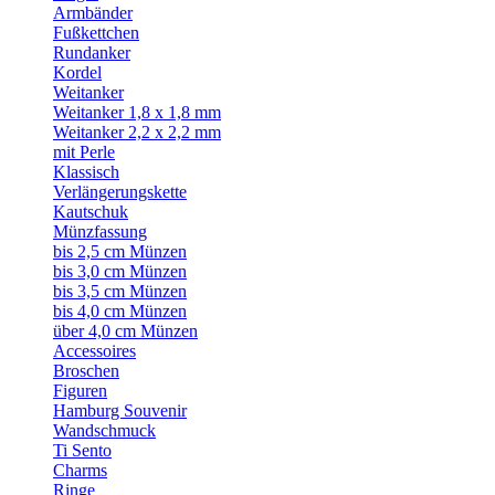
Armbänder
Fußkettchen
Rundanker
Kordel
Weitanker
Weitanker 1,8 x 1,8 mm
Weitanker 2,2 x 2,2 mm
mit Perle
Klassisch
Verlängerungskette
Kautschuk
Münzfassung
bis 2,5 cm Münzen
bis 3,0 cm Münzen
bis 3,5 cm Münzen
bis 4,0 cm Münzen
über 4,0 cm Münzen
Accessoires
Broschen
Figuren
Hamburg Souvenir
Wandschmuck
Ti Sento
Charms
Ringe