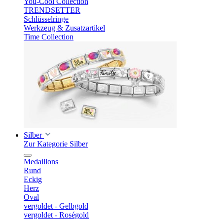
You-Cool Collection
TRENDSETTER
Schlüsselringe
Werkzeug & Zusatzartikel
Time Collection
Silber
Zur Kategorie Silber
Medaillons
Rund
Eckig
Herz
Oval
vergoldet - Gelbgold
vergoldet - Roségold