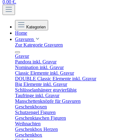
0,00 €.
Kategorien
Home
Gravuren
Zur Kategorie Gravuren
Gravur
Pandora inkl. Gravur
Nomination inkl. Gravur
Classic Elemente inkl. Gravur
DOUBLE Classic Elemente inkl. Gravur
Big Elemente inkl. Gravur
Schlüsselanhänger gravierfähig
Taufringe inkl. Gravur
Manschettenknöpfe für Gravuren
Geschenkboxen
Schutzengel Figuren
Geschenktaschen Figuren
Weihnachten
Geschenkbox Herzen
Geschenkbox