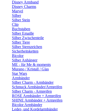
Disney Armband
Disney Charms
Marvel
Silber
Silber Stein
Clip
Buchstaben
Silber Emaille
Silber Zwischenteile
Silber Tiere
Silber Sternzeichen
Sicherheitsketten
Bicolor
Silber Anhänger
ME - für Me & moments
Murano / Kristall / Glas
Star Wars
Armbänder
Silber Charm - Armbänder
Schmuck Armbänder/Armreifen
Silber Charm - Armreifen
ROSE Armbänder + Armreifen
SHINE Armbänder + Armreifen
Bicolor Armbänder
Leder- und Kordelarmbänder