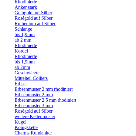
Rhodinierte
Anker stark
Gelbgold auf Silber
Roségold auf Silber
Ruthenium auf Silber
Schlange
bis 1,9mm
ab 2 mm
Rhodinierte
Kordel
Rhodinierte
bis 1,9mm
ab 2mm
Geschwärzte
Mittelteil Colliers
Erbse
Erbsenmuster 2 mm rhodiniert
Erbsenmuster 2 mm
Erbsenmuster 2,5 mm rhodiniert
Erbsenmuster 3 mm
Roségold auf Silber
weitere Kettenmuster
Kugel
Königskette
Charms Rundanker