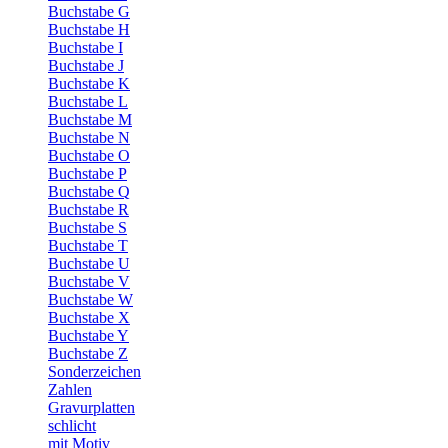
Buchstabe G
Buchstabe H
Buchstabe I
Buchstabe J
Buchstabe K
Buchstabe L
Buchstabe M
Buchstabe N
Buchstabe O
Buchstabe P
Buchstabe Q
Buchstabe R
Buchstabe S
Buchstabe T
Buchstabe U
Buchstabe V
Buchstabe W
Buchstabe X
Buchstabe Y
Buchstabe Z
Sonderzeichen
Zahlen
Gravurplatten
schlicht
mit Motiv