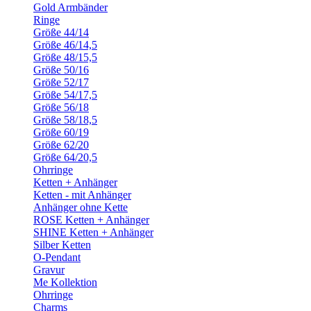
Gold Armbänder
Ringe
Größe 44/14
Größe 46/14,5
Größe 48/15,5
Größe 50/16
Größe 52/17
Größe 54/17,5
Größe 56/18
Größe 58/18,5
Größe 60/19
Größe 62/20
Größe 64/20,5
Ohrringe
Ketten + Anhänger
Ketten - mit Anhänger
Anhänger ohne Kette
ROSE Ketten + Anhänger
SHINE Ketten + Anhänger
Silber Ketten
O-Pendant
Gravur
Me Kollektion
Ohrringe
Charms