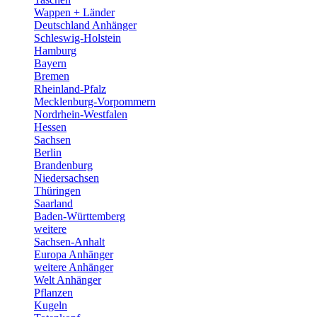
Wappen + Länder
Deutschland Anhänger
Schleswig-Holstein
Hamburg
Bayern
Bremen
Rheinland-Pfalz
Mecklenburg-Vorpommern
Nordrhein-Westfalen
Hessen
Sachsen
Berlin
Brandenburg
Niedersachsen
Thüringen
Saarland
Baden-Württemberg
weitere
Sachsen-Anhalt
Europa Anhänger
weitere Anhänger
Welt Anhänger
Pflanzen
Kugeln