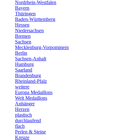
Nordrhein-Westfalen
Bayern
Thüringen
Baden-Württemberg
Hessen
Niedersachsen
Bremen
Sachsen
Mecklenburg-Vorpommern
Berlin
Sachsen-Anhalt
Hamburg
Saarland
Brandenburg
Rheinland-Pfalz
weitere
Europa Medaillons
Welt Medaillons
Anhänger
Herzen
plastisch
durchlaufend
flach
Perlen & Steine
Kreuze