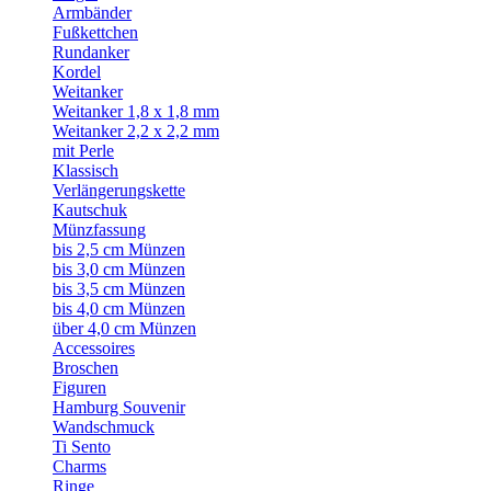
Armbänder
Fußkettchen
Rundanker
Kordel
Weitanker
Weitanker 1,8 x 1,8 mm
Weitanker 2,2 x 2,2 mm
mit Perle
Klassisch
Verlängerungskette
Kautschuk
Münzfassung
bis 2,5 cm Münzen
bis 3,0 cm Münzen
bis 3,5 cm Münzen
bis 4,0 cm Münzen
über 4,0 cm Münzen
Accessoires
Broschen
Figuren
Hamburg Souvenir
Wandschmuck
Ti Sento
Charms
Ringe