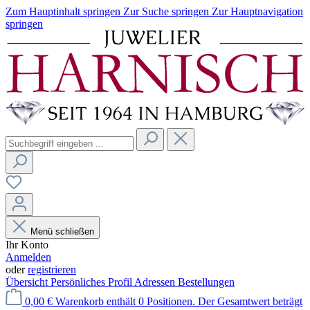
Zum Hauptinhalt springen
Zur Suche springen
Zur Hauptnavigation
springen
Menü schließen
Ihr Konto
Anmelden
oder
registrieren
Übersicht
Persönliches Profil
Adressen
Bestellungen
0,00 €
Warenkorb enthält 0 Positionen. Der Gesamtwert beträgt