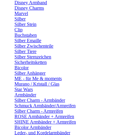
Disney Armband
Disney Charms
Marvel
Silber
Silber Stein
Clip
Buchstaben
Silber Emaille
Silber Zwischenteile
Silber Tiere
Silber Sternzeichen
Sicherheitsketten
Bicolor
Silber Anhänger
ME - für Me & moments
Murano / Kristall / Glas
Star Wars
Armbänder
Silber Charm - Armbänder
Schmuck Armbänder/Armreifen
Silber Charm - Armreifen
ROSE Armbänder + Armreifen
SHINE Armbänder + Armreifen
Bicolor Armbänder
Leder- und Kordelarmbänder