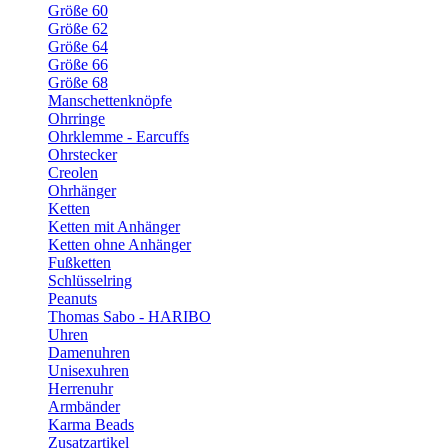
Größe 60
Größe 62
Größe 64
Größe 66
Größe 68
Manschettenknöpfe
Ohrringe
Ohrklemme - Earcuffs
Ohrstecker
Creolen
Ohrhänger
Ketten
Ketten mit Anhänger
Ketten ohne Anhänger
Fußketten
Schlüsselring
Peanuts
Thomas Sabo - HARIBO
Uhren
Damenuhren
Unisexuhren
Herrenuhr
Armbänder
Karma Beads
Zusatzartikel