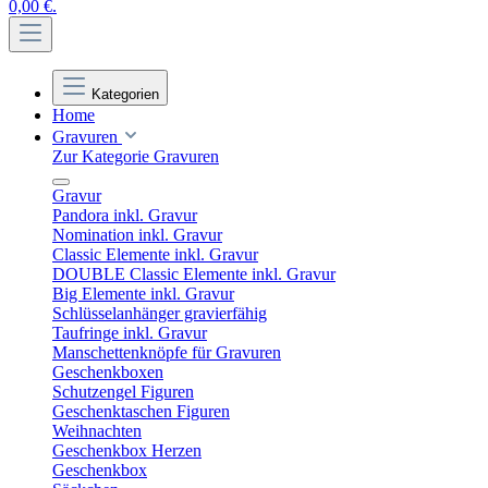
0,00 €.
Kategorien
Home
Gravuren
Zur Kategorie Gravuren
Gravur
Pandora inkl. Gravur
Nomination inkl. Gravur
Classic Elemente inkl. Gravur
DOUBLE Classic Elemente inkl. Gravur
Big Elemente inkl. Gravur
Schlüsselanhänger gravierfähig
Taufringe inkl. Gravur
Manschettenknöpfe für Gravuren
Geschenkboxen
Schutzengel Figuren
Geschenktaschen Figuren
Weihnachten
Geschenkbox Herzen
Geschenkbox