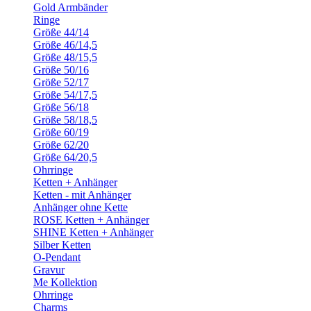
Gold Armbänder
Ringe
Größe 44/14
Größe 46/14,5
Größe 48/15,5
Größe 50/16
Größe 52/17
Größe 54/17,5
Größe 56/18
Größe 58/18,5
Größe 60/19
Größe 62/20
Größe 64/20,5
Ohrringe
Ketten + Anhänger
Ketten - mit Anhänger
Anhänger ohne Kette
ROSE Ketten + Anhänger
SHINE Ketten + Anhänger
Silber Ketten
O-Pendant
Gravur
Me Kollektion
Ohrringe
Charms