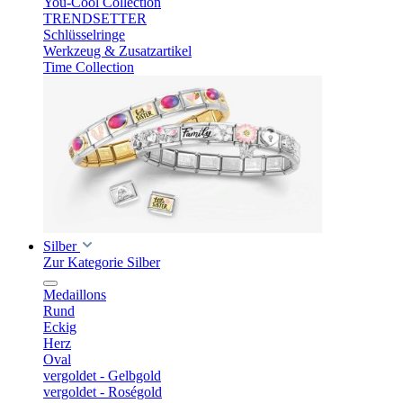
You-Cool Collection
TRENDSETTER
Schlüsselringe
Werkzeug & Zusatzartikel
Time Collection
Silber
Zur Kategorie Silber
Medaillons
Rund
Eckig
Herz
Oval
vergoldet - Gelbgold
vergoldet - Roségold