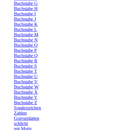
Buchstabe G
Buchstabe H
Buchstabe I
Buchstabe J
Buchstabe K
Buchstabe L
Buchstabe M
Buchstabe N
Buchstabe O
Buchstabe P
Buchstabe Q
Buchstabe R
Buchstabe S
Buchstabe T
Buchstabe U
Buchstabe V
Buchstabe W
Buchstabe X
Buchstabe Y
Buchstabe Z
Sonderzeichen
Zahlen
Gravurplatten
schlicht
mit Motiv