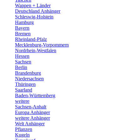
Wappen + Länder
Deutschland Anhänger
Schleswig-Holstein
Hamburg
Bayern
Bremen
Rheinland-Pfalz
Mecklenburg-Vorpommern
Nordrhein-Westfalen
Hessen
Sachsen
Berlin
Brandenburg
Niedersachsen
Thüringen
Saarland
Baden-Württemberg
weitere
Sachsen-Anhalt
Europa Anhänger
weitere Anhänger
Welt Anhänger
Pflanzen
Kugeln