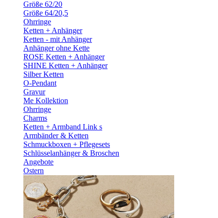
Größe 62/20
Größe 64/20,5
Ohrringe
Ketten + Anhänger
Ketten - mit Anhänger
Anhänger ohne Kette
ROSE Ketten + Anhänger
SHINE Ketten + Anhänger
Silber Ketten
O-Pendant
Gravur
Me Kollektion
Ohrringe
Charms
Ketten + Armband Link s
Armbänder & Ketten
Schmuckboxen + Pflegesets
Schlüsselanhänger & Broschen
Angebote
Ostern