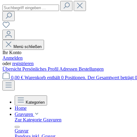
Menü schließen
Ihr Konto
Anmelden
oder
registrieren
Übersicht
Persönliches Profil
Adressen
Bestellungen
0,00 €
Warenkorb enthält 0 Positionen. Der Gesamtwert beträgt 0
Kategorien
Home
Gravuren
Zur Kategorie Gravuren
Gravur
Pandora inkl. Gravur