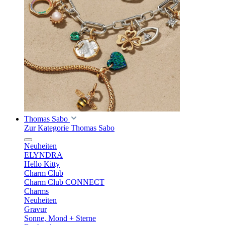
Thomas Sabo
Zur Kategorie Thomas Sabo
Neuheiten
ELYNDRA
Hello Kitty
Charm Club
Charm Club CONNECT
Charms
Neuheiten
Gravur
Sonne, Mond + Sterne