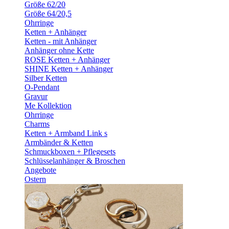
Größe 62/20
Größe 64/20,5
Ohrringe
Ketten + Anhänger
Ketten - mit Anhänger
Anhänger ohne Kette
ROSE Ketten + Anhänger
SHINE Ketten + Anhänger
Silber Ketten
O-Pendant
Gravur
Me Kollektion
Ohrringe
Charms
Ketten + Armband Link s
Armbänder & Ketten
Schmuckboxen + Pflegesets
Schlüsselanhänger & Broschen
Angebote
Ostern