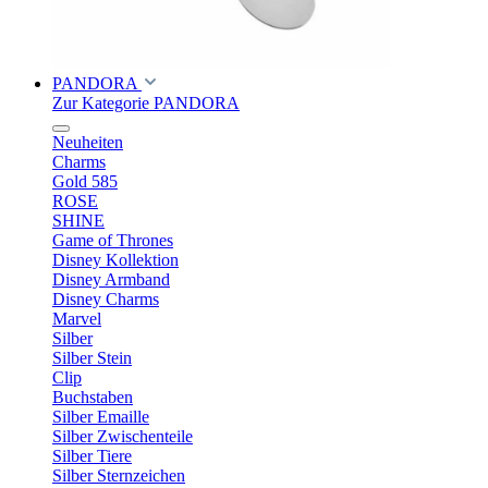
PANDORA
Zur Kategorie PANDORA
Neuheiten
Charms
Gold 585
ROSE
SHINE
Game of Thrones
Disney Kollektion
Disney Armband
Disney Charms
Marvel
Silber
Silber Stein
Clip
Buchstaben
Silber Emaille
Silber Zwischenteile
Silber Tiere
Silber Sternzeichen