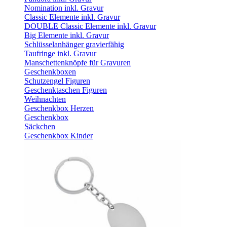
Nomination inkl. Gravur
Classic Elemente inkl. Gravur
DOUBLE Classic Elemente inkl. Gravur
Big Elemente inkl. Gravur
Schlüsselanhänger gravierfähig
Taufringe inkl. Gravur
Manschettenknöpfe für Gravuren
Geschenkboxen
Schutzengel Figuren
Geschenktaschen Figuren
Weihnachten
Geschenkbox Herzen
Geschenkbox
Säckchen
Geschenkbox Kinder