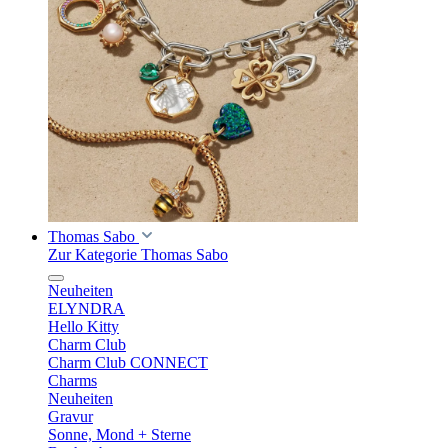
Thomas Sabo
Zur Kategorie Thomas Sabo
Neuheiten
ELYNDRA
Hello Kitty
Charm Club
Charm Club CONNECT
Charms
Neuheiten
Gravur
Sonne, Mond + Sterne