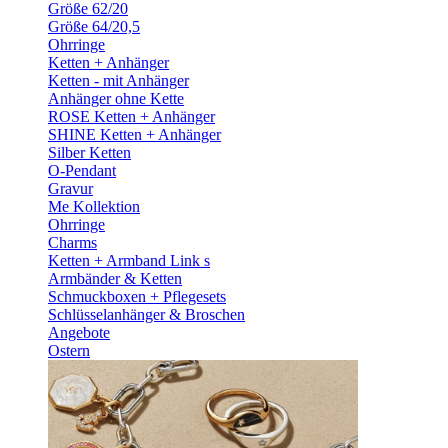
Größe 62/20
Größe 64/20,5
Ohrringe
Ketten + Anhänger
Ketten - mit Anhänger
Anhänger ohne Kette
ROSE Ketten + Anhänger
SHINE Ketten + Anhänger
Silber Ketten
O-Pendant
Gravur
Me Kollektion
Ohrringe
Charms
Ketten + Armband Link s
Armbänder & Ketten
Schmuckboxen + Pflegesets
Schlüsselanhänger & Broschen
Angebote
Ostern