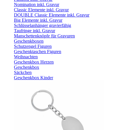
Nomination inkl. Gravur
Classic Elemente inkl. Gravur
DOUBLE Classic Elemente inkl. Gravur
Big Elemente inkl. Gravur
Schlüsselanhänger gravierfähig
Taufringe inkl. Gravur
Manschettenknöpfe für Gravuren
Geschenkboxen
Schutzengel Figuren
Geschenktaschen Figuren
Weihnachten
Geschenkbox Herzen
Geschenkbox
Säckchen
Geschenkbox Kinder