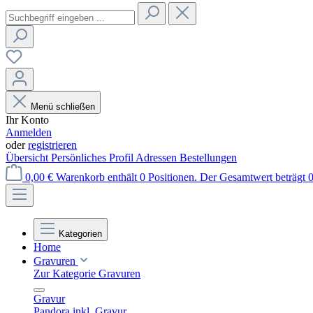
Menü schließen
Ihr Konto
Anmelden
oder
registrieren
Übersicht
Persönliches Profil
Adressen
Bestellungen
0,00 €
Warenkorb enthält 0 Positionen. Der Gesamtwert beträgt 0
Kategorien
Home
Gravuren
Zur Kategorie Gravuren
Gravur
Pandora inkl. Gravur