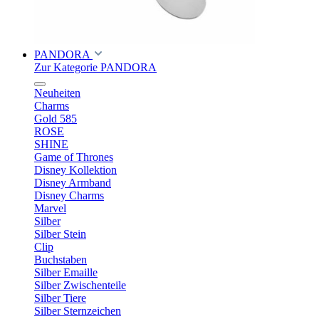
PANDORA
Zur Kategorie PANDORA
Neuheiten
Charms
Gold 585
ROSE
SHINE
Game of Thrones
Disney Kollektion
Disney Armband
Disney Charms
Marvel
Silber
Silber Stein
Clip
Buchstaben
Silber Emaille
Silber Zwischenteile
Silber Tiere
Silber Sternzeichen