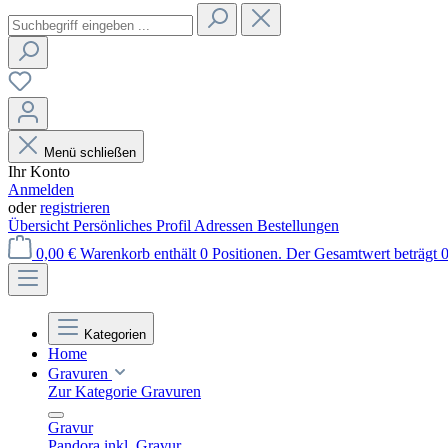
Menü schließen
Ihr Konto
Anmelden
oder
registrieren
Übersicht
Persönliches Profil
Adressen
Bestellungen
0,00 €
Warenkorb enthält 0 Positionen. Der Gesamtwert beträgt 0
Kategorien
Home
Gravuren
Zur Kategorie Gravuren
Gravur
Pandora inkl. Gravur