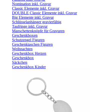
Nomination inkl. Gravur
Classic Elemente inkl. Gravur
DOUBLE Classic Elemente inkl. Gravur
Big Elemente inkl. Gravur
Schlüsselanhänger gravierfähig
Taufringe inkl. Gravur
Manschettenknöpfe für Gravuren
Geschenkboxen
Schutzengel Figuren
Geschenktaschen Figuren
Weihnachten
Geschenkbox Herzen
Geschenkbox
Säckchen
Geschenkbox Kinder