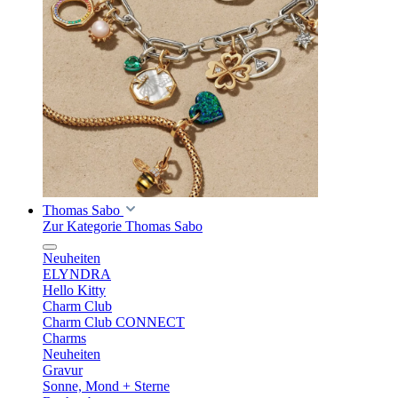
Thomas Sabo
Zur Kategorie Thomas Sabo
Neuheiten
ELYNDRA
Hello Kitty
Charm Club
Charm Club CONNECT
Charms
Neuheiten
Gravur
Sonne, Mond + Sterne