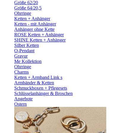
Größe 62/20
Größe 64/20,5
Ohrringe
Ketten + Anhänger
Ketten - mit Anhänger
Anhänger ohne Kette
ROSE Ketten + Anhänger
SHINE Ketten + Anhänger
Silber Ketten
O-Pendant
Gravur
Me Kollektion
Ohrringe
Charms
Ketten + Armband Link s
Armbänder & Ketten
Schmuckboxen + Pflegesets
Schlüsselanhänger & Broschen
Angebote
Ostern