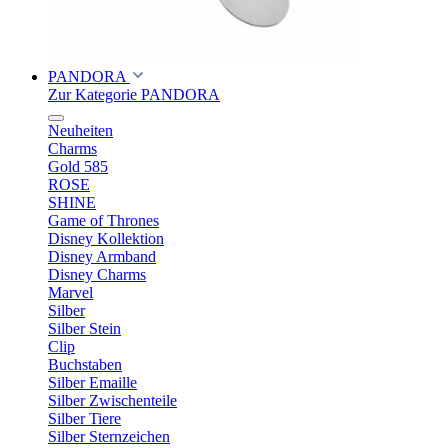
PANDORA
Zur Kategorie PANDORA
Neuheiten
Charms
Gold 585
ROSE
SHINE
Game of Thrones
Disney Kollektion
Disney Armband
Disney Charms
Marvel
Silber
Silber Stein
Clip
Buchstaben
Silber Emaille
Silber Zwischenteile
Silber Tiere
Silber Sternzeichen