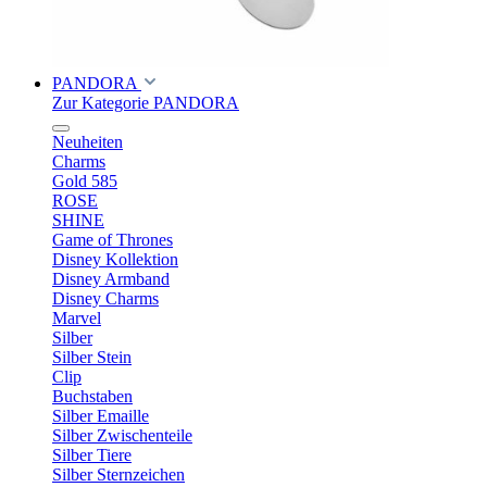
PANDORA
Zur Kategorie PANDORA
Neuheiten
Charms
Gold 585
ROSE
SHINE
Game of Thrones
Disney Kollektion
Disney Armband
Disney Charms
Marvel
Silber
Silber Stein
Clip
Buchstaben
Silber Emaille
Silber Zwischenteile
Silber Tiere
Silber Sternzeichen