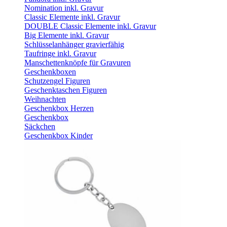
Nomination inkl. Gravur
Classic Elemente inkl. Gravur
DOUBLE Classic Elemente inkl. Gravur
Big Elemente inkl. Gravur
Schlüsselanhänger gravierfähig
Taufringe inkl. Gravur
Manschettenknöpfe für Gravuren
Geschenkboxen
Schutzengel Figuren
Geschenktaschen Figuren
Weihnachten
Geschenkbox Herzen
Geschenkbox
Säckchen
Geschenkbox Kinder