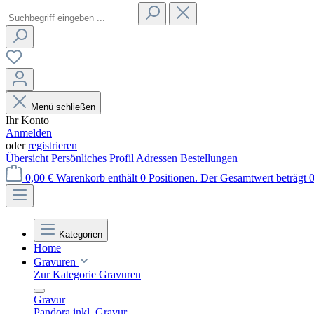
Menü schließen
Ihr Konto
Anmelden
oder
registrieren
Übersicht
Persönliches Profil
Adressen
Bestellungen
0,00 €
Warenkorb enthält 0 Positionen. Der Gesamtwert beträgt 0
Kategorien
Home
Gravuren
Zur Kategorie Gravuren
Gravur
Pandora inkl. Gravur