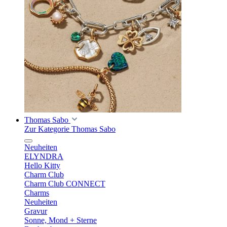
Thomas Sabo
Zur Kategorie Thomas Sabo
Neuheiten
ELYNDRA
Hello Kitty
Charm Club
Charm Club CONNECT
Charms
Neuheiten
Gravur
Sonne, Mond + Sterne