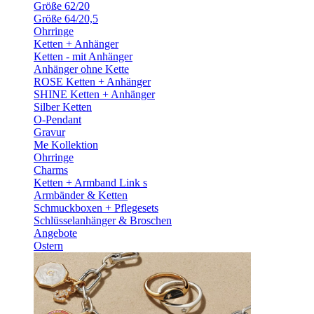
Größe 62/20
Größe 64/20,5
Ohrringe
Ketten + Anhänger
Ketten - mit Anhänger
Anhänger ohne Kette
ROSE Ketten + Anhänger
SHINE Ketten + Anhänger
Silber Ketten
O-Pendant
Gravur
Me Kollektion
Ohrringe
Charms
Ketten + Armband Link s
Armbänder & Ketten
Schmuckboxen + Pflegesets
Schlüsselanhänger & Broschen
Angebote
Ostern