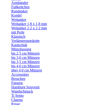
Armbänder
Fußkettchen
Rundanker
Kordel
Weitanker
Weitanker 1,8 x 1,8 mm
Weitanker 2,2 x 2,2 mm
mit Perle
Klassisch
Verlängerungskette
Kautschuk
Münzfassung
bis 2,5 cm Münzen
bis 3,0 cm Münzen
bis 3,5 cm Münzen
bis 4,0 cm Münzen
über 4,0 cm Münzen
Accessoires
Broschen
Figuren
Hamburg Souvenir
Wandschmuck
Ti Sento
Charms
Ringe