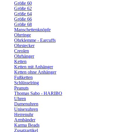
Größe 60
Größe 62
Größe 64
Größe 66
Größe 68
Manschettenknöpfe
Ohrringe
Ohrklemme - Earcuffs
Ohrstecker
Creolen
Ohrhänger
Ketten
Ketten mit Anhänger
Ketten ohne Anhänger
Fußketten
Schlüsselring
Peanuts
Thomas Sabo - HARIBO
Uhren
Damenuhren
Unisexuhren
Herrenuhr
Armbänder
Karma Beads
Zusatzartikel