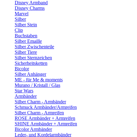
Disney Armband
Disney Charms
Marvel
Silber
Silber Stein
Clip
Buchstaben
Silber Emaille
Silber Zwischenteile
Silber Tiere
Silber Sternzeichen
Sicherheitsketten
Bicolor
Silber Anhänger
ME - für Me & moments
Murano / Kristall / Glas
Star Wars
Armbänder
Silber Charm - Armbänder
Schmuck Armbänder/Armreifen
Silber Charm - Armreifen
ROSE Armbänder + Armreifen
SHINE Armbänder + Armreifen
Bicolor Armbänder
Leder- und Kordelarmbänder