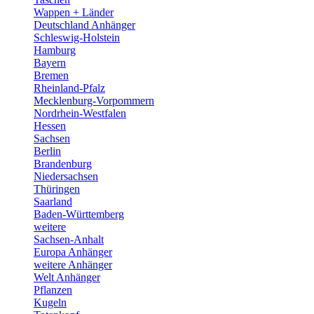
Wappen + Länder
Deutschland Anhänger
Schleswig-Holstein
Hamburg
Bayern
Bremen
Rheinland-Pfalz
Mecklenburg-Vorpommern
Nordrhein-Westfalen
Hessen
Sachsen
Berlin
Brandenburg
Niedersachsen
Thüringen
Saarland
Baden-Württemberg
weitere
Sachsen-Anhalt
Europa Anhänger
weitere Anhänger
Welt Anhänger
Pflanzen
Kugeln