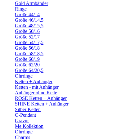
Gold Armbänder
Ringe
Größe 44/14
Größe 46/14,5
Größe 48/15,5
Größe 50/16
Größe 52/17
Größe 54/17,5
Größe 56/18
Größe 58/18,5
Größe 60/19
Größe 62/20
Größe 64/20,5
Ohrringe
Ketten + Anhänger
Ketten - mit Anhänger
Anhänger ohne Kette
ROSE Ketten + Anhänger
SHINE Ketten + Anhänger
Silber Ketten
O-Pendant
Gravur
Me Kollektion
Ohrringe
Charms