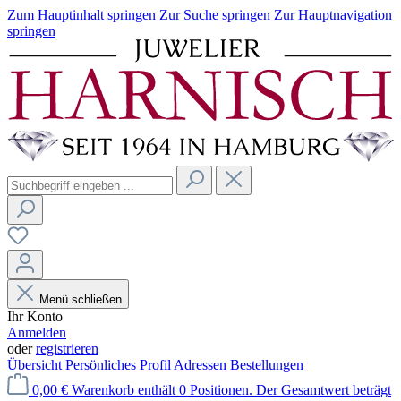
Zum Hauptinhalt springen
Zur Suche springen
Zur Hauptnavigation
springen
Menü schließen
Ihr Konto
Anmelden
oder
registrieren
Übersicht
Persönliches Profil
Adressen
Bestellungen
0,00 €
Warenkorb enthält 0 Positionen. Der Gesamtwert beträgt