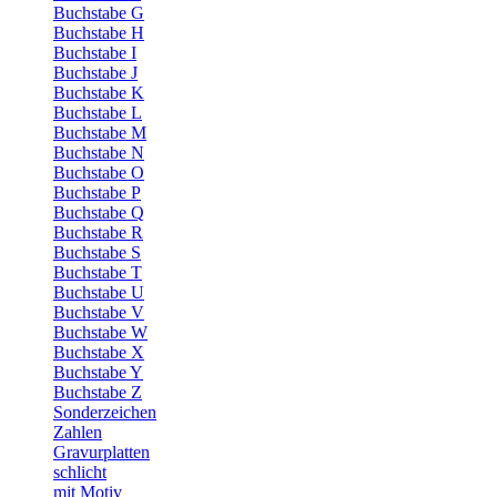
Buchstabe G
Buchstabe H
Buchstabe I
Buchstabe J
Buchstabe K
Buchstabe L
Buchstabe M
Buchstabe N
Buchstabe O
Buchstabe P
Buchstabe Q
Buchstabe R
Buchstabe S
Buchstabe T
Buchstabe U
Buchstabe V
Buchstabe W
Buchstabe X
Buchstabe Y
Buchstabe Z
Sonderzeichen
Zahlen
Gravurplatten
schlicht
mit Motiv