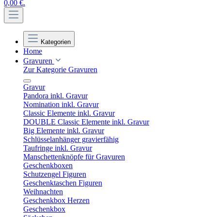
0,00 €.
Kategorien
Home
Gravuren
Zur Kategorie Gravuren
Gravur
Pandora inkl. Gravur
Nomination inkl. Gravur
Classic Elemente inkl. Gravur
DOUBLE Classic Elemente inkl. Gravur
Big Elemente inkl. Gravur
Schlüsselanhänger gravierfähig
Taufringe inkl. Gravur
Manschettenknöpfe für Gravuren
Geschenkboxen
Schutzengel Figuren
Geschenktaschen Figuren
Weihnachten
Geschenkbox Herzen
Geschenkbox