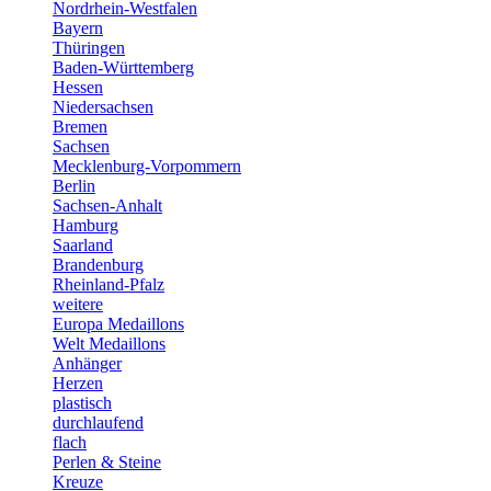
Nordrhein-Westfalen
Bayern
Thüringen
Baden-Württemberg
Hessen
Niedersachsen
Bremen
Sachsen
Mecklenburg-Vorpommern
Berlin
Sachsen-Anhalt
Hamburg
Saarland
Brandenburg
Rheinland-Pfalz
weitere
Europa Medaillons
Welt Medaillons
Anhänger
Herzen
plastisch
durchlaufend
flach
Perlen & Steine
Kreuze