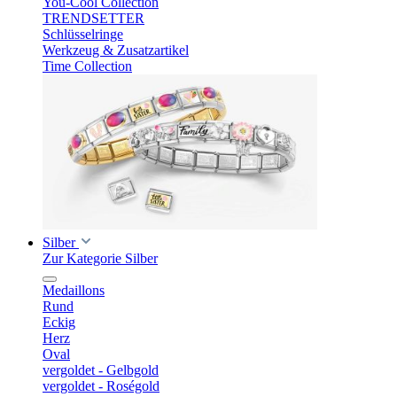
You-Cool Collection
TRENDSETTER
Schlüsselringe
Werkzeug & Zusatzartikel
Time Collection
Silber
Zur Kategorie Silber
Medaillons
Rund
Eckig
Herz
Oval
vergoldet - Gelbgold
vergoldet - Roségold