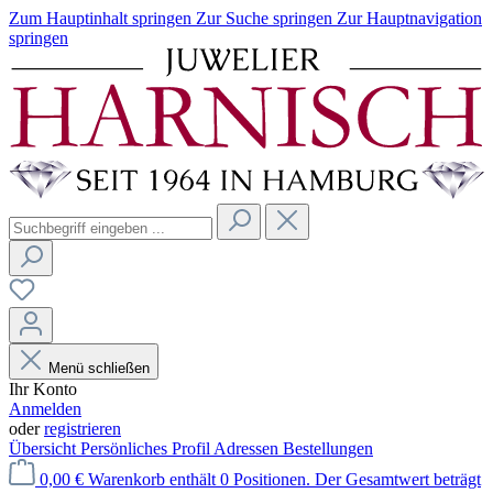
Zum Hauptinhalt springen
Zur Suche springen
Zur Hauptnavigation
springen
Menü schließen
Ihr Konto
Anmelden
oder
registrieren
Übersicht
Persönliches Profil
Adressen
Bestellungen
0,00 €
Warenkorb enthält 0 Positionen. Der Gesamtwert beträgt