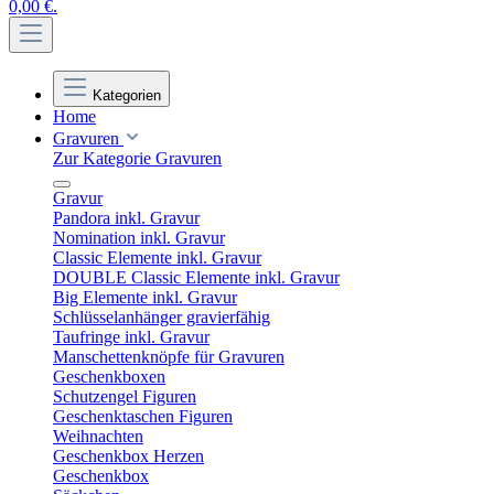
0,00 €.
Kategorien
Home
Gravuren
Zur Kategorie Gravuren
Gravur
Pandora inkl. Gravur
Nomination inkl. Gravur
Classic Elemente inkl. Gravur
DOUBLE Classic Elemente inkl. Gravur
Big Elemente inkl. Gravur
Schlüsselanhänger gravierfähig
Taufringe inkl. Gravur
Manschettenknöpfe für Gravuren
Geschenkboxen
Schutzengel Figuren
Geschenktaschen Figuren
Weihnachten
Geschenkbox Herzen
Geschenkbox