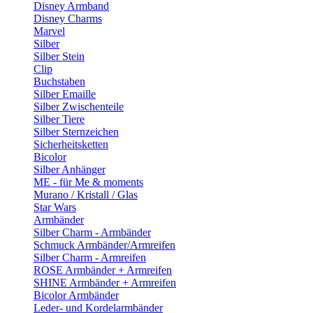
Disney Armband
Disney Charms
Marvel
Silber
Silber Stein
Clip
Buchstaben
Silber Emaille
Silber Zwischenteile
Silber Tiere
Silber Sternzeichen
Sicherheitsketten
Bicolor
Silber Anhänger
ME - für Me & moments
Murano / Kristall / Glas
Star Wars
Armbänder
Silber Charm - Armbänder
Schmuck Armbänder/Armreifen
Silber Charm - Armreifen
ROSE Armbänder + Armreifen
SHINE Armbänder + Armreifen
Bicolor Armbänder
Leder- und Kordelarmbänder