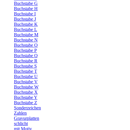
Buchstabe G
Buchstabe H
Buchstabe I
Buchstabe J
Buchstabe K
Buchstabe L
Buchstabe M
Buchstabe N
Buchstabe O
Buchstabe P
Buchstabe Q
Buchstabe R
Buchstabe S
Buchstabe T
Buchstabe U
Buchstabe V
Buchstabe W
Buchstabe X
Buchstabe Y
Buchstabe Z
Sonderzeichen
Zahlen
Gravurplatten
schlicht
mit Motiv