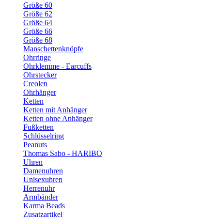
Größe 60
Größe 62
Größe 64
Größe 66
Größe 68
Manschettenknöpfe
Ohrringe
Ohrklemme - Earcuffs
Ohrstecker
Creolen
Ohrhänger
Ketten
Ketten mit Anhänger
Ketten ohne Anhänger
Fußketten
Schlüsselring
Peanuts
Thomas Sabo - HARIBO
Uhren
Damenuhren
Unisexuhren
Herrenuhr
Armbänder
Karma Beads
Zusatzartikel