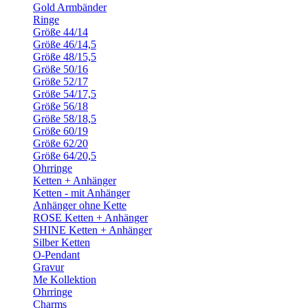
Gold Armbänder
Ringe
Größe 44/14
Größe 46/14,5
Größe 48/15,5
Größe 50/16
Größe 52/17
Größe 54/17,5
Größe 56/18
Größe 58/18,5
Größe 60/19
Größe 62/20
Größe 64/20,5
Ohrringe
Ketten + Anhänger
Ketten - mit Anhänger
Anhänger ohne Kette
ROSE Ketten + Anhänger
SHINE Ketten + Anhänger
Silber Ketten
O-Pendant
Gravur
Me Kollektion
Ohrringe
Charms