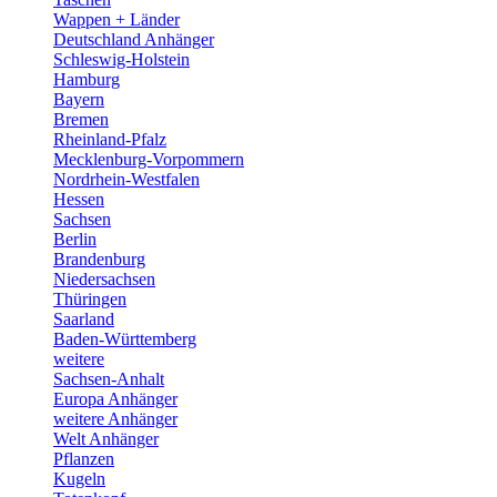
Wappen + Länder
Deutschland Anhänger
Schleswig-Holstein
Hamburg
Bayern
Bremen
Rheinland-Pfalz
Mecklenburg-Vorpommern
Nordrhein-Westfalen
Hessen
Sachsen
Berlin
Brandenburg
Niedersachsen
Thüringen
Saarland
Baden-Württemberg
weitere
Sachsen-Anhalt
Europa Anhänger
weitere Anhänger
Welt Anhänger
Pflanzen
Kugeln