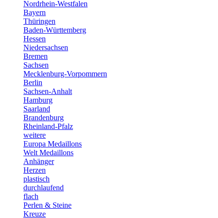
Nordrhein-Westfalen
Bayern
Thüringen
Baden-Württemberg
Hessen
Niedersachsen
Bremen
Sachsen
Mecklenburg-Vorpommern
Berlin
Sachsen-Anhalt
Hamburg
Saarland
Brandenburg
Rheinland-Pfalz
weitere
Europa Medaillons
Welt Medaillons
Anhänger
Herzen
plastisch
durchlaufend
flach
Perlen & Steine
Kreuze