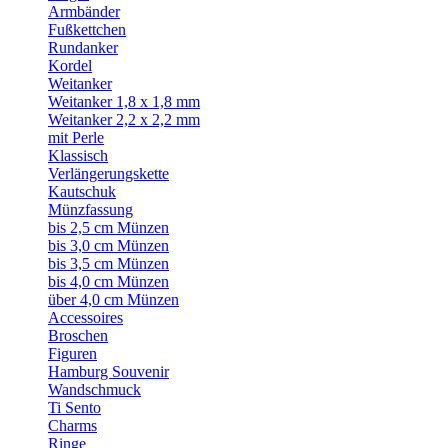
Armbänder
Fußkettchen
Rundanker
Kordel
Weitanker
Weitanker 1,8 x 1,8 mm
Weitanker 2,2 x 2,2 mm
mit Perle
Klassisch
Verlängerungskette
Kautschuk
Münzfassung
bis 2,5 cm Münzen
bis 3,0 cm Münzen
bis 3,5 cm Münzen
bis 4,0 cm Münzen
über 4,0 cm Münzen
Accessoires
Broschen
Figuren
Hamburg Souvenir
Wandschmuck
Ti Sento
Charms
Ringe