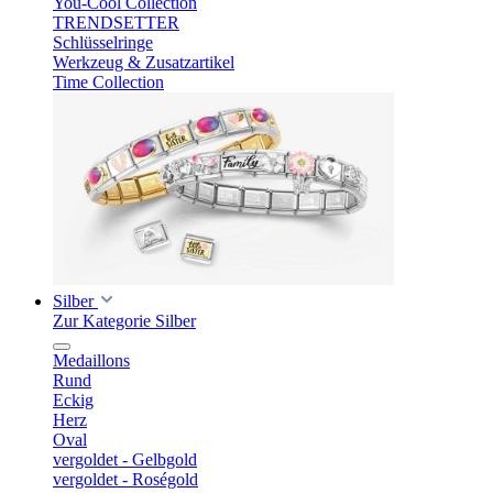
You-Cool Collection
TRENDSETTER
Schlüsselringe
Werkzeug & Zusatzartikel
Time Collection
Silber
Zur Kategorie Silber
Medaillons
Rund
Eckig
Herz
Oval
vergoldet - Gelbgold
vergoldet - Roségold