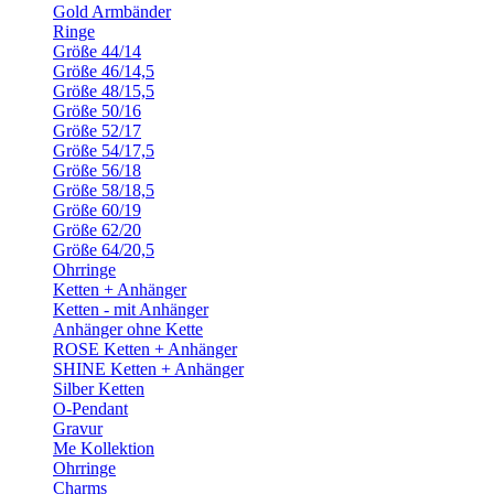
Gold Armbänder
Ringe
Größe 44/14
Größe 46/14,5
Größe 48/15,5
Größe 50/16
Größe 52/17
Größe 54/17,5
Größe 56/18
Größe 58/18,5
Größe 60/19
Größe 62/20
Größe 64/20,5
Ohrringe
Ketten + Anhänger
Ketten - mit Anhänger
Anhänger ohne Kette
ROSE Ketten + Anhänger
SHINE Ketten + Anhänger
Silber Ketten
O-Pendant
Gravur
Me Kollektion
Ohrringe
Charms