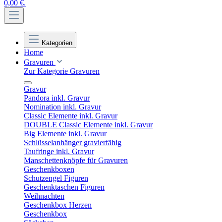
0,00 €.
Kategorien
Home
Gravuren
Zur Kategorie Gravuren
Gravur
Pandora inkl. Gravur
Nomination inkl. Gravur
Classic Elemente inkl. Gravur
DOUBLE Classic Elemente inkl. Gravur
Big Elemente inkl. Gravur
Schlüsselanhänger gravierfähig
Taufringe inkl. Gravur
Manschettenknöpfe für Gravuren
Geschenkboxen
Schutzengel Figuren
Geschenktaschen Figuren
Weihnachten
Geschenkbox Herzen
Geschenkbox