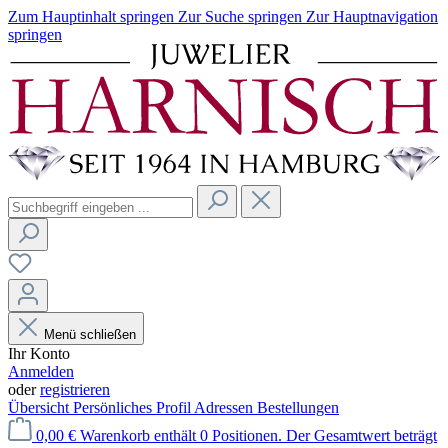
Zum Hauptinhalt springen
Zur Suche springen
Zur Hauptnavigation
springen
Menü schließen
Ihr Konto
Anmelden
oder
registrieren
Übersicht
Persönliches Profil
Adressen
Bestellungen
0,00 €
Warenkorb enthält 0 Positionen. Der Gesamtwert beträgt