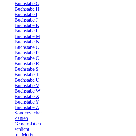
Buchstabe G
Buchstabe H
Buchstabe I
Buchstabe J
Buchstabe K
Buchstabe L
Buchstabe M
Buchstabe N
Buchstabe O
Buchstabe P
Buchstabe Q
Buchstabe R
Buchstabe S
Buchstabe T
Buchstabe U
Buchstabe V
Buchstabe W
Buchstabe X
Buchstabe Y
Buchstabe Z
Sonderzeichen
Zahlen
Gravurplatten
schlicht
mit Motiv