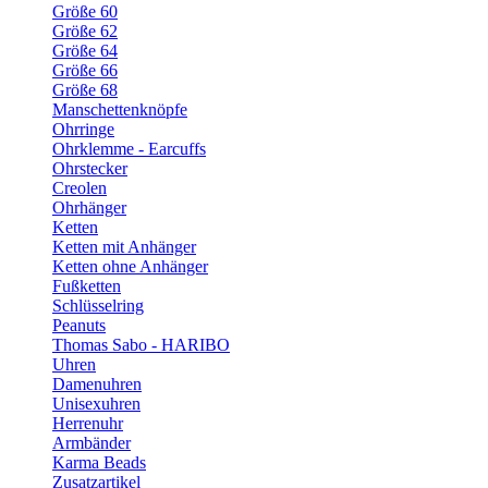
Größe 60
Größe 62
Größe 64
Größe 66
Größe 68
Manschettenknöpfe
Ohrringe
Ohrklemme - Earcuffs
Ohrstecker
Creolen
Ohrhänger
Ketten
Ketten mit Anhänger
Ketten ohne Anhänger
Fußketten
Schlüsselring
Peanuts
Thomas Sabo - HARIBO
Uhren
Damenuhren
Unisexuhren
Herrenuhr
Armbänder
Karma Beads
Zusatzartikel