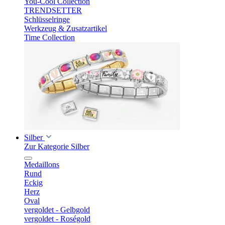
You-Cool Collection
TRENDSETTER
Schlüsselringe
Werkzeug & Zusatzartikel
Time Collection
Silber
Zur Kategorie Silber
Medaillons
Rund
Eckig
Herz
Oval
vergoldet - Gelbgold
vergoldet - Roségold