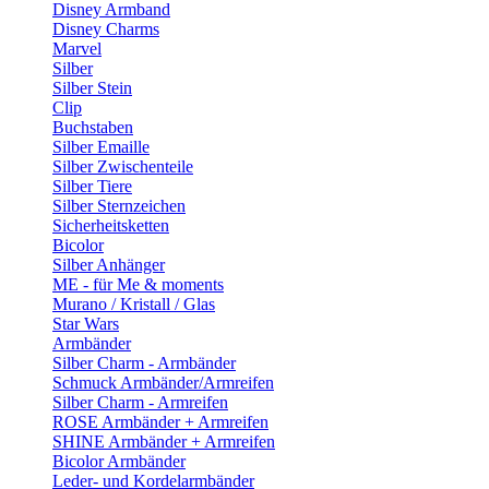
Disney Armband
Disney Charms
Marvel
Silber
Silber Stein
Clip
Buchstaben
Silber Emaille
Silber Zwischenteile
Silber Tiere
Silber Sternzeichen
Sicherheitsketten
Bicolor
Silber Anhänger
ME - für Me & moments
Murano / Kristall / Glas
Star Wars
Armbänder
Silber Charm - Armbänder
Schmuck Armbänder/Armreifen
Silber Charm - Armreifen
ROSE Armbänder + Armreifen
SHINE Armbänder + Armreifen
Bicolor Armbänder
Leder- und Kordelarmbänder