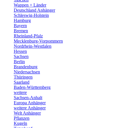
Wappen + Länder
Deutschland Anhänger
Schleswig-Holstein
Hamburg
Bayern
Bremen
Rheinland-Pfalz
Mecklenburg-Vorpommern
Nordrhein-Westfalen
Hessen
Sachsen
Berlin
Brandenburg
Niedersachsen
Thüringen
Saarland
Baden-Württemberg
weitere
Sachsen-Anhalt
Europa Anhänger
weitere Anhänger
Welt Anhänger
Pflanzen
Kugeln