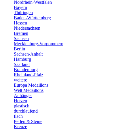
Nordrhein-Westfalen
Bayern
Thüringen
Baden-Württemberg
Hessen
Niedersachsen
Bremen
Sachsen
Mecklenburg-Vorpommern
Berlin
Sachsen-Anhalt
Hamburg
Saarland
Brandenburg
Rheinland-Pfalz
weitere
Europa Medaillons
Welt Medaillons
Anhänger
Herzen
plastisch
durchlaufend
flach
Perlen & Steine
Kreuze