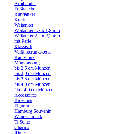
Armbänder
Fußkettchen
Rundanker
Kordel
Weitanker
Weitanker 1,8 x 1,8 mm
Weitanker 2,2 x 2,2 mm
mit Perle
Klassisch
Verlängerungskette
Kautschuk
Münzfassung
bis 2,5 cm Münzen
bis 3,0 cm Münzen
bis 3,5 cm Münzen
bis 4,0 cm Münzen
über 4,0 cm Münzen
Accessoires
Broschen
Figuren
Hamburg Souvenir
Wandschmuck
Ti Sento
Charms
Ringe