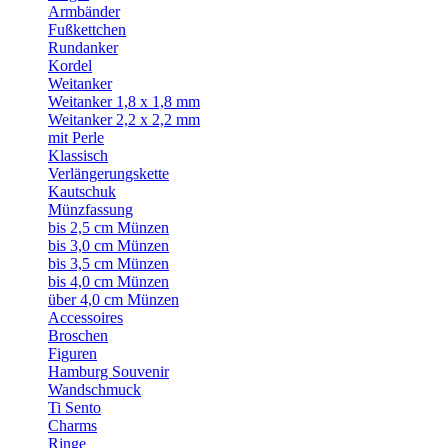
Armbänder
Fußkettchen
Rundanker
Kordel
Weitanker
Weitanker 1,8 x 1,8 mm
Weitanker 2,2 x 2,2 mm
mit Perle
Klassisch
Verlängerungskette
Kautschuk
Münzfassung
bis 2,5 cm Münzen
bis 3,0 cm Münzen
bis 3,5 cm Münzen
bis 4,0 cm Münzen
über 4,0 cm Münzen
Accessoires
Broschen
Figuren
Hamburg Souvenir
Wandschmuck
Ti Sento
Charms
Ringe