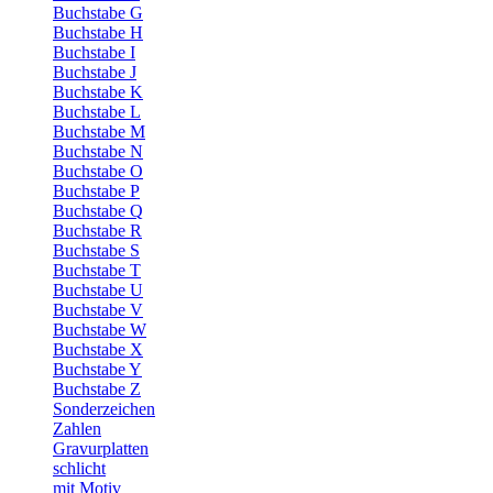
Buchstabe G
Buchstabe H
Buchstabe I
Buchstabe J
Buchstabe K
Buchstabe L
Buchstabe M
Buchstabe N
Buchstabe O
Buchstabe P
Buchstabe Q
Buchstabe R
Buchstabe S
Buchstabe T
Buchstabe U
Buchstabe V
Buchstabe W
Buchstabe X
Buchstabe Y
Buchstabe Z
Sonderzeichen
Zahlen
Gravurplatten
schlicht
mit Motiv