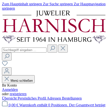
Zum Hauptinhalt springen
Zur Suche springen
Zur Hauptnavigation
springen
Menü schließen
Ihr Konto
Anmelden
oder
registrieren
Übersicht
Persönliches Profil
Adressen
Bestellungen
0,00 €
Warenkorb enthält 0 Positionen. Der Gesamtwert beträgt