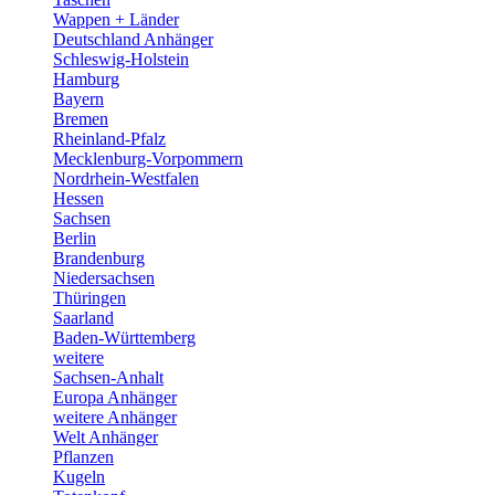
Wappen + Länder
Deutschland Anhänger
Schleswig-Holstein
Hamburg
Bayern
Bremen
Rheinland-Pfalz
Mecklenburg-Vorpommern
Nordrhein-Westfalen
Hessen
Sachsen
Berlin
Brandenburg
Niedersachsen
Thüringen
Saarland
Baden-Württemberg
weitere
Sachsen-Anhalt
Europa Anhänger
weitere Anhänger
Welt Anhänger
Pflanzen
Kugeln