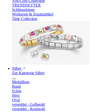
You-Cool Collection
TRENDSETTER
Schlüsselringe
Werkzeug & Zusatzartikel
Time Collection
Silber
Zur Kategorie Silber
Medaillons
Rund
Eckig
Herz
Oval
vergoldet - Gelbgold
vergoldet - Roségold