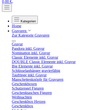
0,00 €.
Kategorien
Home
Gravuren
Zur Kategorie Gravuren
Gravur
Pandora inkl. Gravur
Nomination inkl. Gravur
Classic Elemente inkl. Gravur
DOUBLE Classic Elemente inkl. Gravur
Big Elemente inkl. Gravur
Schlüsselanhänger gravierfähig
Taufringe inkl. Gravur
Manschettenknöpfe für Gravuren
Geschenkboxen
Schutzengel Figuren
Geschenktaschen Figuren
Weihnachten
Geschenkbox Herzen
Geschenkbox