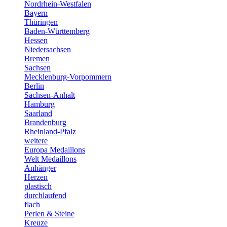
Nordrhein-Westfalen
Bayern
Thüringen
Baden-Württemberg
Hessen
Niedersachsen
Bremen
Sachsen
Mecklenburg-Vorpommern
Berlin
Sachsen-Anhalt
Hamburg
Saarland
Brandenburg
Rheinland-Pfalz
weitere
Europa Medaillons
Welt Medaillons
Anhänger
Herzen
plastisch
durchlaufend
flach
Perlen & Steine
Kreuze