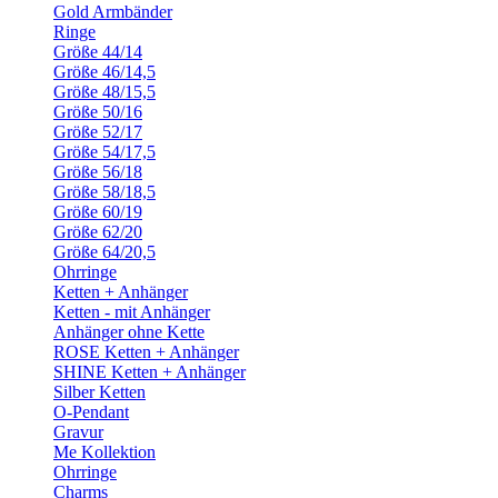
Gold Armbänder
Ringe
Größe 44/14
Größe 46/14,5
Größe 48/15,5
Größe 50/16
Größe 52/17
Größe 54/17,5
Größe 56/18
Größe 58/18,5
Größe 60/19
Größe 62/20
Größe 64/20,5
Ohrringe
Ketten + Anhänger
Ketten - mit Anhänger
Anhänger ohne Kette
ROSE Ketten + Anhänger
SHINE Ketten + Anhänger
Silber Ketten
O-Pendant
Gravur
Me Kollektion
Ohrringe
Charms