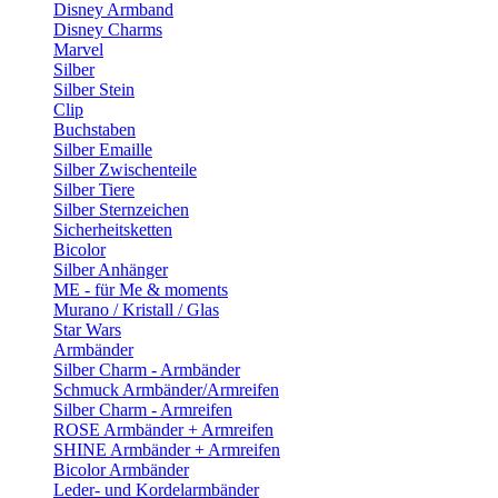
Disney Armband
Disney Charms
Marvel
Silber
Silber Stein
Clip
Buchstaben
Silber Emaille
Silber Zwischenteile
Silber Tiere
Silber Sternzeichen
Sicherheitsketten
Bicolor
Silber Anhänger
ME - für Me & moments
Murano / Kristall / Glas
Star Wars
Armbänder
Silber Charm - Armbänder
Schmuck Armbänder/Armreifen
Silber Charm - Armreifen
ROSE Armbänder + Armreifen
SHINE Armbänder + Armreifen
Bicolor Armbänder
Leder- und Kordelarmbänder