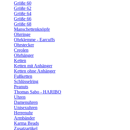
Größe 60
Größe 62
Größe 64
Größe 66
Größe 68
Manschettenknöpfe
Ohrringe
Ohrklemme - Earcuffs
Ohrstecker
Creolen
Ohrhänger
Ketten
Ketten mit Anhänger
Ketten ohne Anhänger
Fußketten
Schlüsselring
Peanuts
Thomas Sabo - HARIBO
Uhren
Damenuhren
Unisexuhren
Herrenuhr
Armbänder
Karma Beads
Zusatzartikel