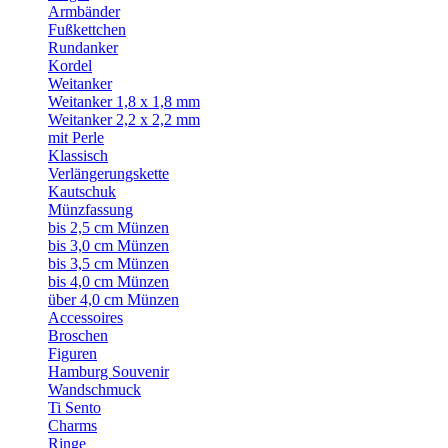
Armbänder
Fußkettchen
Rundanker
Kordel
Weitanker
Weitanker 1,8 x 1,8 mm
Weitanker 2,2 x 2,2 mm
mit Perle
Klassisch
Verlängerungskette
Kautschuk
Münzfassung
bis 2,5 cm Münzen
bis 3,0 cm Münzen
bis 3,5 cm Münzen
bis 4,0 cm Münzen
über 4,0 cm Münzen
Accessoires
Broschen
Figuren
Hamburg Souvenir
Wandschmuck
Ti Sento
Charms
Ringe