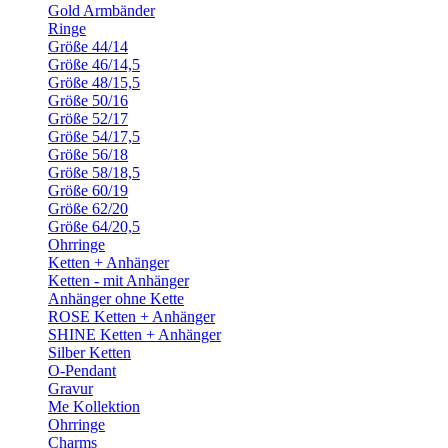
Gold Armbänder
Ringe
Größe 44/14
Größe 46/14,5
Größe 48/15,5
Größe 50/16
Größe 52/17
Größe 54/17,5
Größe 56/18
Größe 58/18,5
Größe 60/19
Größe 62/20
Größe 64/20,5
Ohrringe
Ketten + Anhänger
Ketten - mit Anhänger
Anhänger ohne Kette
ROSE Ketten + Anhänger
SHINE Ketten + Anhänger
Silber Ketten
O-Pendant
Gravur
Me Kollektion
Ohrringe
Charms