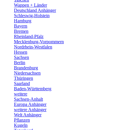
Wappen + Länder
Deutschland Anhänger
Schleswig-Holstein
Hamburg
Bayern
Bremen
Rheinland-Pfalz
Mecklenburg-Vorpommern
Nordrhein-Westfalen
Hessen
Sachsen
Berlin
Brandenburg
Niedersachsen
Thüringen
Saarland
Baden-Württemberg
weitere
Sachsen-Anhalt
Europa Anhänger
weitere Anhänger
Welt Anhänger
Pflanzen
Kugeln