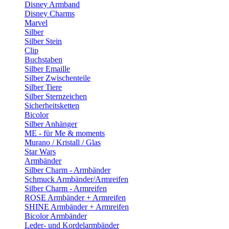
Disney Armband
Disney Charms
Marvel
Silber
Silber Stein
Clip
Buchstaben
Silber Emaille
Silber Zwischenteile
Silber Tiere
Silber Sternzeichen
Sicherheitsketten
Bicolor
Silber Anhänger
ME - für Me & moments
Murano / Kristall / Glas
Star Wars
Armbänder
Silber Charm - Armbänder
Schmuck Armbänder/Armreifen
Silber Charm - Armreifen
ROSE Armbänder + Armreifen
SHINE Armbänder + Armreifen
Bicolor Armbänder
Leder- und Kordelarmbänder