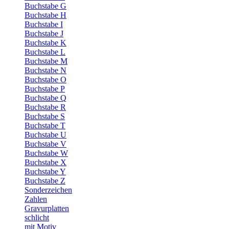
Buchstabe G
Buchstabe H
Buchstabe I
Buchstabe J
Buchstabe K
Buchstabe L
Buchstabe M
Buchstabe N
Buchstabe O
Buchstabe P
Buchstabe Q
Buchstabe R
Buchstabe S
Buchstabe T
Buchstabe U
Buchstabe V
Buchstabe W
Buchstabe X
Buchstabe Y
Buchstabe Z
Sonderzeichen
Zahlen
Gravurplatten
schlicht
mit Motiv