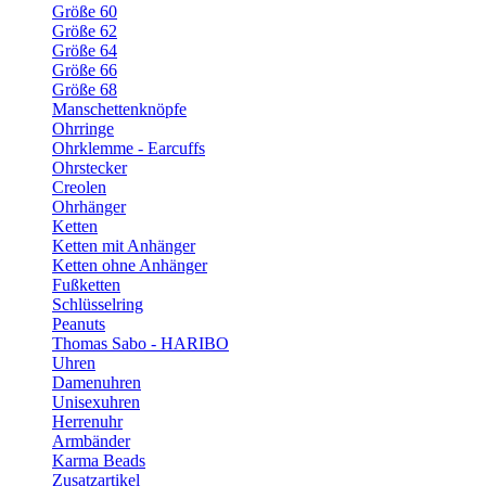
Größe 60
Größe 62
Größe 64
Größe 66
Größe 68
Manschettenknöpfe
Ohrringe
Ohrklemme - Earcuffs
Ohrstecker
Creolen
Ohrhänger
Ketten
Ketten mit Anhänger
Ketten ohne Anhänger
Fußketten
Schlüsselring
Peanuts
Thomas Sabo - HARIBO
Uhren
Damenuhren
Unisexuhren
Herrenuhr
Armbänder
Karma Beads
Zusatzartikel