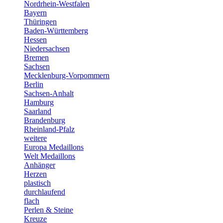
Nordrhein-Westfalen
Bayern
Thüringen
Baden-Württemberg
Hessen
Niedersachsen
Bremen
Sachsen
Mecklenburg-Vorpommern
Berlin
Sachsen-Anhalt
Hamburg
Saarland
Brandenburg
Rheinland-Pfalz
weitere
Europa Medaillons
Welt Medaillons
Anhänger
Herzen
plastisch
durchlaufend
flach
Perlen & Steine
Kreuze