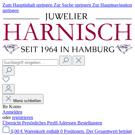
Zum Hauptinhalt springen
Zur Suche springen
Zur Hauptnavigation
springen
Menü schließen
Ihr Konto
Anmelden
oder
registrieren
Übersicht
Persönliches Profil
Adressen
Bestellungen
0,00 €
Warenkorb enthält 0 Positionen. Der Gesamtwert beträgt