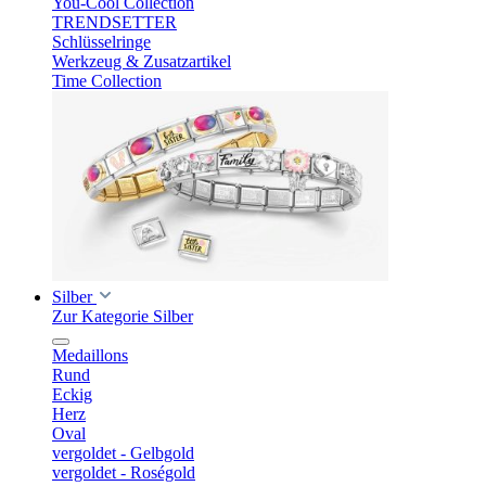
You-Cool Collection
TRENDSETTER
Schlüsselringe
Werkzeug & Zusatzartikel
Time Collection
Silber
Zur Kategorie Silber
Medaillons
Rund
Eckig
Herz
Oval
vergoldet - Gelbgold
vergoldet - Roségold