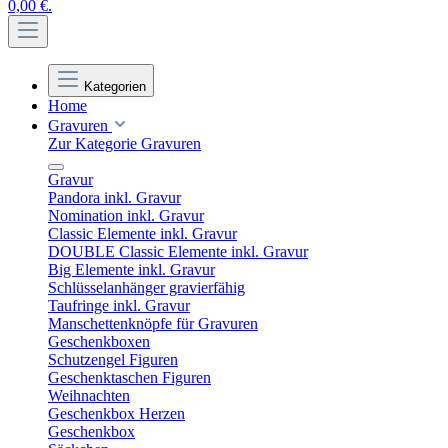
0,00 €.
Kategorien
Home
Gravuren
Zur Kategorie Gravuren
Gravur
Pandora inkl. Gravur
Nomination inkl. Gravur
Classic Elemente inkl. Gravur
DOUBLE Classic Elemente inkl. Gravur
Big Elemente inkl. Gravur
Schlüsselanhänger gravierfähig
Taufringe inkl. Gravur
Manschettenknöpfe für Gravuren
Geschenkboxen
Schutzengel Figuren
Geschenktaschen Figuren
Weihnachten
Geschenkbox Herzen
Geschenkbox