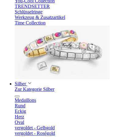
You-Cool Collection
TRENDSETTER
Schlüsselringe
Werkzeug & Zusatzartikel
Time Collection
Silber
Zur Kategorie Silber
Medaillons
Rund
Eckig
Herz
Oval
vergoldet - Gelbgold
vergoldet - Roségold