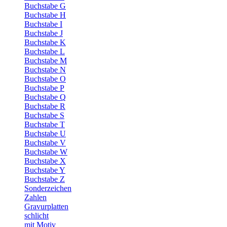
Buchstabe G
Buchstabe H
Buchstabe I
Buchstabe J
Buchstabe K
Buchstabe L
Buchstabe M
Buchstabe N
Buchstabe O
Buchstabe P
Buchstabe Q
Buchstabe R
Buchstabe S
Buchstabe T
Buchstabe U
Buchstabe V
Buchstabe W
Buchstabe X
Buchstabe Y
Buchstabe Z
Sonderzeichen
Zahlen
Gravurplatten
schlicht
mit Motiv