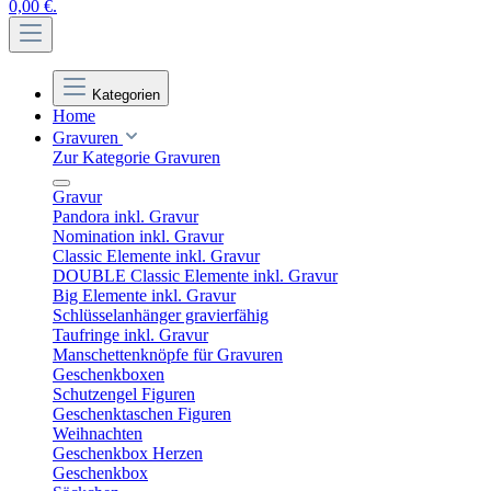
0,00 €.
Kategorien
Home
Gravuren
Zur Kategorie Gravuren
Gravur
Pandora inkl. Gravur
Nomination inkl. Gravur
Classic Elemente inkl. Gravur
DOUBLE Classic Elemente inkl. Gravur
Big Elemente inkl. Gravur
Schlüsselanhänger gravierfähig
Taufringe inkl. Gravur
Manschettenknöpfe für Gravuren
Geschenkboxen
Schutzengel Figuren
Geschenktaschen Figuren
Weihnachten
Geschenkbox Herzen
Geschenkbox