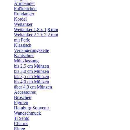
Armbänder
Fußkettchen
Rundanker
Kordel
Weitanker
Weitanker 1,8 x 1,8 mm
Weitanker 2,2 x 2,2 mm
mit Perle
Klassisch
Verlängerungskette
Kautschuk
Münzfassung
bis 2,5 cm Münzen
bis 3,0 cm Münzen
bis 3,5 cm Münzen
bis 4,0 cm Münzen
über 4,0 cm Münzen
Accessoires
Broschen
Figuren
Hamburg Souvenir
Wandschmuck
Ti Sento
Charms
Ringe