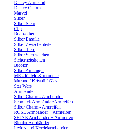
Disney Armband
Disney Charms
Marvel
Silber
Silber Stein
Clip
Buchstaben
Silber Emaille
Silber Zwischenteile
Silber Tiere
Silber Sternzeichen
Sicherheitsketten
Bicolor
Silber Anhänger
ME - für Me & moments
Murano / Kristall / Glas
Star Wars
Armbänder
Silber Charm - Armbänder
Schmuck Armbänder/Armreifen
Silber Charm - Armreifen
ROSE Armbänder + Armreifen
SHINE Armbänder + Armreifen
Bicolor Armbänder
Leder- und Kordelarmbänder