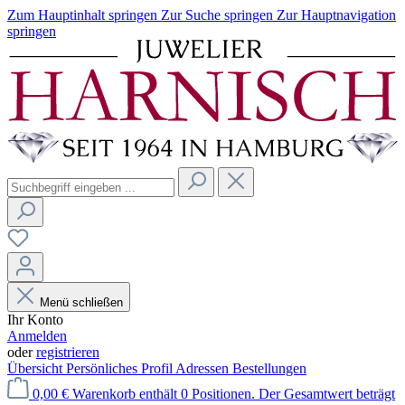
Zum Hauptinhalt springen
Zur Suche springen
Zur Hauptnavigation
springen
Menü schließen
Ihr Konto
Anmelden
oder
registrieren
Übersicht
Persönliches Profil
Adressen
Bestellungen
0,00 €
Warenkorb enthält 0 Positionen. Der Gesamtwert beträgt