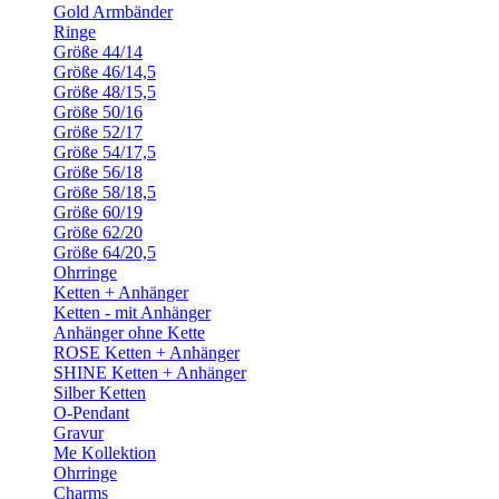
Gold Armbänder
Ringe
Größe 44/14
Größe 46/14,5
Größe 48/15,5
Größe 50/16
Größe 52/17
Größe 54/17,5
Größe 56/18
Größe 58/18,5
Größe 60/19
Größe 62/20
Größe 64/20,5
Ohrringe
Ketten + Anhänger
Ketten - mit Anhänger
Anhänger ohne Kette
ROSE Ketten + Anhänger
SHINE Ketten + Anhänger
Silber Ketten
O-Pendant
Gravur
Me Kollektion
Ohrringe
Charms