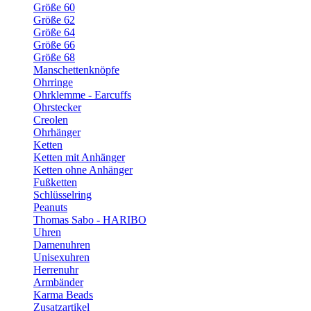
Größe 60
Größe 62
Größe 64
Größe 66
Größe 68
Manschettenknöpfe
Ohrringe
Ohrklemme - Earcuffs
Ohrstecker
Creolen
Ohrhänger
Ketten
Ketten mit Anhänger
Ketten ohne Anhänger
Fußketten
Schlüsselring
Peanuts
Thomas Sabo - HARIBO
Uhren
Damenuhren
Unisexuhren
Herrenuhr
Armbänder
Karma Beads
Zusatzartikel