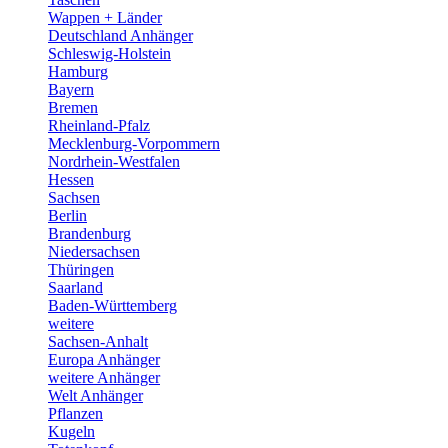
Wappen + Länder
Deutschland Anhänger
Schleswig-Holstein
Hamburg
Bayern
Bremen
Rheinland-Pfalz
Mecklenburg-Vorpommern
Nordrhein-Westfalen
Hessen
Sachsen
Berlin
Brandenburg
Niedersachsen
Thüringen
Saarland
Baden-Württemberg
weitere
Sachsen-Anhalt
Europa Anhänger
weitere Anhänger
Welt Anhänger
Pflanzen
Kugeln