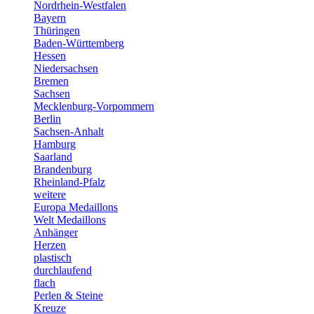
Nordrhein-Westfalen
Bayern
Thüringen
Baden-Württemberg
Hessen
Niedersachsen
Bremen
Sachsen
Mecklenburg-Vorpommern
Berlin
Sachsen-Anhalt
Hamburg
Saarland
Brandenburg
Rheinland-Pfalz
weitere
Europa Medaillons
Welt Medaillons
Anhänger
Herzen
plastisch
durchlaufend
flach
Perlen & Steine
Kreuze