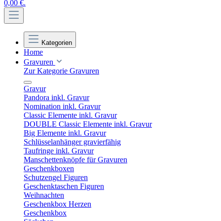
0,00 €.
Kategorien
Home
Gravuren
Zur Kategorie Gravuren
Gravur
Pandora inkl. Gravur
Nomination inkl. Gravur
Classic Elemente inkl. Gravur
DOUBLE Classic Elemente inkl. Gravur
Big Elemente inkl. Gravur
Schlüsselanhänger gravierfähig
Taufringe inkl. Gravur
Manschettenknöpfe für Gravuren
Geschenkboxen
Schutzengel Figuren
Geschenktaschen Figuren
Weihnachten
Geschenkbox Herzen
Geschenkbox