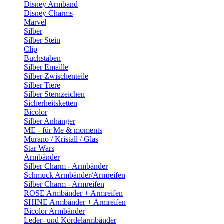
Disney Armband
Disney Charms
Marvel
Silber
Silber Stein
Clip
Buchstaben
Silber Emaille
Silber Zwischenteile
Silber Tiere
Silber Sternzeichen
Sicherheitsketten
Bicolor
Silber Anhänger
ME - für Me & moments
Murano / Kristall / Glas
Star Wars
Armbänder
Silber Charm - Armbänder
Schmuck Armbänder/Armreifen
Silber Charm - Armreifen
ROSE Armbänder + Armreifen
SHINE Armbänder + Armreifen
Bicolor Armbänder
Leder- und Kordelarmbänder