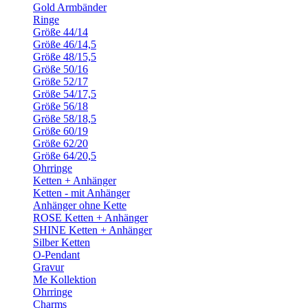
Gold Armbänder
Ringe
Größe 44/14
Größe 46/14,5
Größe 48/15,5
Größe 50/16
Größe 52/17
Größe 54/17,5
Größe 56/18
Größe 58/18,5
Größe 60/19
Größe 62/20
Größe 64/20,5
Ohrringe
Ketten + Anhänger
Ketten - mit Anhänger
Anhänger ohne Kette
ROSE Ketten + Anhänger
SHINE Ketten + Anhänger
Silber Ketten
O-Pendant
Gravur
Me Kollektion
Ohrringe
Charms