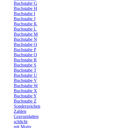
Buchstabe G
Buchstabe H
Buchstabe I
Buchstabe J
Buchstabe K
Buchstabe L
Buchstabe M
Buchstabe N
Buchstabe O
Buchstabe P
Buchstabe Q
Buchstabe R
Buchstabe S
Buchstabe T
Buchstabe U
Buchstabe V
Buchstabe W
Buchstabe X
Buchstabe Y
Buchstabe Z
Sonderzeichen
Zahlen
Gravurplatten
schlicht
mit Motiv