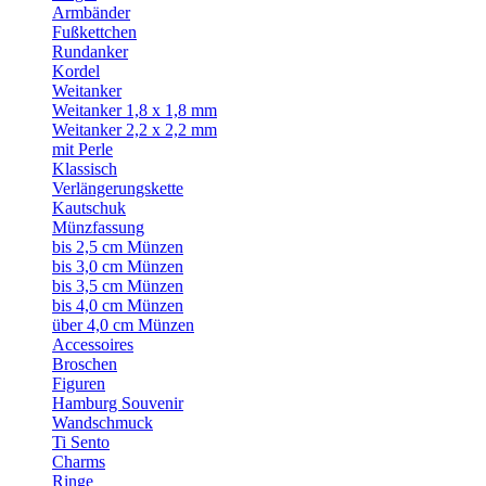
Armbänder
Fußkettchen
Rundanker
Kordel
Weitanker
Weitanker 1,8 x 1,8 mm
Weitanker 2,2 x 2,2 mm
mit Perle
Klassisch
Verlängerungskette
Kautschuk
Münzfassung
bis 2,5 cm Münzen
bis 3,0 cm Münzen
bis 3,5 cm Münzen
bis 4,0 cm Münzen
über 4,0 cm Münzen
Accessoires
Broschen
Figuren
Hamburg Souvenir
Wandschmuck
Ti Sento
Charms
Ringe