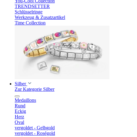
You-Cool Collection
TRENDSETTER
Schlüsselringe
Werkzeug & Zusatzartikel
Time Collection
Silber
Zur Kategorie Silber
Medaillons
Rund
Eckig
Herz
Oval
vergoldet - Gelbgold
vergoldet - Roségold