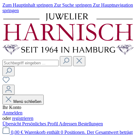
Zum Hauptinhalt springen
Zur Suche springen
Zur Hauptnavigation
springen
Menü schließen
Ihr Konto
Anmelden
oder
registrieren
Übersicht
Persönliches Profil
Adressen
Bestellungen
0,00 €
Warenkorb enthält 0 Positionen. Der Gesamtwert beträgt