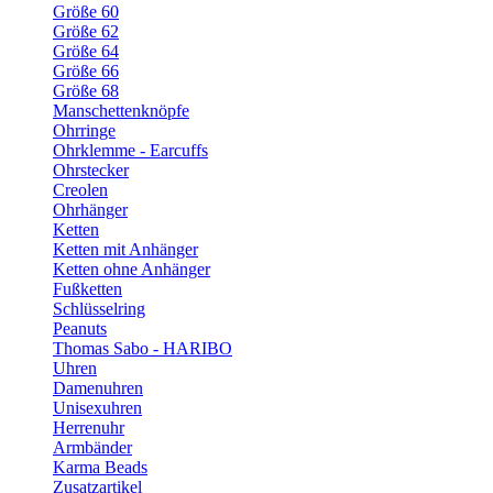
Größe 60
Größe 62
Größe 64
Größe 66
Größe 68
Manschettenknöpfe
Ohrringe
Ohrklemme - Earcuffs
Ohrstecker
Creolen
Ohrhänger
Ketten
Ketten mit Anhänger
Ketten ohne Anhänger
Fußketten
Schlüsselring
Peanuts
Thomas Sabo - HARIBO
Uhren
Damenuhren
Unisexuhren
Herrenuhr
Armbänder
Karma Beads
Zusatzartikel