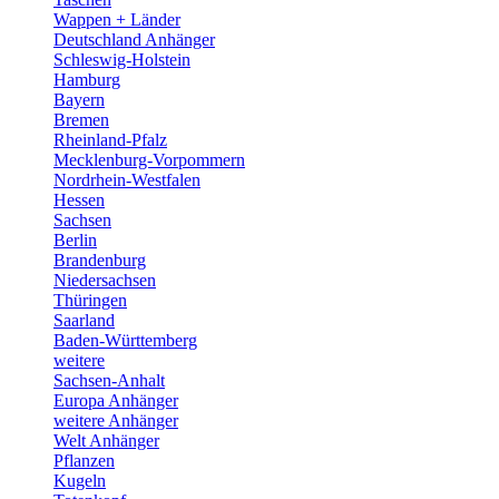
Wappen + Länder
Deutschland Anhänger
Schleswig-Holstein
Hamburg
Bayern
Bremen
Rheinland-Pfalz
Mecklenburg-Vorpommern
Nordrhein-Westfalen
Hessen
Sachsen
Berlin
Brandenburg
Niedersachsen
Thüringen
Saarland
Baden-Württemberg
weitere
Sachsen-Anhalt
Europa Anhänger
weitere Anhänger
Welt Anhänger
Pflanzen
Kugeln