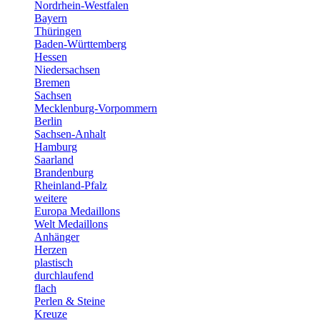
Nordrhein-Westfalen
Bayern
Thüringen
Baden-Württemberg
Hessen
Niedersachsen
Bremen
Sachsen
Mecklenburg-Vorpommern
Berlin
Sachsen-Anhalt
Hamburg
Saarland
Brandenburg
Rheinland-Pfalz
weitere
Europa Medaillons
Welt Medaillons
Anhänger
Herzen
plastisch
durchlaufend
flach
Perlen & Steine
Kreuze