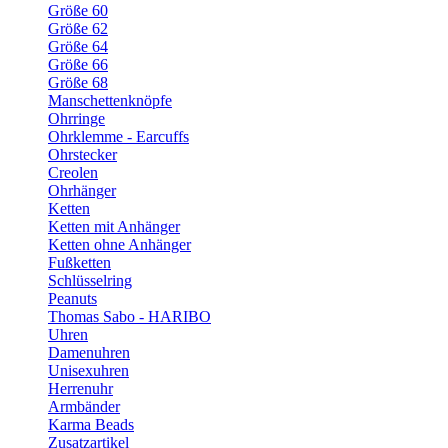
Größe 60
Größe 62
Größe 64
Größe 66
Größe 68
Manschettenknöpfe
Ohrringe
Ohrklemme - Earcuffs
Ohrstecker
Creolen
Ohrhänger
Ketten
Ketten mit Anhänger
Ketten ohne Anhänger
Fußketten
Schlüsselring
Peanuts
Thomas Sabo - HARIBO
Uhren
Damenuhren
Unisexuhren
Herrenuhr
Armbänder
Karma Beads
Zusatzartikel