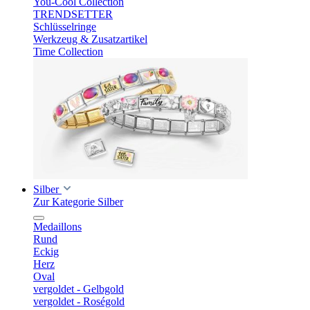
You-Cool Collection
TRENDSETTER
Schlüsselringe
Werkzeug & Zusatzartikel
Time Collection
Silber
Zur Kategorie Silber
Medaillons
Rund
Eckig
Herz
Oval
vergoldet - Gelbgold
vergoldet - Roségold