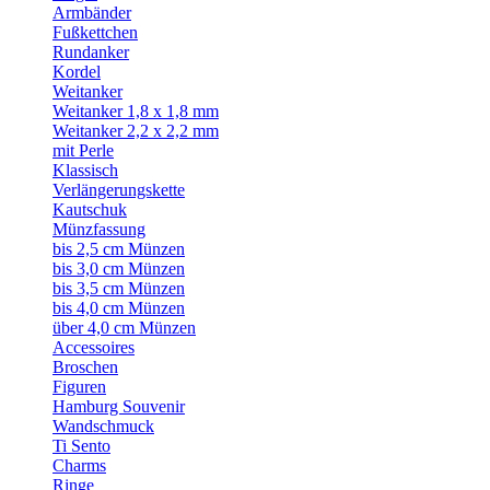
Armbänder
Fußkettchen
Rundanker
Kordel
Weitanker
Weitanker 1,8 x 1,8 mm
Weitanker 2,2 x 2,2 mm
mit Perle
Klassisch
Verlängerungskette
Kautschuk
Münzfassung
bis 2,5 cm Münzen
bis 3,0 cm Münzen
bis 3,5 cm Münzen
bis 4,0 cm Münzen
über 4,0 cm Münzen
Accessoires
Broschen
Figuren
Hamburg Souvenir
Wandschmuck
Ti Sento
Charms
Ringe