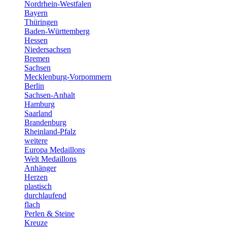
Nordrhein-Westfalen
Bayern
Thüringen
Baden-Württemberg
Hessen
Niedersachsen
Bremen
Sachsen
Mecklenburg-Vorpommern
Berlin
Sachsen-Anhalt
Hamburg
Saarland
Brandenburg
Rheinland-Pfalz
weitere
Europa Medaillons
Welt Medaillons
Anhänger
Herzen
plastisch
durchlaufend
flach
Perlen & Steine
Kreuze