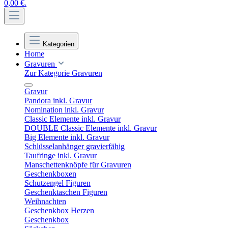
0,00 €.
Kategorien
Home
Gravuren
Zur Kategorie Gravuren
Gravur
Pandora inkl. Gravur
Nomination inkl. Gravur
Classic Elemente inkl. Gravur
DOUBLE Classic Elemente inkl. Gravur
Big Elemente inkl. Gravur
Schlüsselanhänger gravierfähig
Taufringe inkl. Gravur
Manschettenknöpfe für Gravuren
Geschenkboxen
Schutzengel Figuren
Geschenktaschen Figuren
Weihnachten
Geschenkbox Herzen
Geschenkbox