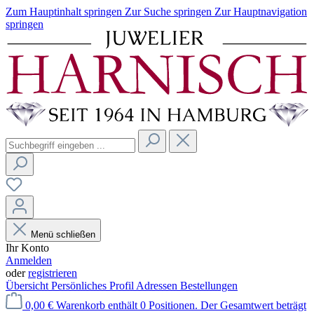
Zum Hauptinhalt springen
Zur Suche springen
Zur Hauptnavigation
springen
Menü schließen
Ihr Konto
Anmelden
oder
registrieren
Übersicht
Persönliches Profil
Adressen
Bestellungen
0,00 €
Warenkorb enthält 0 Positionen. Der Gesamtwert beträgt