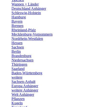
Wappen + Länder
Deutschland Anhänger
Schleswig-Holstein
Hamburg
Bayern
Bremen
Rheinland-Pfalz
Mecklenburg-Vorpommern
Nordrhein-Westfalen
Hessen
Sachsen
Berlin
Brandenburg
Niedersachsen
Thüringen
Saarland
Baden-Württemberg
weitere
Sachsen-Anhalt
Europa Anhänger
weitere Anhänger
Welt Anhänger
Pflanzen
Kugeln