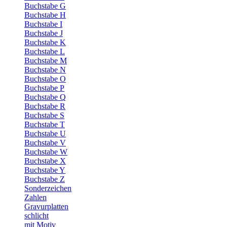
Buchstabe G
Buchstabe H
Buchstabe I
Buchstabe J
Buchstabe K
Buchstabe L
Buchstabe M
Buchstabe N
Buchstabe O
Buchstabe P
Buchstabe Q
Buchstabe R
Buchstabe S
Buchstabe T
Buchstabe U
Buchstabe V
Buchstabe W
Buchstabe X
Buchstabe Y
Buchstabe Z
Sonderzeichen
Zahlen
Gravurplatten
schlicht
mit Motiv