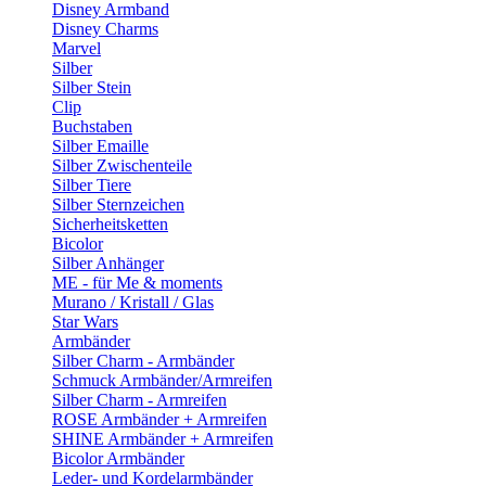
Disney Armband
Disney Charms
Marvel
Silber
Silber Stein
Clip
Buchstaben
Silber Emaille
Silber Zwischenteile
Silber Tiere
Silber Sternzeichen
Sicherheitsketten
Bicolor
Silber Anhänger
ME - für Me & moments
Murano / Kristall / Glas
Star Wars
Armbänder
Silber Charm - Armbänder
Schmuck Armbänder/Armreifen
Silber Charm - Armreifen
ROSE Armbänder + Armreifen
SHINE Armbänder + Armreifen
Bicolor Armbänder
Leder- und Kordelarmbänder