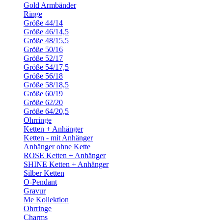
Gold Armbänder
Ringe
Größe 44/14
Größe 46/14,5
Größe 48/15,5
Größe 50/16
Größe 52/17
Größe 54/17,5
Größe 56/18
Größe 58/18,5
Größe 60/19
Größe 62/20
Größe 64/20,5
Ohrringe
Ketten + Anhänger
Ketten - mit Anhänger
Anhänger ohne Kette
ROSE Ketten + Anhänger
SHINE Ketten + Anhänger
Silber Ketten
O-Pendant
Gravur
Me Kollektion
Ohrringe
Charms