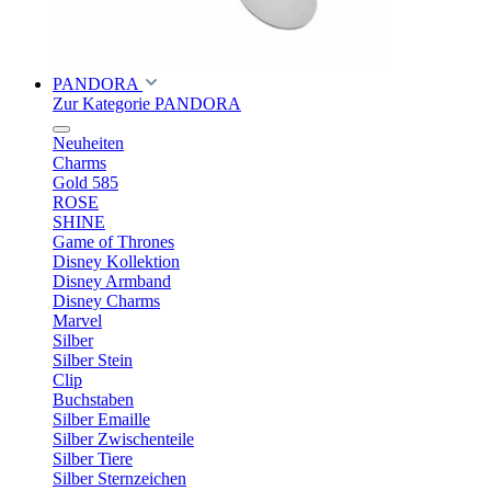
PANDORA
Zur Kategorie PANDORA
Neuheiten
Charms
Gold 585
ROSE
SHINE
Game of Thrones
Disney Kollektion
Disney Armband
Disney Charms
Marvel
Silber
Silber Stein
Clip
Buchstaben
Silber Emaille
Silber Zwischenteile
Silber Tiere
Silber Sternzeichen