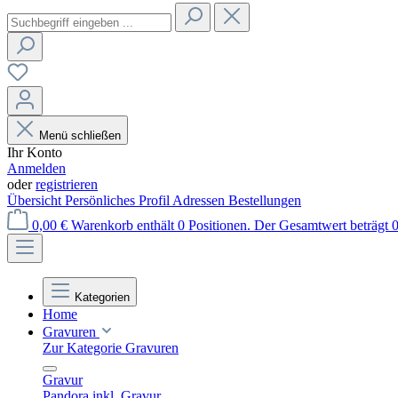
Menü schließen
Ihr Konto
Anmelden
oder
registrieren
Übersicht
Persönliches Profil
Adressen
Bestellungen
0,00 €
Warenkorb enthält 0 Positionen. Der Gesamtwert beträgt 0
Kategorien
Home
Gravuren
Zur Kategorie Gravuren
Gravur
Pandora inkl. Gravur