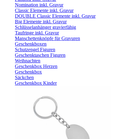
Nomination inkl. Gravur
Classic Elemente inkl. Gravur
DOUBLE Classic Elemente inkl. Gravur
Big Elemente inkl. Gravur
Schlüsselanhänger gravierfähig
Taufringe inkl. Gravur
Manschettenknöpfe für Gravuren
Geschenkboxen
Schutzengel Figuren
Geschenktaschen Figuren
Weihnachten
Geschenkbox Herzen
Geschenkbox
Säckchen
Geschenkbox Kinder