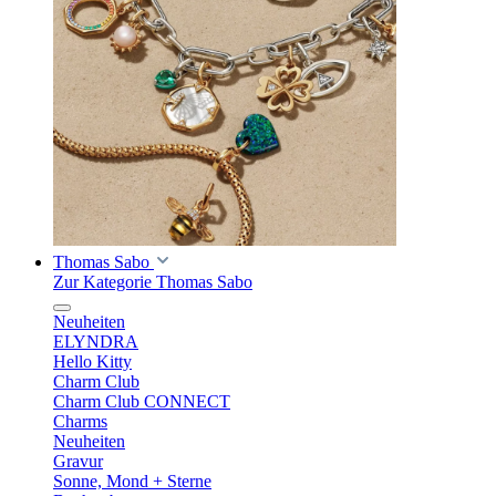
Thomas Sabo
Zur Kategorie Thomas Sabo
Neuheiten
ELYNDRA
Hello Kitty
Charm Club
Charm Club CONNECT
Charms
Neuheiten
Gravur
Sonne, Mond + Sterne