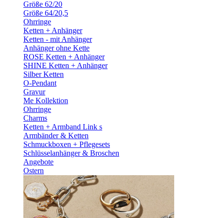
Größe 62/20
Größe 64/20,5
Ohrringe
Ketten + Anhänger
Ketten - mit Anhänger
Anhänger ohne Kette
ROSE Ketten + Anhänger
SHINE Ketten + Anhänger
Silber Ketten
O-Pendant
Gravur
Me Kollektion
Ohrringe
Charms
Ketten + Armband Link s
Armbänder & Ketten
Schmuckboxen + Pflegesets
Schlüsselanhänger & Broschen
Angebote
Ostern