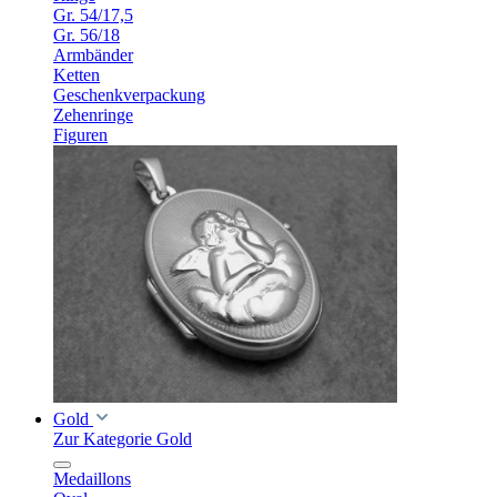
Gr. 54/17,5
Gr. 56/18
Armbänder
Ketten
Geschenkverpackung
Zehenringe
Figuren
Gold
Zur Kategorie Gold
Medaillons