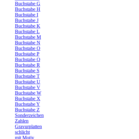
Buchstabe G
Buchstabe H
Buchstabe I
Buchstabe J
Buchstabe K
Buchstabe L
Buchstabe M
Buchstabe N
Buchstabe O
Buchstabe P
Buchstabe Q
Buchstabe R
Buchstabe S
Buchstabe T
Buchstabe U
Buchstabe V
Buchstabe W
Buchstabe X
Buchstabe Y
Buchstabe Z
Sonderzeichen
Zahlen
Gravurplatten
schlicht
mit Motiv