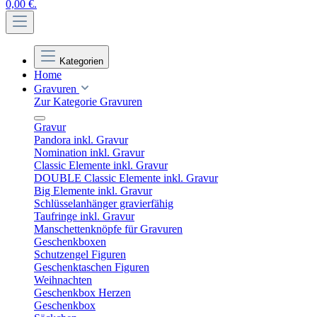
0,00 €.
Kategorien
Home
Gravuren
Zur Kategorie Gravuren
Gravur
Pandora inkl. Gravur
Nomination inkl. Gravur
Classic Elemente inkl. Gravur
DOUBLE Classic Elemente inkl. Gravur
Big Elemente inkl. Gravur
Schlüsselanhänger gravierfähig
Taufringe inkl. Gravur
Manschettenknöpfe für Gravuren
Geschenkboxen
Schutzengel Figuren
Geschenktaschen Figuren
Weihnachten
Geschenkbox Herzen
Geschenkbox