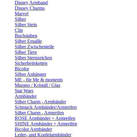
Disney Armband
Disney Charms
Marvel
Silber
Silber Stein
Clip
Buchstaben
Silber Emaille
Silber Zwischenteile
Silber Tiere
Silber Sternzeichen
Sicherheitsketten
Bicolor
Silber Anhänger
ME - für Me & moments
Murano / Kristall / Glas
Star Wars
Armbänder
Silber Charm - Armbänder
Schmuck Armbänder/Armreifen
Silber Charm - Armreifen
ROSE Armbänder + Armreifen
SHINE Armbänder + Armreifen
Bicolor Armbänder
Leder- und Kordelarmbänder