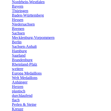
Nordrhein-Westfalen
Bayern
Thüringen
Baden-Württemberg
Hessen
Niedersachsen
Bremen
Sachsen
Mecklenburg-Vorpommern
Berlin
Sachsen-Anhalt
Hamburg
Saarland
Brandenburg
Rheinland-Pfalz
weitere
Europa Medaillons
Welt Medaillons
Anhänger
Herzen
plastisch
durchlaufend
flach
Perlen & Steine
Kreuze