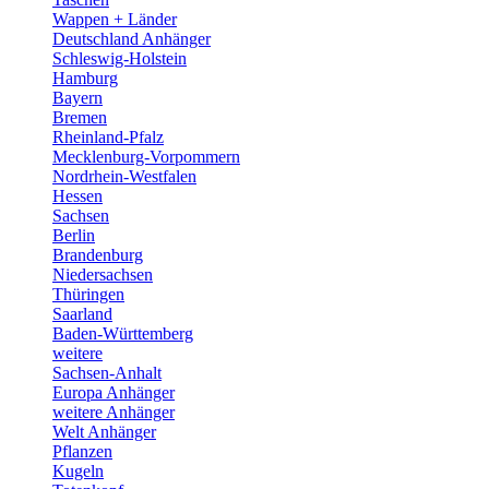
Wappen + Länder
Deutschland Anhänger
Schleswig-Holstein
Hamburg
Bayern
Bremen
Rheinland-Pfalz
Mecklenburg-Vorpommern
Nordrhein-Westfalen
Hessen
Sachsen
Berlin
Brandenburg
Niedersachsen
Thüringen
Saarland
Baden-Württemberg
weitere
Sachsen-Anhalt
Europa Anhänger
weitere Anhänger
Welt Anhänger
Pflanzen
Kugeln