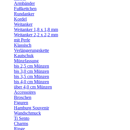
Armbänder
Fußkettchen
Rundanker
Kordel
Weitanker
Weitanker 1,8 x 1,8 mm
Weitanker 2,2 x 2,2 mm
mit Perle
Klassisch
Verlängerungskette
Kautschuk
Münzfassung
bis 2,5 cm Münzen
bis 3,0 cm Münzen
bis 3,5 cm Münzen
bis 4,0 cm Münzen
über 4,0 cm Münzen
Accessoires
Broschen
Figuren
Hamburg Souvenir
Wandschmuck
Ti Sento
Charms
Ringe