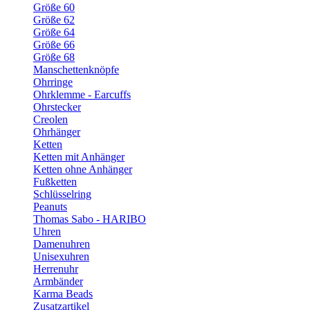
Größe 60
Größe 62
Größe 64
Größe 66
Größe 68
Manschettenknöpfe
Ohrringe
Ohrklemme - Earcuffs
Ohrstecker
Creolen
Ohrhänger
Ketten
Ketten mit Anhänger
Ketten ohne Anhänger
Fußketten
Schlüsselring
Peanuts
Thomas Sabo - HARIBO
Uhren
Damenuhren
Unisexuhren
Herrenuhr
Armbänder
Karma Beads
Zusatzartikel