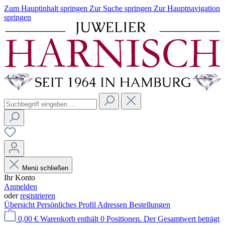
Zum Hauptinhalt springen
Zur Suche springen
Zur Hauptnavigation
springen
Menü schließen
Ihr Konto
Anmelden
oder
registrieren
Übersicht
Persönliches Profil
Adressen
Bestellungen
0,00 €
Warenkorb enthält 0 Positionen. Der Gesamtwert beträgt