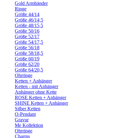
Gold Armbänder
Ringe
Größe 44/14
Größe 46/14,5
Größe 48/15,5
Größe 50/16
Größe 52/17
Größe 54/17,5
Größe 56/18
Größe 58/18,5
Größe 60/19
Größe 62/20
Größe 64/20,5
Ohrringe
Ketten + Anhänger
Ketten - mit Anhänger
Anhänger ohne Kette
ROSE Ketten + Anhänger
SHINE Ketten + Anhänger
Silber Ketten
O-Pendant
Gravur
Me Kollektion
Ohrringe
Charms