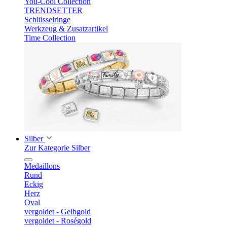
You-Cool Collection
TRENDSETTER
Schlüsselringe
Werkzeug & Zusatzartikel
Time Collection
Silber
Zur Kategorie Silber
Medaillons
Rund
Eckig
Herz
Oval
vergoldet - Gelbgold
vergoldet - Roségold