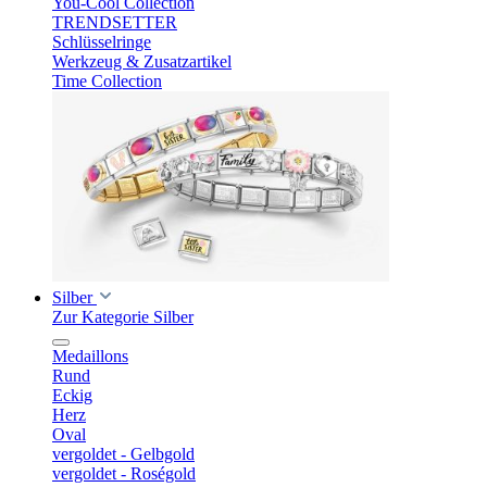
You-Cool Collection
TRENDSETTER
Schlüsselringe
Werkzeug & Zusatzartikel
Time Collection
Silber
Zur Kategorie Silber
Medaillons
Rund
Eckig
Herz
Oval
vergoldet - Gelbgold
vergoldet - Roségold