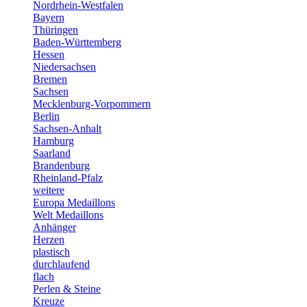
Nordrhein-Westfalen
Bayern
Thüringen
Baden-Württemberg
Hessen
Niedersachsen
Bremen
Sachsen
Mecklenburg-Vorpommern
Berlin
Sachsen-Anhalt
Hamburg
Saarland
Brandenburg
Rheinland-Pfalz
weitere
Europa Medaillons
Welt Medaillons
Anhänger
Herzen
plastisch
durchlaufend
flach
Perlen & Steine
Kreuze