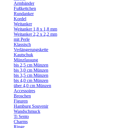
Armbänder
Fußkettchen
Rundanker
Kordel
Weitanker
Weitanker 1,8 x 1,8 mm
Weitanker 2,2 x 2,2 mm
mit Perle
Klassisch
Verlängerungskette
Kautschuk
Münzfassung
bis 2,5 cm Münzen
bis 3,0 cm Münzen
bis 3,5 cm Münzen
bis 4,0 cm Münzen
über 4,0 cm Münzen
Accessoires
Broschen
Figuren
Hamburg Souvenir
Wandschmuck
Ti Sento
Charms
Ringe