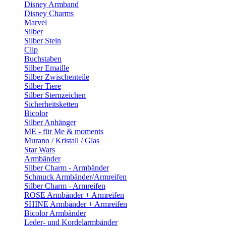
Disney Armband
Disney Charms
Marvel
Silber
Silber Stein
Clip
Buchstaben
Silber Emaille
Silber Zwischenteile
Silber Tiere
Silber Sternzeichen
Sicherheitsketten
Bicolor
Silber Anhänger
ME - für Me & moments
Murano / Kristall / Glas
Star Wars
Armbänder
Silber Charm - Armbänder
Schmuck Armbänder/Armreifen
Silber Charm - Armreifen
ROSE Armbänder + Armreifen
SHINE Armbänder + Armreifen
Bicolor Armbänder
Leder- und Kordelarmbänder