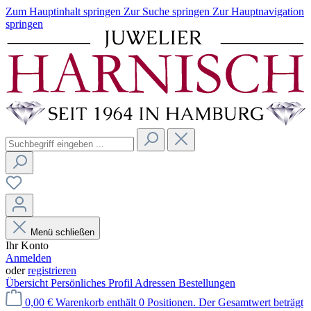
Zum Hauptinhalt springen
Zur Suche springen
Zur Hauptnavigation
springen
Menü schließen
Ihr Konto
Anmelden
oder
registrieren
Übersicht
Persönliches Profil
Adressen
Bestellungen
0,00 €
Warenkorb enthält 0 Positionen. Der Gesamtwert beträgt