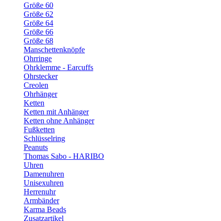
Größe 60
Größe 62
Größe 64
Größe 66
Größe 68
Manschettenknöpfe
Ohrringe
Ohrklemme - Earcuffs
Ohrstecker
Creolen
Ohrhänger
Ketten
Ketten mit Anhänger
Ketten ohne Anhänger
Fußketten
Schlüsselring
Peanuts
Thomas Sabo - HARIBO
Uhren
Damenuhren
Unisexuhren
Herrenuhr
Armbänder
Karma Beads
Zusatzartikel