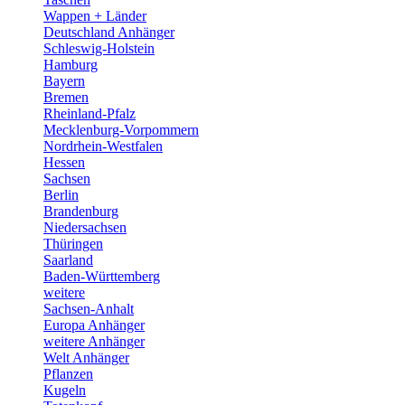
Wappen + Länder
Deutschland Anhänger
Schleswig-Holstein
Hamburg
Bayern
Bremen
Rheinland-Pfalz
Mecklenburg-Vorpommern
Nordrhein-Westfalen
Hessen
Sachsen
Berlin
Brandenburg
Niedersachsen
Thüringen
Saarland
Baden-Württemberg
weitere
Sachsen-Anhalt
Europa Anhänger
weitere Anhänger
Welt Anhänger
Pflanzen
Kugeln