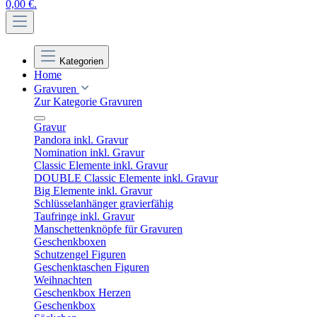
0,00 €.
Kategorien
Home
Gravuren
Zur Kategorie Gravuren
Gravur
Pandora inkl. Gravur
Nomination inkl. Gravur
Classic Elemente inkl. Gravur
DOUBLE Classic Elemente inkl. Gravur
Big Elemente inkl. Gravur
Schlüsselanhänger gravierfähig
Taufringe inkl. Gravur
Manschettenknöpfe für Gravuren
Geschenkboxen
Schutzengel Figuren
Geschenktaschen Figuren
Weihnachten
Geschenkbox Herzen
Geschenkbox