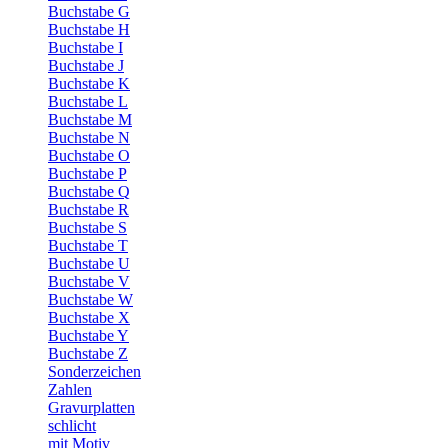
Buchstabe G
Buchstabe H
Buchstabe I
Buchstabe J
Buchstabe K
Buchstabe L
Buchstabe M
Buchstabe N
Buchstabe O
Buchstabe P
Buchstabe Q
Buchstabe R
Buchstabe S
Buchstabe T
Buchstabe U
Buchstabe V
Buchstabe W
Buchstabe X
Buchstabe Y
Buchstabe Z
Sonderzeichen
Zahlen
Gravurplatten
schlicht
mit Motiv