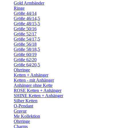
Gold Armbänder
Ringe
Größe 44/14
Größe 46/14,5
Größe 48/15,5
Größe 50/16
Größe 52/17
Größe 54/17,5
Größe 56/18
Größe 58/18,5
Größe 60/19
Größe 62/20
Größe 64/20,5
Ohrringe
Ketten + Anhänger
Ketten - mit Anhänger
Anhänger ohne Kette
ROSE Ketten + Anhänger
SHINE Ketten + Anhänger
Silber Ketten
O-Pendant
Gravur
Me Kollektion
Ohrringe
Charms