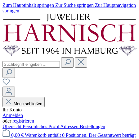
Zum Hauptinhalt springen
Zur Suche springen
Zur Hauptnavigation
springen
Menü schließen
Ihr Konto
Anmelden
oder
registrieren
Übersicht
Persönliches Profil
Adressen
Bestellungen
0,00 €
Warenkorb enthält 0 Positionen. Der Gesamtwert beträgt