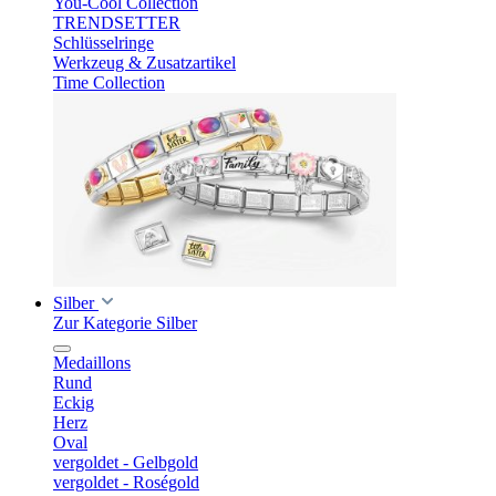
You-Cool Collection
TRENDSETTER
Schlüsselringe
Werkzeug & Zusatzartikel
Time Collection
Silber
Zur Kategorie Silber
Medaillons
Rund
Eckig
Herz
Oval
vergoldet - Gelbgold
vergoldet - Roségold