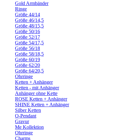
Gold Armbänder
Ringe
Größe 44/14
Größe 46/14,5
Größe 48/15,5
Größe 50/16
Größe 52/17
Größe 54/17,5
Größe 56/18
Größe 58/18,5
Größe 60/19
Größe 62/20
Größe 64/20,5
Ohrringe
Ketten + Anhänger
Ketten - mit Anhänger
Anhänger ohne Kette
ROSE Ketten + Anhänger
SHINE Ketten + Anhänger
Silber Ketten
O-Pendant
Gravur
Me Kollektion
Ohrringe
Charms