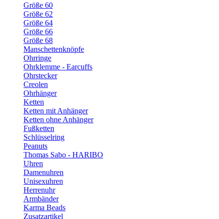
Größe 60
Größe 62
Größe 64
Größe 66
Größe 68
Manschettenknöpfe
Ohrringe
Ohrklemme - Earcuffs
Ohrstecker
Creolen
Ohrhänger
Ketten
Ketten mit Anhänger
Ketten ohne Anhänger
Fußketten
Schlüsselring
Peanuts
Thomas Sabo - HARIBO
Uhren
Damenuhren
Unisexuhren
Herrenuhr
Armbänder
Karma Beads
Zusatzartikel