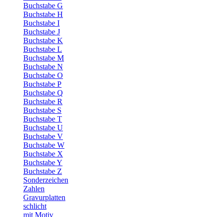
Buchstabe G
Buchstabe H
Buchstabe I
Buchstabe J
Buchstabe K
Buchstabe L
Buchstabe M
Buchstabe N
Buchstabe O
Buchstabe P
Buchstabe Q
Buchstabe R
Buchstabe S
Buchstabe T
Buchstabe U
Buchstabe V
Buchstabe W
Buchstabe X
Buchstabe Y
Buchstabe Z
Sonderzeichen
Zahlen
Gravurplatten
schlicht
mit Motiv