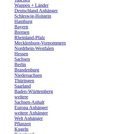
Wappen + Länder
Deutschland Anhänger
Schleswig-Holstein
Hamburg
Bayern
Bremen
Rheinland-Pfalz
Mecklenburg-Vorpommern
Nordrhein-Westfalen
Hessen
Sachsen
Berlin
Brandenburg
Niedersachsen
Thüringen
Saarland
Baden-Württemberg
weitere
Sachsen-Anhalt
Europa Anhänger
weitere Anhänger
Welt Anhänger
Pflanzen
Kugeln