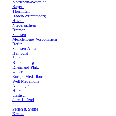
Nordrhein-Westfalen
Bayern
Thüringen
Baden-Württemberg
Hessen
Niedersachsen
Bremen
Sachsen
Mecklenburg-Vorpommern
Berlin
Sachsen-Anhalt
Hamburg
Saarland
Brandenburg
Rheinland-Pfalz
weitere
Europa Medaillons
Welt Medaillons
Anhänger
Herzen
plastisch
durchlaufend
flach
Perlen & Steine
Kreuze