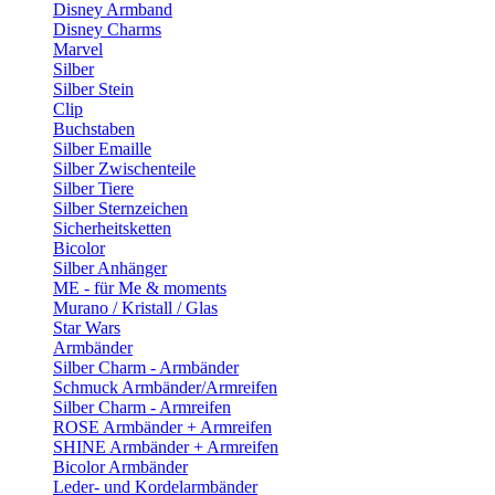
Disney Armband
Disney Charms
Marvel
Silber
Silber Stein
Clip
Buchstaben
Silber Emaille
Silber Zwischenteile
Silber Tiere
Silber Sternzeichen
Sicherheitsketten
Bicolor
Silber Anhänger
ME - für Me & moments
Murano / Kristall / Glas
Star Wars
Armbänder
Silber Charm - Armbänder
Schmuck Armbänder/Armreifen
Silber Charm - Armreifen
ROSE Armbänder + Armreifen
SHINE Armbänder + Armreifen
Bicolor Armbänder
Leder- und Kordelarmbänder