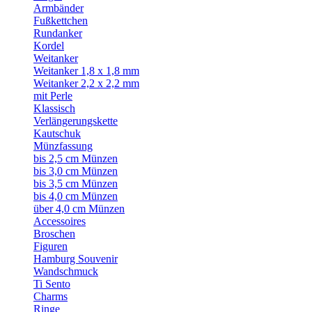
Armbänder
Fußkettchen
Rundanker
Kordel
Weitanker
Weitanker 1,8 x 1,8 mm
Weitanker 2,2 x 2,2 mm
mit Perle
Klassisch
Verlängerungskette
Kautschuk
Münzfassung
bis 2,5 cm Münzen
bis 3,0 cm Münzen
bis 3,5 cm Münzen
bis 4,0 cm Münzen
über 4,0 cm Münzen
Accessoires
Broschen
Figuren
Hamburg Souvenir
Wandschmuck
Ti Sento
Charms
Ringe