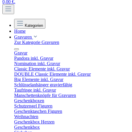
0,00 €.
Kategorien
Home
Gravuren
Zur Kategorie Gravuren
Gravur
Pandora inkl. Gravur
Nomination inkl. Gravur
Classic Elemente inkl. Gravur
DOUBLE Classic Elemente inkl. Gravur
Big Elemente inkl. Gravur
Schlüsselanhänger gravierfähig
Taufringe inkl. Gravur
Manschettenknöpfe für Gravuren
Geschenkboxen
Schutzengel Figuren
Geschenktaschen Figuren
Weihnachten
Geschenkbox Herzen
Geschenkbox