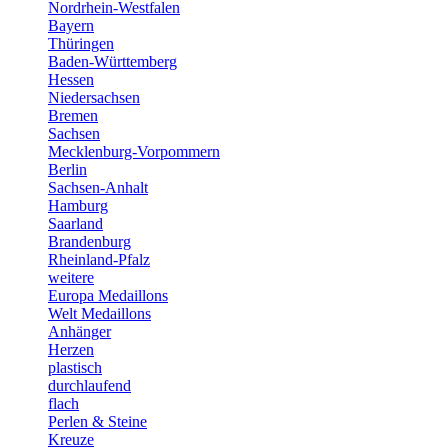
Nordrhein-Westfalen
Bayern
Thüringen
Baden-Württemberg
Hessen
Niedersachsen
Bremen
Sachsen
Mecklenburg-Vorpommern
Berlin
Sachsen-Anhalt
Hamburg
Saarland
Brandenburg
Rheinland-Pfalz
weitere
Europa Medaillons
Welt Medaillons
Anhänger
Herzen
plastisch
durchlaufend
flach
Perlen & Steine
Kreuze