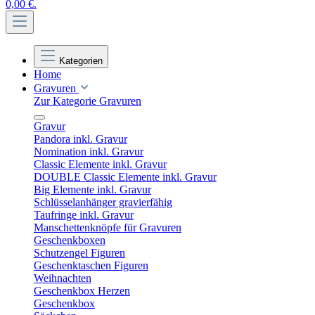
0,00 €.
Kategorien
Home
Gravuren
Zur Kategorie Gravuren
Gravur
Pandora inkl. Gravur
Nomination inkl. Gravur
Classic Elemente inkl. Gravur
DOUBLE Classic Elemente inkl. Gravur
Big Elemente inkl. Gravur
Schlüsselanhänger gravierfähig
Taufringe inkl. Gravur
Manschettenknöpfe für Gravuren
Geschenkboxen
Schutzengel Figuren
Geschenktaschen Figuren
Weihnachten
Geschenkbox Herzen
Geschenkbox