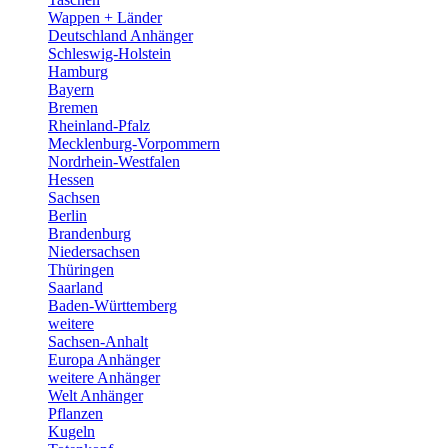
Wappen + Länder
Deutschland Anhänger
Schleswig-Holstein
Hamburg
Bayern
Bremen
Rheinland-Pfalz
Mecklenburg-Vorpommern
Nordrhein-Westfalen
Hessen
Sachsen
Berlin
Brandenburg
Niedersachsen
Thüringen
Saarland
Baden-Württemberg
weitere
Sachsen-Anhalt
Europa Anhänger
weitere Anhänger
Welt Anhänger
Pflanzen
Kugeln