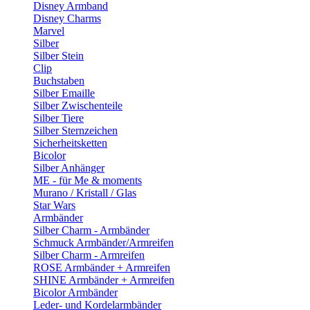
Disney Armband
Disney Charms
Marvel
Silber
Silber Stein
Clip
Buchstaben
Silber Emaille
Silber Zwischenteile
Silber Tiere
Silber Sternzeichen
Sicherheitsketten
Bicolor
Silber Anhänger
ME - für Me & moments
Murano / Kristall / Glas
Star Wars
Armbänder
Silber Charm - Armbänder
Schmuck Armbänder/Armreifen
Silber Charm - Armreifen
ROSE Armbänder + Armreifen
SHINE Armbänder + Armreifen
Bicolor Armbänder
Leder- und Kordelarmbänder