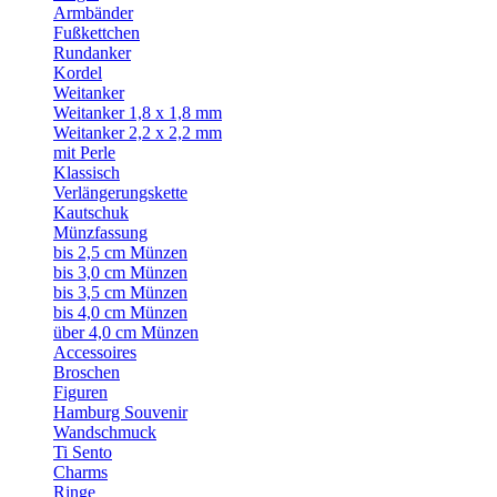
Armbänder
Fußkettchen
Rundanker
Kordel
Weitanker
Weitanker 1,8 x 1,8 mm
Weitanker 2,2 x 2,2 mm
mit Perle
Klassisch
Verlängerungskette
Kautschuk
Münzfassung
bis 2,5 cm Münzen
bis 3,0 cm Münzen
bis 3,5 cm Münzen
bis 4,0 cm Münzen
über 4,0 cm Münzen
Accessoires
Broschen
Figuren
Hamburg Souvenir
Wandschmuck
Ti Sento
Charms
Ringe