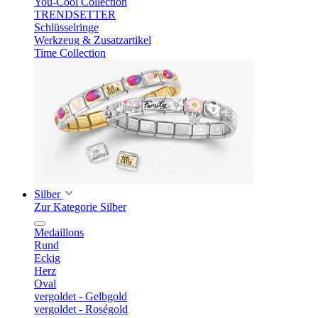
You-Cool Collection
TRENDSETTER
Schlüsselringe
Werkzeug & Zusatzartikel
Time Collection
Silber
Zur Kategorie Silber
Medaillons
Rund
Eckig
Herz
Oval
vergoldet - Gelbgold
vergoldet - Roségold