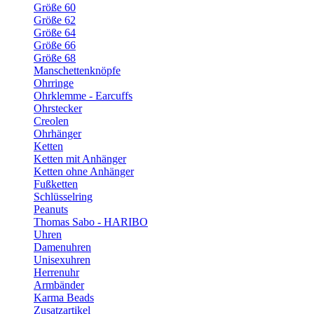
Größe 60
Größe 62
Größe 64
Größe 66
Größe 68
Manschettenknöpfe
Ohrringe
Ohrklemme - Earcuffs
Ohrstecker
Creolen
Ohrhänger
Ketten
Ketten mit Anhänger
Ketten ohne Anhänger
Fußketten
Schlüsselring
Peanuts
Thomas Sabo - HARIBO
Uhren
Damenuhren
Unisexuhren
Herrenuhr
Armbänder
Karma Beads
Zusatzartikel