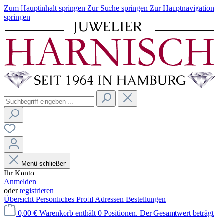
Zum Hauptinhalt springen
Zur Suche springen
Zur Hauptnavigation
springen
Menü schließen
Ihr Konto
Anmelden
oder
registrieren
Übersicht
Persönliches Profil
Adressen
Bestellungen
0,00 €
Warenkorb enthält 0 Positionen. Der Gesamtwert beträgt