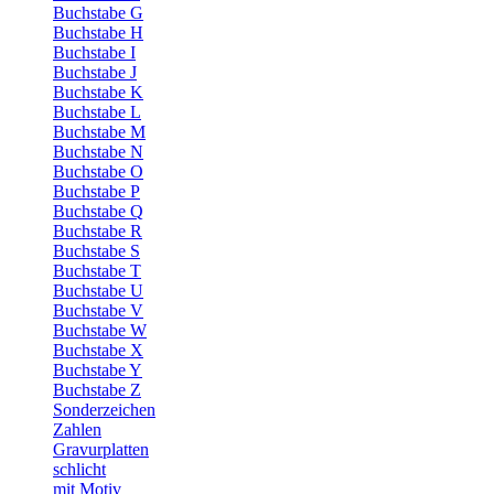
Buchstabe G
Buchstabe H
Buchstabe I
Buchstabe J
Buchstabe K
Buchstabe L
Buchstabe M
Buchstabe N
Buchstabe O
Buchstabe P
Buchstabe Q
Buchstabe R
Buchstabe S
Buchstabe T
Buchstabe U
Buchstabe V
Buchstabe W
Buchstabe X
Buchstabe Y
Buchstabe Z
Sonderzeichen
Zahlen
Gravurplatten
schlicht
mit Motiv