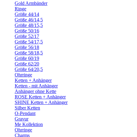
Gold Armbänder
Ringe
Größe 44/14
Größe 46/14,5
Größe 48/15,5
Größe 50/16
Größe 52/17
Größe 54/17,5
Größe 56/18
Größe 58/18,5
Größe 60/19
Größe 62/20
Größe 64/20,5
Ohrringe
Ketten + Anhänger
Ketten - mit Anhänger
Anhänger ohne Kette
ROSE Ketten + Anhänger
SHINE Ketten + Anhänger
Silber Ketten
O-Pendant
Gravur
Me Kollektion
Ohrringe
Charms