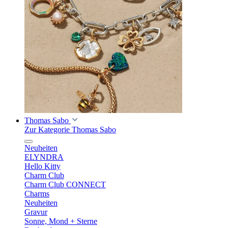
Thomas Sabo
Zur Kategorie Thomas Sabo
Neuheiten
ELYNDRA
Hello Kitty
Charm Club
Charm Club CONNECT
Charms
Neuheiten
Gravur
Sonne, Mond + Sterne