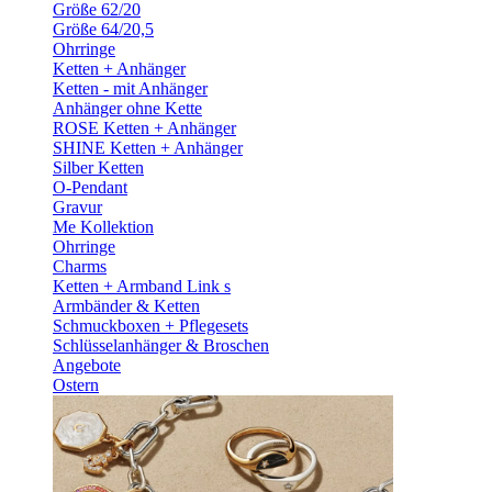
Größe 62/20
Größe 64/20,5
Ohrringe
Ketten + Anhänger
Ketten - mit Anhänger
Anhänger ohne Kette
ROSE Ketten + Anhänger
SHINE Ketten + Anhänger
Silber Ketten
O-Pendant
Gravur
Me Kollektion
Ohrringe
Charms
Ketten + Armband Link s
Armbänder & Ketten
Schmuckboxen + Pflegesets
Schlüsselanhänger & Broschen
Angebote
Ostern