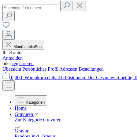
Menü schließen
Ihr Konto
Anmelden
oder
registrieren
Übersicht
Persönliches Profil
Adressen
Bestellungen
0,00 €
Warenkorb enthält 0 Positionen. Der Gesamtwert beträgt 0
Kategorien
Home
Gravuren
Zur Kategorie Gravuren
Gravur
Pandora inkl. Gravur