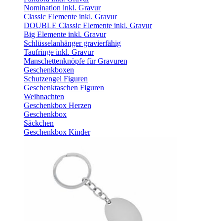
Nomination inkl. Gravur
Classic Elemente inkl. Gravur
DOUBLE Classic Elemente inkl. Gravur
Big Elemente inkl. Gravur
Schlüsselanhänger gravierfähig
Taufringe inkl. Gravur
Manschettenknöpfe für Gravuren
Geschenkboxen
Schutzengel Figuren
Geschenktaschen Figuren
Weihnachten
Geschenkbox Herzen
Geschenkbox
Säckchen
Geschenkbox Kinder