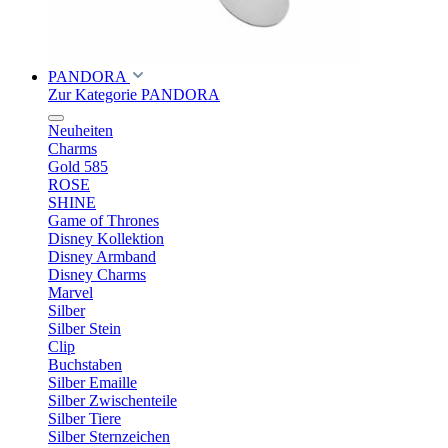
PANDORA
Zur Kategorie PANDORA
Neuheiten
Charms
Gold 585
ROSE
SHINE
Game of Thrones
Disney Kollektion
Disney Armband
Disney Charms
Marvel
Silber
Silber Stein
Clip
Buchstaben
Silber Emaille
Silber Zwischenteile
Silber Tiere
Silber Sternzeichen