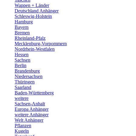
Wappen + Länder
Deutschland Anhänger
Schleswig-Holstein
Hamburg
Bayern
Bremen
Rheinland-Pfalz
Mecklenburg-Vorpommern
Nordrhein-Westfalen
Hessen
Sachsen
Berlin
Brandenburg
Niedersachsen
Thüringen
Saarland
Baden-Württemberg
weitere
Sachsen-Anhalt
Europa Anhänger
weitere Anhänger
Welt Anhänger
Pflanzen
Kugeln