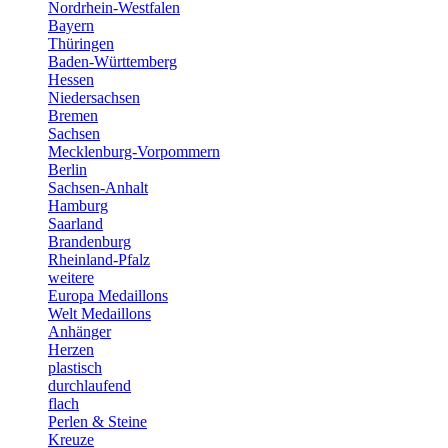
Nordrhein-Westfalen
Bayern
Thüringen
Baden-Württemberg
Hessen
Niedersachsen
Bremen
Sachsen
Mecklenburg-Vorpommern
Berlin
Sachsen-Anhalt
Hamburg
Saarland
Brandenburg
Rheinland-Pfalz
weitere
Europa Medaillons
Welt Medaillons
Anhänger
Herzen
plastisch
durchlaufend
flach
Perlen & Steine
Kreuze