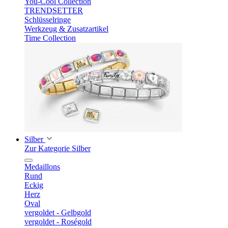
You-Cool Collection
TRENDSETTER
Schlüsselringe
Werkzeug & Zusatzartikel
Time Collection
Silber
Zur Kategorie Silber
Medaillons
Rund
Eckig
Herz
Oval
vergoldet - Gelbgold
vergoldet - Roségold