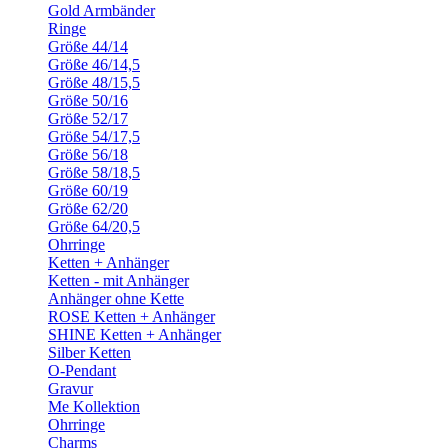
Gold Armbänder
Ringe
Größe 44/14
Größe 46/14,5
Größe 48/15,5
Größe 50/16
Größe 52/17
Größe 54/17,5
Größe 56/18
Größe 58/18,5
Größe 60/19
Größe 62/20
Größe 64/20,5
Ohrringe
Ketten + Anhänger
Ketten - mit Anhänger
Anhänger ohne Kette
ROSE Ketten + Anhänger
SHINE Ketten + Anhänger
Silber Ketten
O-Pendant
Gravur
Me Kollektion
Ohrringe
Charms