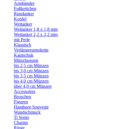
Armbänder
Fußkettchen
Rundanker
Kordel
Weitanker
Weitanker 1,8 x 1,8 mm
Weitanker 2,2 x 2,2 mm
mit Perle
Klassisch
Verlängerungskette
Kautschuk
Münzfassung
bis 2,5 cm Münzen
bis 3,0 cm Münzen
bis 3,5 cm Münzen
bis 4,0 cm Münzen
über 4,0 cm Münzen
Accessoires
Broschen
Figuren
Hamburg Souvenir
Wandschmuck
Ti Sento
Charms
Ringe