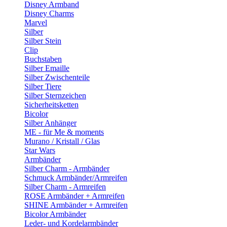
Disney Armband
Disney Charms
Marvel
Silber
Silber Stein
Clip
Buchstaben
Silber Emaille
Silber Zwischenteile
Silber Tiere
Silber Sternzeichen
Sicherheitsketten
Bicolor
Silber Anhänger
ME - für Me & moments
Murano / Kristall / Glas
Star Wars
Armbänder
Silber Charm - Armbänder
Schmuck Armbänder/Armreifen
Silber Charm - Armreifen
ROSE Armbänder + Armreifen
SHINE Armbänder + Armreifen
Bicolor Armbänder
Leder- und Kordelarmbänder