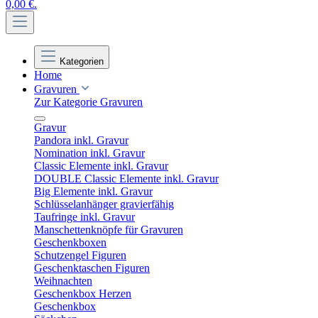
0,00 €.
Kategorien
Home
Gravuren
Zur Kategorie Gravuren
Gravur
Pandora inkl. Gravur
Nomination inkl. Gravur
Classic Elemente inkl. Gravur
DOUBLE Classic Elemente inkl. Gravur
Big Elemente inkl. Gravur
Schlüsselanhänger gravierfähig
Taufringe inkl. Gravur
Manschettenknöpfe für Gravuren
Geschenkboxen
Schutzengel Figuren
Geschenktaschen Figuren
Weihnachten
Geschenkbox Herzen
Geschenkbox