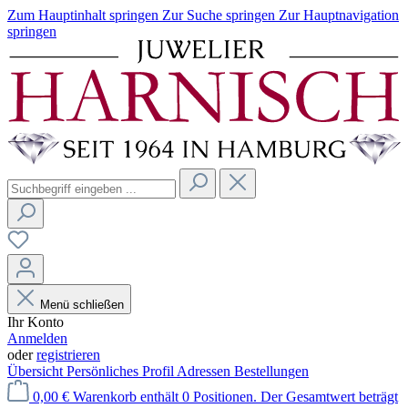
Zum Hauptinhalt springen
Zur Suche springen
Zur Hauptnavigation
springen
Menü schließen
Ihr Konto
Anmelden
oder
registrieren
Übersicht
Persönliches Profil
Adressen
Bestellungen
0,00 €
Warenkorb enthält 0 Positionen. Der Gesamtwert beträgt