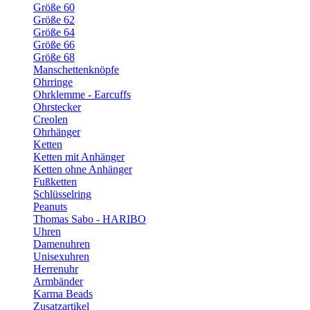
Größe 60
Größe 62
Größe 64
Größe 66
Größe 68
Manschettenknöpfe
Ohrringe
Ohrklemme - Earcuffs
Ohrstecker
Creolen
Ohrhänger
Ketten
Ketten mit Anhänger
Ketten ohne Anhänger
Fußketten
Schlüsselring
Peanuts
Thomas Sabo - HARIBO
Uhren
Damenuhren
Unisexuhren
Herrenuhr
Armbänder
Karma Beads
Zusatzartikel