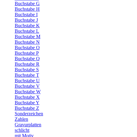
Buchstabe G
Buchstabe H
Buchstabe I
Buchstabe J
Buchstabe K
Buchstabe L
Buchstabe M
Buchstabe N
Buchstabe O
Buchstabe P
Buchstabe Q
Buchstabe R
Buchstabe S
Buchstabe T
Buchstabe U
Buchstabe V
Buchstabe W
Buchstabe X
Buchstabe Y
Buchstabe Z
Sonderzeichen
Zahlen
Gravurplatten
schlicht
mit Motiv