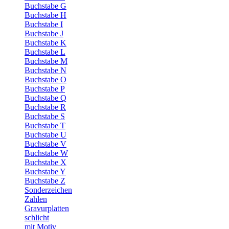
Buchstabe G
Buchstabe H
Buchstabe I
Buchstabe J
Buchstabe K
Buchstabe L
Buchstabe M
Buchstabe N
Buchstabe O
Buchstabe P
Buchstabe Q
Buchstabe R
Buchstabe S
Buchstabe T
Buchstabe U
Buchstabe V
Buchstabe W
Buchstabe X
Buchstabe Y
Buchstabe Z
Sonderzeichen
Zahlen
Gravurplatten
schlicht
mit Motiv