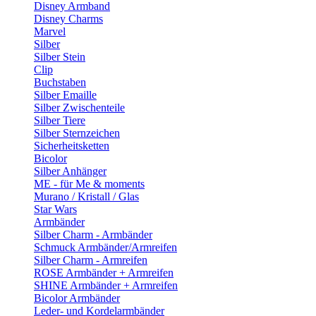
Disney Armband
Disney Charms
Marvel
Silber
Silber Stein
Clip
Buchstaben
Silber Emaille
Silber Zwischenteile
Silber Tiere
Silber Sternzeichen
Sicherheitsketten
Bicolor
Silber Anhänger
ME - für Me & moments
Murano / Kristall / Glas
Star Wars
Armbänder
Silber Charm - Armbänder
Schmuck Armbänder/Armreifen
Silber Charm - Armreifen
ROSE Armbänder + Armreifen
SHINE Armbänder + Armreifen
Bicolor Armbänder
Leder- und Kordelarmbänder