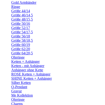
Gold Armbänder
Ringe
Größe 44/14
Größe 46/14,5
Größe 48/15,5
Größe 50/16
Größe 52/17
Größe 54/17,5
Größe 56/18
Größe 58/18,5
Größe 60/19
Größe 62/20
Größe 64/20,5
Ohrringe
Ketten + Anhänger
Ketten - mit Anhänger
Anhänger ohne Kette
ROSE Ketten + Anhänger
SHINE Ketten + Anhänger
Silber Ketten
O-Pendant
Gravur
Me Kollektion
Ohrringe
Charms