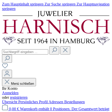
Zum Hauptinhalt springen
Zur Suche springen
Zur Hauptnavigation
springen
Menü schließen
Ihr Konto
Anmelden
oder
registrieren
Übersicht
Persönliches Profil
Adressen
Bestellungen
0,00 €
Warenkorb enthält 0 Positionen. Der Gesamtwert beträgt