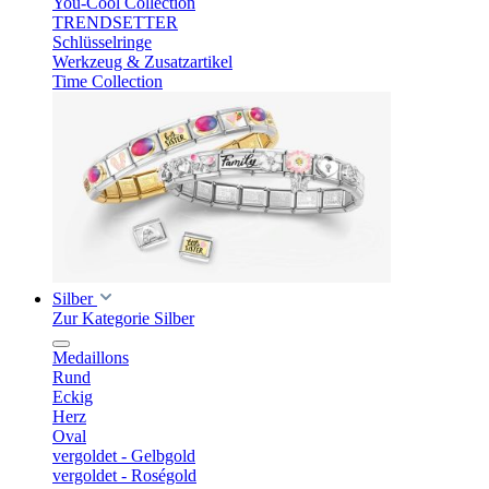
You-Cool Collection
TRENDSETTER
Schlüsselringe
Werkzeug & Zusatzartikel
Time Collection
Silber
Zur Kategorie Silber
Medaillons
Rund
Eckig
Herz
Oval
vergoldet - Gelbgold
vergoldet - Roségold