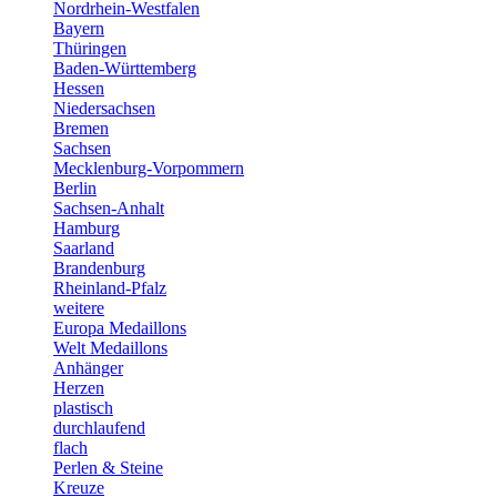
Nordrhein-Westfalen
Bayern
Thüringen
Baden-Württemberg
Hessen
Niedersachsen
Bremen
Sachsen
Mecklenburg-Vorpommern
Berlin
Sachsen-Anhalt
Hamburg
Saarland
Brandenburg
Rheinland-Pfalz
weitere
Europa Medaillons
Welt Medaillons
Anhänger
Herzen
plastisch
durchlaufend
flach
Perlen & Steine
Kreuze