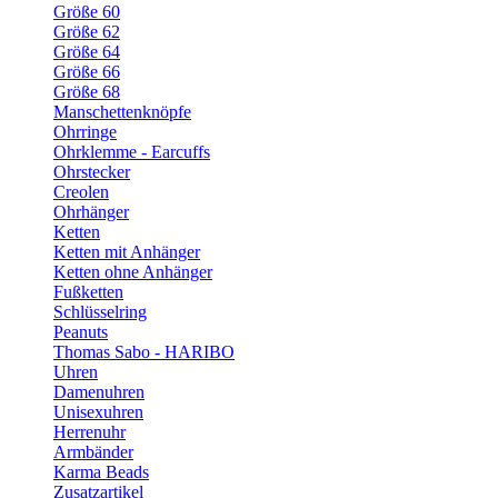
Größe 60
Größe 62
Größe 64
Größe 66
Größe 68
Manschettenknöpfe
Ohrringe
Ohrklemme - Earcuffs
Ohrstecker
Creolen
Ohrhänger
Ketten
Ketten mit Anhänger
Ketten ohne Anhänger
Fußketten
Schlüsselring
Peanuts
Thomas Sabo - HARIBO
Uhren
Damenuhren
Unisexuhren
Herrenuhr
Armbänder
Karma Beads
Zusatzartikel