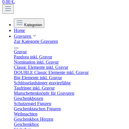
0,00 €.
Kategorien
Home
Gravuren
Zur Kategorie Gravuren
Gravur
Pandora inkl. Gravur
Nomination inkl. Gravur
Classic Elemente inkl. Gravur
DOUBLE Classic Elemente inkl. Gravur
Big Elemente inkl. Gravur
Schlüsselanhänger gravierfähig
Taufringe inkl. Gravur
Manschettenknöpfe für Gravuren
Geschenkboxen
Schutzengel Figuren
Geschenktaschen Figuren
Weihnachten
Geschenkbox Herzen
Geschenkbox