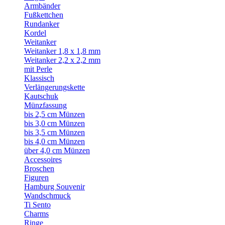
Armbänder
Fußkettchen
Rundanker
Kordel
Weitanker
Weitanker 1,8 x 1,8 mm
Weitanker 2,2 x 2,2 mm
mit Perle
Klassisch
Verlängerungskette
Kautschuk
Münzfassung
bis 2,5 cm Münzen
bis 3,0 cm Münzen
bis 3,5 cm Münzen
bis 4,0 cm Münzen
über 4,0 cm Münzen
Accessoires
Broschen
Figuren
Hamburg Souvenir
Wandschmuck
Ti Sento
Charms
Ringe