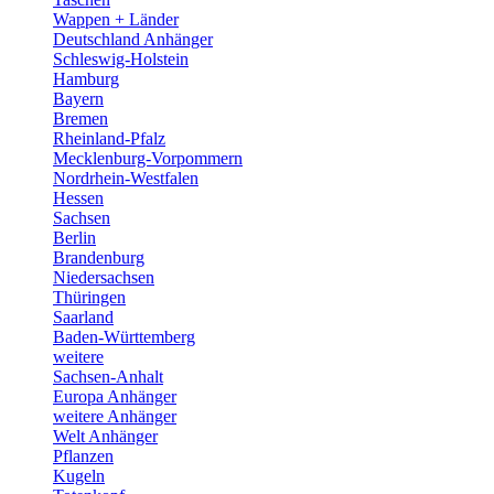
Wappen + Länder
Deutschland Anhänger
Schleswig-Holstein
Hamburg
Bayern
Bremen
Rheinland-Pfalz
Mecklenburg-Vorpommern
Nordrhein-Westfalen
Hessen
Sachsen
Berlin
Brandenburg
Niedersachsen
Thüringen
Saarland
Baden-Württemberg
weitere
Sachsen-Anhalt
Europa Anhänger
weitere Anhänger
Welt Anhänger
Pflanzen
Kugeln