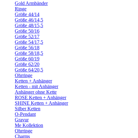
Gold Armbänder
Ringe
Größe 44/14
Größe 46/14,5
Größe 48/15,5
Größe 50/16
Größe 52/17
Größe 54/17,5
Größe 56/18
Größe 58/18,5
Größe 60/19
Größe 62/20
Größe 64/20,5
Ohrringe
Ketten + Anhänger
Ketten - mit Anhänger
Anhänger ohne Kette
ROSE Ketten + Anhänger
SHINE Ketten + Anhänger
Silber Ketten
O-Pendant
Gravur
Me Kollektion
Ohrringe
Charms