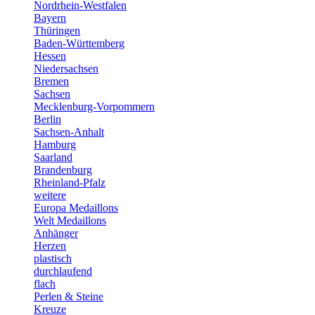
Nordrhein-Westfalen
Bayern
Thüringen
Baden-Württemberg
Hessen
Niedersachsen
Bremen
Sachsen
Mecklenburg-Vorpommern
Berlin
Sachsen-Anhalt
Hamburg
Saarland
Brandenburg
Rheinland-Pfalz
weitere
Europa Medaillons
Welt Medaillons
Anhänger
Herzen
plastisch
durchlaufend
flach
Perlen & Steine
Kreuze