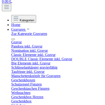
0,00 €.
Kategorien
Home
Gravuren
Zur Kategorie Gravuren
Gravur
Pandora inkl. Gravur
Nomination inkl. Gravur
Classic Elemente inkl. Gravur
DOUBLE Classic Elemente inkl. Gravur
Big Elemente inkl. Gravur
Schlüsselanhänger gravierfähig
Taufringe inkl. Gravur
Manschettenknöpfe für Gravuren
Geschenkboxen
Schutzengel Figuren
Geschenktaschen Figuren
Weihnachten
Geschenkbox Herzen
Geschenkbox