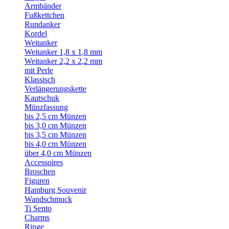
Armbänder
Fußkettchen
Rundanker
Kordel
Weitanker
Weitanker 1,8 x 1,8 mm
Weitanker 2,2 x 2,2 mm
mit Perle
Klassisch
Verlängerungskette
Kautschuk
Münzfassung
bis 2,5 cm Münzen
bis 3,0 cm Münzen
bis 3,5 cm Münzen
bis 4,0 cm Münzen
über 4,0 cm Münzen
Accessoires
Broschen
Figuren
Hamburg Souvenir
Wandschmuck
Ti Sento
Charms
Ringe