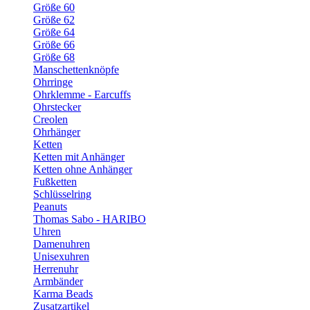
Größe 60
Größe 62
Größe 64
Größe 66
Größe 68
Manschettenknöpfe
Ohrringe
Ohrklemme - Earcuffs
Ohrstecker
Creolen
Ohrhänger
Ketten
Ketten mit Anhänger
Ketten ohne Anhänger
Fußketten
Schlüsselring
Peanuts
Thomas Sabo - HARIBO
Uhren
Damenuhren
Unisexuhren
Herrenuhr
Armbänder
Karma Beads
Zusatzartikel