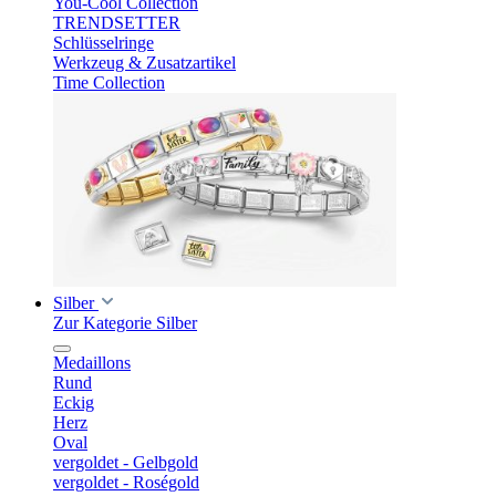
You-Cool Collection
TRENDSETTER
Schlüsselringe
Werkzeug & Zusatzartikel
Time Collection
Silber
Zur Kategorie Silber
Medaillons
Rund
Eckig
Herz
Oval
vergoldet - Gelbgold
vergoldet - Roségold