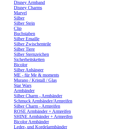
Disney Armband
Disney Charms
Marvel
Silber
Silber Stein
Clip
Buchstaben
Silber Emaille
Silber Zwischenteile
Silber Tiere
Silber Sternzeichen
Sicherheitsketten
Bicolor
Silber Anhänger
ME - für Me & moments
Murano / Kristall / Glas
Star Wars
Armbänder
Silber Charm - Armbänder
Schmuck Armbänder/Armreifen
Silber Charm - Armreifen
ROSE Armbänder + Armreifen
SHINE Armbänder + Armreifen
Bicolor Armbänder
Leder- und Kordelarmbänder