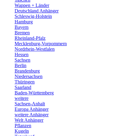
Wappen + Länder
Deutschland Anhänger
Schleswig-Holstein
Hamburg
Bayern
Bremen
Rheinland-Pfalz
Mecklenburg-Vorpommern
Nordrhein-Westfalen
Hessen
Sachsen
Berlin
Brandenburg
Niedersachsen
Thüringen
Saarland
Baden-Württemberg
weitere
Sachsen-Anhalt
Europa Anhänger
weitere Anhänger
Welt Anhänger
Pflanzen
Kugeln