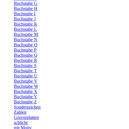
Buchstabe G
Buchstabe H
Buchstabe I
Buchstabe J
Buchstabe K
Buchstabe L
Buchstabe M
Buchstabe N
Buchstabe O
Buchstabe P
Buchstabe Q
Buchstabe R
Buchstabe S
Buchstabe T
Buchstabe U
Buchstabe V
Buchstabe W
Buchstabe X
Buchstabe Y
Buchstabe Z
Sonderzeichen
Zahlen
Gravurplatten
schlicht
mit Motiv