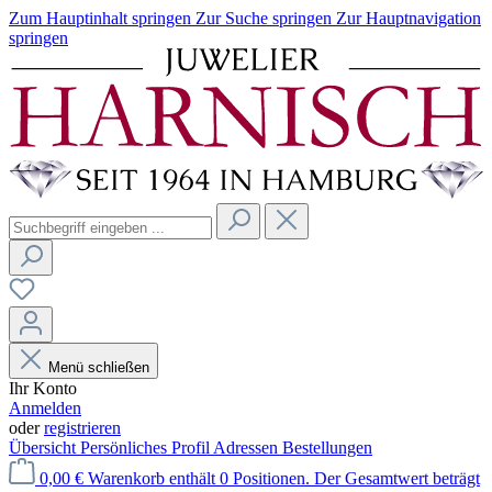
Zum Hauptinhalt springen
Zur Suche springen
Zur Hauptnavigation
springen
Menü schließen
Ihr Konto
Anmelden
oder
registrieren
Übersicht
Persönliches Profil
Adressen
Bestellungen
0,00 €
Warenkorb enthält 0 Positionen. Der Gesamtwert beträgt