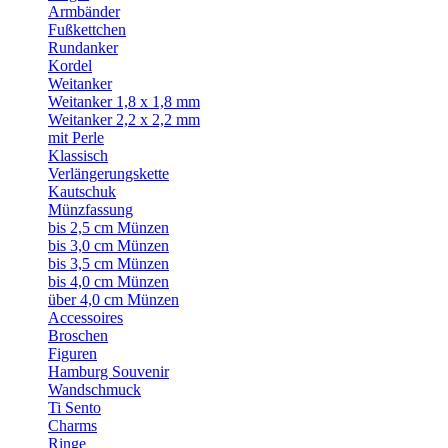
Armbänder
Fußkettchen
Rundanker
Kordel
Weitanker
Weitanker 1,8 x 1,8 mm
Weitanker 2,2 x 2,2 mm
mit Perle
Klassisch
Verlängerungskette
Kautschuk
Münzfassung
bis 2,5 cm Münzen
bis 3,0 cm Münzen
bis 3,5 cm Münzen
bis 4,0 cm Münzen
über 4,0 cm Münzen
Accessoires
Broschen
Figuren
Hamburg Souvenir
Wandschmuck
Ti Sento
Charms
Ringe