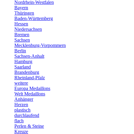
Nordrhein-Westfalen
Bayern
Thüringen
Baden-Württemberg
Hessen
Niedersachsen
Bremen
Sachsen
Mecklenburg-Vorpommern
Berlin
Sachsen-Anhalt
Hamburg
Saarland
Brandenburg
Rheinland-Pfalz
weitere
Europa Medaillons
Welt Medaillons
Anhänger
Herzen
plastisch
durchlaufend
flach
Perlen & Steine
Kreuze