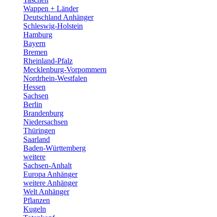
Wappen + Länder
Deutschland Anhänger
Schleswig-Holstein
Hamburg
Bayern
Bremen
Rheinland-Pfalz
Mecklenburg-Vorpommern
Nordrhein-Westfalen
Hessen
Sachsen
Berlin
Brandenburg
Niedersachsen
Thüringen
Saarland
Baden-Württemberg
weitere
Sachsen-Anhalt
Europa Anhänger
weitere Anhänger
Welt Anhänger
Pflanzen
Kugeln