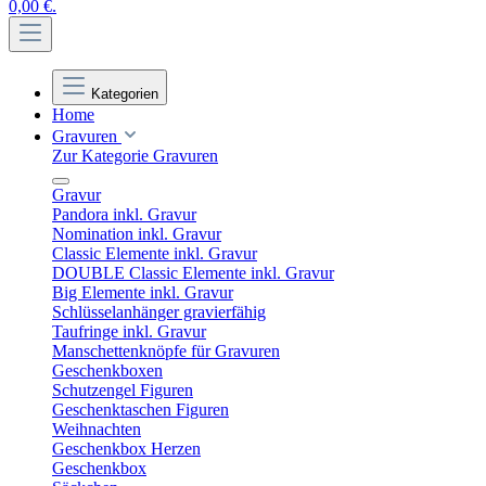
0,00 €.
Kategorien
Home
Gravuren
Zur Kategorie Gravuren
Gravur
Pandora inkl. Gravur
Nomination inkl. Gravur
Classic Elemente inkl. Gravur
DOUBLE Classic Elemente inkl. Gravur
Big Elemente inkl. Gravur
Schlüsselanhänger gravierfähig
Taufringe inkl. Gravur
Manschettenknöpfe für Gravuren
Geschenkboxen
Schutzengel Figuren
Geschenktaschen Figuren
Weihnachten
Geschenkbox Herzen
Geschenkbox