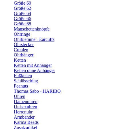
Größe 60
Größe 62
Größe 64
Größe 66
Größe 68
Manschettenknöpfe
Ohrringe
Ohrklemme - Earcuffs
Ohrstecker
Creolen
Ohrhänger
Ketten
Ketten mit Anhänger
Ketten ohne Anhänger
Fußketten
Schlüsselring
Peanuts
Thomas Sabo - HARIBO
Uhren
Damenuhren
Unisexuhren
Herrenuhr
Armbänder
Karma Beads
Zusatzartikel