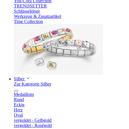
You-Cool Collection
TRENDSETTER
Schlüsselringe
Werkzeug & Zusatzartikel
Time Collection
Silber
Zur Kategorie Silber
Medaillons
Rund
Eckig
Herz
Oval
vergoldet - Gelbgold
vergoldet - Roségold