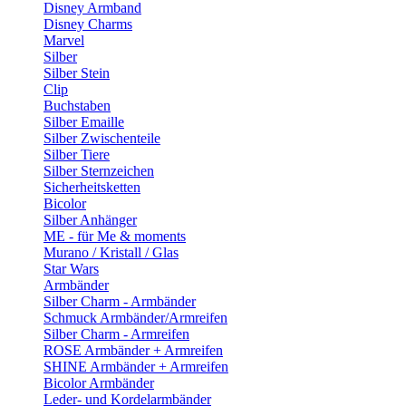
Disney Armband
Disney Charms
Marvel
Silber
Silber Stein
Clip
Buchstaben
Silber Emaille
Silber Zwischenteile
Silber Tiere
Silber Sternzeichen
Sicherheitsketten
Bicolor
Silber Anhänger
ME - für Me & moments
Murano / Kristall / Glas
Star Wars
Armbänder
Silber Charm - Armbänder
Schmuck Armbänder/Armreifen
Silber Charm - Armreifen
ROSE Armbänder + Armreifen
SHINE Armbänder + Armreifen
Bicolor Armbänder
Leder- und Kordelarmbänder