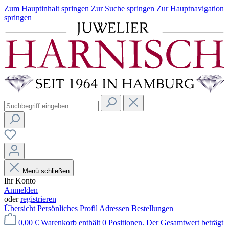
Zum Hauptinhalt springen
Zur Suche springen
Zur Hauptnavigation
springen
Menü schließen
Ihr Konto
Anmelden
oder
registrieren
Übersicht
Persönliches Profil
Adressen
Bestellungen
0,00 €
Warenkorb enthält 0 Positionen. Der Gesamtwert beträgt