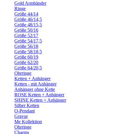
Gold Armbänder
Ringe
Größe 44/14
Größe 46/14,5
Größe 48/15,5
Größe 50/16
Größe 52/17
Größe 54/17,5
Größe 56/18
Größe 58/18,5
Größe 60/19
Größe 62/20
Größe 64/20,5
Ohrringe
Ketten + Anhänger
Ketten - mit Anhänger
Anhänger ohne Kette
ROSE Ketten + Anhänger
SHINE Ketten + Anhänger
Silber Ketten
O-Pendant
Gravur
Me Kollektion
Ohrringe
Charms