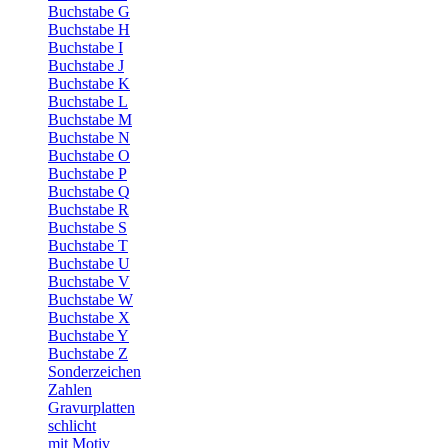
Buchstabe G
Buchstabe H
Buchstabe I
Buchstabe J
Buchstabe K
Buchstabe L
Buchstabe M
Buchstabe N
Buchstabe O
Buchstabe P
Buchstabe Q
Buchstabe R
Buchstabe S
Buchstabe T
Buchstabe U
Buchstabe V
Buchstabe W
Buchstabe X
Buchstabe Y
Buchstabe Z
Sonderzeichen
Zahlen
Gravurplatten
schlicht
mit Motiv