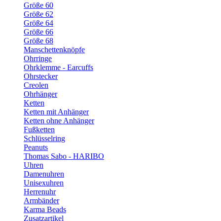
Größe 60
Größe 62
Größe 64
Größe 66
Größe 68
Manschettenknöpfe
Ohrringe
Ohrklemme - Earcuffs
Ohrstecker
Creolen
Ohrhänger
Ketten
Ketten mit Anhänger
Ketten ohne Anhänger
Fußketten
Schlüsselring
Peanuts
Thomas Sabo - HARIBO
Uhren
Damenuhren
Unisexuhren
Herrenuhr
Armbänder
Karma Beads
Zusatzartikel