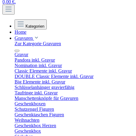
0,00 €.
Kategorien
Home
Gravuren
Zur Kategorie Gravuren
Gravur
Pandora inkl. Gravur
Nomination inkl. Gravur
Classic Elemente inkl. Gravur
DOUBLE Classic Elemente inkl. Gravur
Big Elemente inkl. Gravur
Schlüsselanhänger gravierfähig
Taufringe inkl. Gravur
Manschettenknöpfe für Gravuren
Geschenkboxen
Schutzengel Figuren
Geschenktaschen Figuren
Weihnachten
Geschenkbox Herzen
Geschenkbox