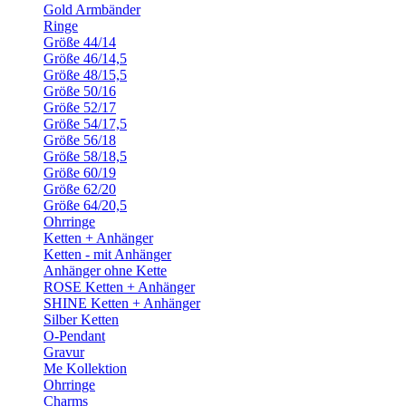
Gold Armbänder
Ringe
Größe 44/14
Größe 46/14,5
Größe 48/15,5
Größe 50/16
Größe 52/17
Größe 54/17,5
Größe 56/18
Größe 58/18,5
Größe 60/19
Größe 62/20
Größe 64/20,5
Ohrringe
Ketten + Anhänger
Ketten - mit Anhänger
Anhänger ohne Kette
ROSE Ketten + Anhänger
SHINE Ketten + Anhänger
Silber Ketten
O-Pendant
Gravur
Me Kollektion
Ohrringe
Charms