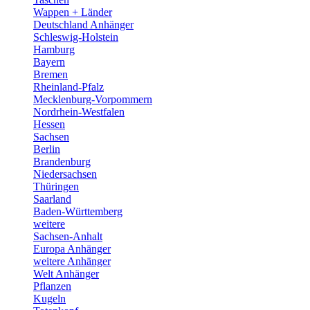
Wappen + Länder
Deutschland Anhänger
Schleswig-Holstein
Hamburg
Bayern
Bremen
Rheinland-Pfalz
Mecklenburg-Vorpommern
Nordrhein-Westfalen
Hessen
Sachsen
Berlin
Brandenburg
Niedersachsen
Thüringen
Saarland
Baden-Württemberg
weitere
Sachsen-Anhalt
Europa Anhänger
weitere Anhänger
Welt Anhänger
Pflanzen
Kugeln