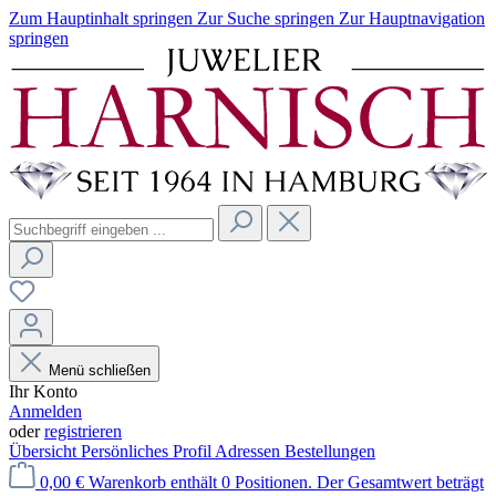
Zum Hauptinhalt springen
Zur Suche springen
Zur Hauptnavigation
springen
Menü schließen
Ihr Konto
Anmelden
oder
registrieren
Übersicht
Persönliches Profil
Adressen
Bestellungen
0,00 €
Warenkorb enthält 0 Positionen. Der Gesamtwert beträgt