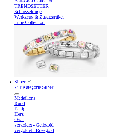
You-Cool Collection
TRENDSETTER
Schlüsselringe
Werkzeug & Zusatzartikel
Time Collection
Silber
Zur Kategorie Silber
Medaillons
Rund
Eckig
Herz
Oval
vergoldet - Gelbgold
vergoldet - Roségold