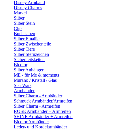
Disney Armband
Disney Charms
Marvel
Silber
Silber Stein
Clip
Buchstaben
Silber Emaille
Silber Zwischenteile
Silber Tiere
Silber Sternzeichen
Sicherheitsketten
Bicolor
Silber Anhänger
ME - für Me & moments
Murano / Kristall / Glas
Star Wars
Armbänder
Silber Charm - Armbänder
Schmuck Armbänder/Armreifen
Silber Charm - Armreifen
ROSE Armbänder + Armreifen
SHINE Armbänder + Armreifen
Bicolor Armbänder
Leder- und Kordelarmbänder