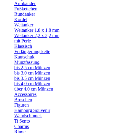
Armbänder
Fußkettchen
Rundanker
Kordel
Weitanker
Weitanker 1,8 x 1,8 mm
Weitanker 2,2 x 2,2 mm
mit Perle
Klassisch
Verlängerungskette
Kautschuk
Münzfassung
bis 2,5 cm Münzen
bis 3,0 cm Münzen
bis 3,5 cm Münzen
bis 4,0 cm Münzen
über 4,0 cm Münzen
Accessoires
Broschen
Figuren
Hamburg Souvenir
Wandschmuck
Ti Sento
Charms
Ringe