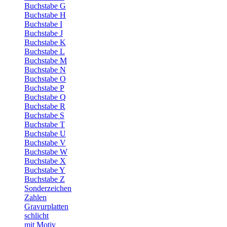
Buchstabe G
Buchstabe H
Buchstabe I
Buchstabe J
Buchstabe K
Buchstabe L
Buchstabe M
Buchstabe N
Buchstabe O
Buchstabe P
Buchstabe Q
Buchstabe R
Buchstabe S
Buchstabe T
Buchstabe U
Buchstabe V
Buchstabe W
Buchstabe X
Buchstabe Y
Buchstabe Z
Sonderzeichen
Zahlen
Gravurplatten
schlicht
mit Motiv