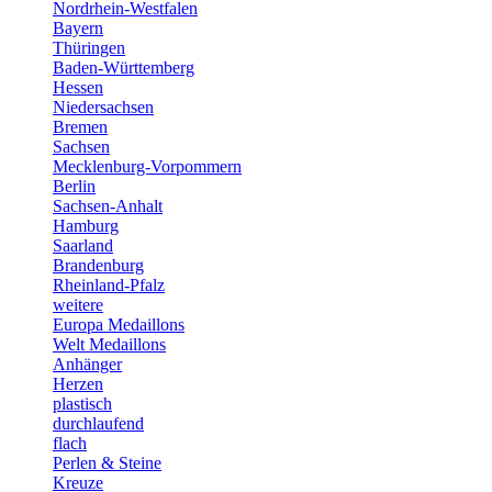
Nordrhein-Westfalen
Bayern
Thüringen
Baden-Württemberg
Hessen
Niedersachsen
Bremen
Sachsen
Mecklenburg-Vorpommern
Berlin
Sachsen-Anhalt
Hamburg
Saarland
Brandenburg
Rheinland-Pfalz
weitere
Europa Medaillons
Welt Medaillons
Anhänger
Herzen
plastisch
durchlaufend
flach
Perlen & Steine
Kreuze