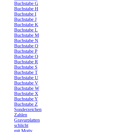
Buchstabe G
Buchstabe H
Buchstabe I
Buchstabe J
Buchstabe K
Buchstabe L
Buchstabe M
Buchstabe N
Buchstabe O
Buchstabe P
Buchstabe Q
Buchstabe R
Buchstabe S
Buchstabe T
Buchstabe U
Buchstabe V
Buchstabe W
Buchstabe X
Buchstabe Y
Buchstabe Z
Sonderzeichen
Zahlen
Gravurplatten
schlicht
mit Motiv