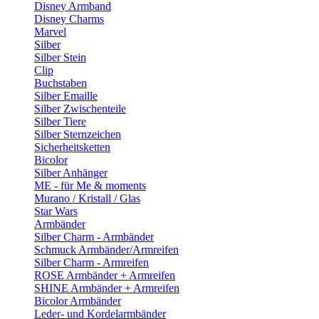
Disney Armband
Disney Charms
Marvel
Silber
Silber Stein
Clip
Buchstaben
Silber Emaille
Silber Zwischenteile
Silber Tiere
Silber Sternzeichen
Sicherheitsketten
Bicolor
Silber Anhänger
ME - für Me & moments
Murano / Kristall / Glas
Star Wars
Armbänder
Silber Charm - Armbänder
Schmuck Armbänder/Armreifen
Silber Charm - Armreifen
ROSE Armbänder + Armreifen
SHINE Armbänder + Armreifen
Bicolor Armbänder
Leder- und Kordelarmbänder