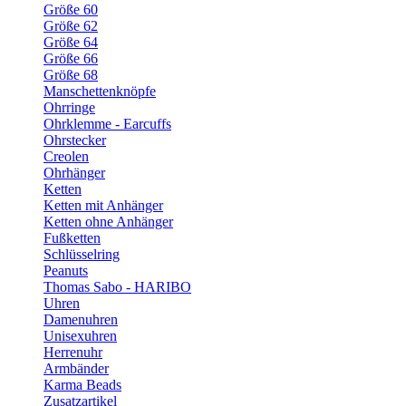
Größe 60
Größe 62
Größe 64
Größe 66
Größe 68
Manschettenknöpfe
Ohrringe
Ohrklemme - Earcuffs
Ohrstecker
Creolen
Ohrhänger
Ketten
Ketten mit Anhänger
Ketten ohne Anhänger
Fußketten
Schlüsselring
Peanuts
Thomas Sabo - HARIBO
Uhren
Damenuhren
Unisexuhren
Herrenuhr
Armbänder
Karma Beads
Zusatzartikel