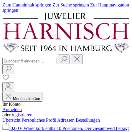
Zum Hauptinhalt springen
Zur Suche springen
Zur Hauptnavigation
springen
Menü schließen
Ihr Konto
Anmelden
oder
registrieren
Übersicht
Persönliches Profil
Adressen
Bestellungen
0,00 €
Warenkorb enthält 0 Positionen. Der Gesamtwert beträgt