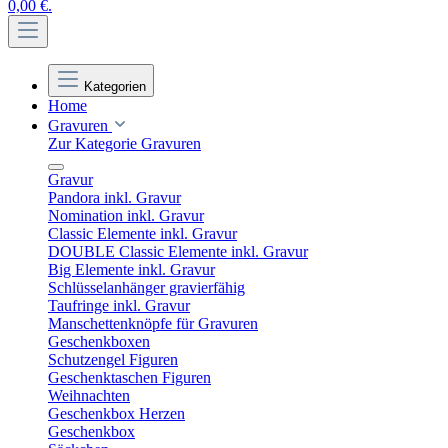
0,00 €.
Kategorien
Home
Gravuren
Zur Kategorie Gravuren
Gravur
Pandora inkl. Gravur
Nomination inkl. Gravur
Classic Elemente inkl. Gravur
DOUBLE Classic Elemente inkl. Gravur
Big Elemente inkl. Gravur
Schlüsselanhänger gravierfähig
Taufringe inkl. Gravur
Manschettenknöpfe für Gravuren
Geschenkboxen
Schutzengel Figuren
Geschenktaschen Figuren
Weihnachten
Geschenkbox Herzen
Geschenkbox