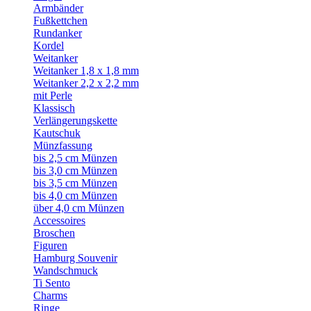
Armbänder
Fußkettchen
Rundanker
Kordel
Weitanker
Weitanker 1,8 x 1,8 mm
Weitanker 2,2 x 2,2 mm
mit Perle
Klassisch
Verlängerungskette
Kautschuk
Münzfassung
bis 2,5 cm Münzen
bis 3,0 cm Münzen
bis 3,5 cm Münzen
bis 4,0 cm Münzen
über 4,0 cm Münzen
Accessoires
Broschen
Figuren
Hamburg Souvenir
Wandschmuck
Ti Sento
Charms
Ringe