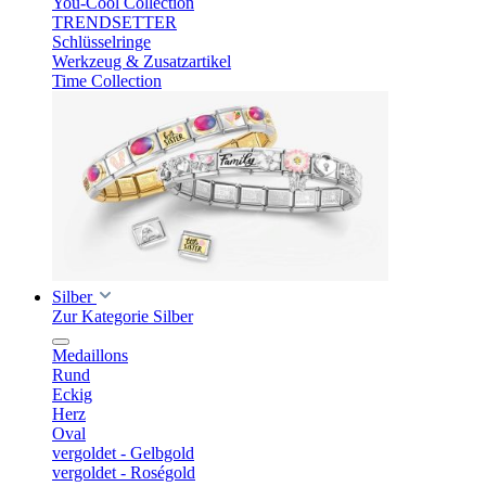
You-Cool Collection
TRENDSETTER
Schlüsselringe
Werkzeug & Zusatzartikel
Time Collection
Silber
Zur Kategorie Silber
Medaillons
Rund
Eckig
Herz
Oval
vergoldet - Gelbgold
vergoldet - Roségold