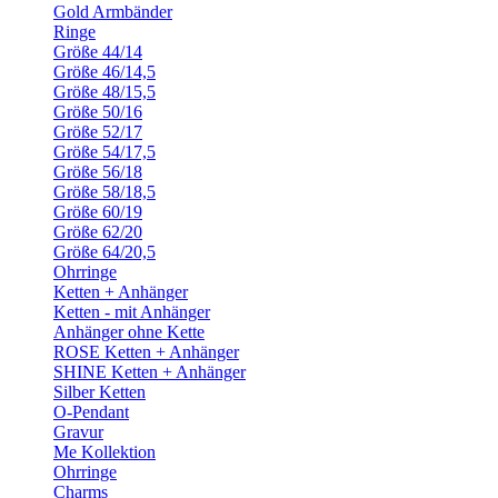
Gold Armbänder
Ringe
Größe 44/14
Größe 46/14,5
Größe 48/15,5
Größe 50/16
Größe 52/17
Größe 54/17,5
Größe 56/18
Größe 58/18,5
Größe 60/19
Größe 62/20
Größe 64/20,5
Ohrringe
Ketten + Anhänger
Ketten - mit Anhänger
Anhänger ohne Kette
ROSE Ketten + Anhänger
SHINE Ketten + Anhänger
Silber Ketten
O-Pendant
Gravur
Me Kollektion
Ohrringe
Charms