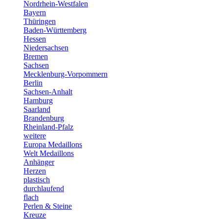
Nordrhein-Westfalen
Bayern
Thüringen
Baden-Württemberg
Hessen
Niedersachsen
Bremen
Sachsen
Mecklenburg-Vorpommern
Berlin
Sachsen-Anhalt
Hamburg
Saarland
Brandenburg
Rheinland-Pfalz
weitere
Europa Medaillons
Welt Medaillons
Anhänger
Herzen
plastisch
durchlaufend
flach
Perlen & Steine
Kreuze