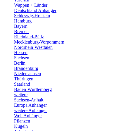
Wappen + Länder
Deutschland Anhänger
Schleswig-Holstein
Hamburg
Bayern
Bremen
Rheinland-Pfalz
Mecklenburg-Vorpommern
Nordrhein-Westfalen
Hessen
Sachsen
Berlin
Brandenburg
Niedersachsen
Thüringen
Saarland
Baden-Württemberg
weitere
Sachsen-Anhalt
Europa Anhänger
weitere Anhänger
Welt Anhänger
Pflanzen
Kugeln