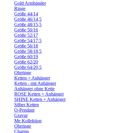
Gold Armbänder
Ringe
Größe 44/14
Größe 46/14,5
Größe 48/15,5
Größe 50/16
Größe 52/17
Größe 54/17,5
Größe 56/18
Größe 58/18,5
Größe 60/19
Größe 62/20
Größe 64/20,5
Ohrringe
Ketten + Anhänger
Ketten - mit Anhänger
Anhänger ohne Kette
ROSE Ketten + Anhänger
SHINE Ketten + Anhänger
Silber Ketten
O-Pendant
Gravur
Me Kollektion
Ohrringe
Charms