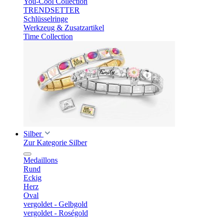
You-Cool Collection
TRENDSETTER
Schlüsselringe
Werkzeug & Zusatzartikel
Time Collection
Silber
Zur Kategorie Silber
Medaillons
Rund
Eckig
Herz
Oval
vergoldet - Gelbgold
vergoldet - Roségold