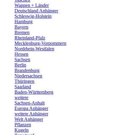
Wappen + Länder
Deutschland Anhänger
Schleswig-Holstein
Hamburg
Bayern
Bremen
Rheinland-Pfalz
Mecklenburg-Vorpommern
Nordrhein-Westfalen
Hessen
Sachsen
Berlin
Brandenburg
Niedersachsen
Thüringen
Saarland
Baden-Württemberg
weitere
Sachsen-Anhalt
Europa Anhänger
weitere Anhänger
Welt Anhänger
Pflanzen
Kugeln