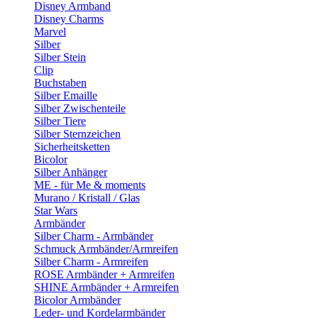
Disney Armband
Disney Charms
Marvel
Silber
Silber Stein
Clip
Buchstaben
Silber Emaille
Silber Zwischenteile
Silber Tiere
Silber Sternzeichen
Sicherheitsketten
Bicolor
Silber Anhänger
ME - für Me & moments
Murano / Kristall / Glas
Star Wars
Armbänder
Silber Charm - Armbänder
Schmuck Armbänder/Armreifen
Silber Charm - Armreifen
ROSE Armbänder + Armreifen
SHINE Armbänder + Armreifen
Bicolor Armbänder
Leder- und Kordelarmbänder