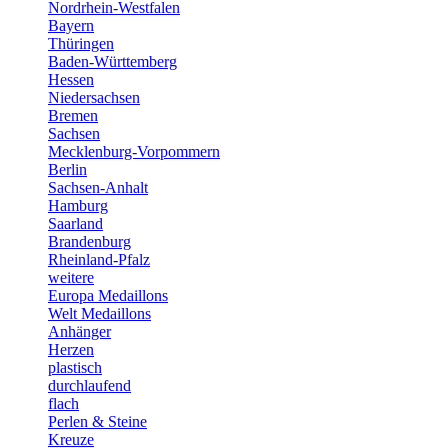
Nordrhein-Westfalen
Bayern
Thüringen
Baden-Württemberg
Hessen
Niedersachsen
Bremen
Sachsen
Mecklenburg-Vorpommern
Berlin
Sachsen-Anhalt
Hamburg
Saarland
Brandenburg
Rheinland-Pfalz
weitere
Europa Medaillons
Welt Medaillons
Anhänger
Herzen
plastisch
durchlaufend
flach
Perlen & Steine
Kreuze