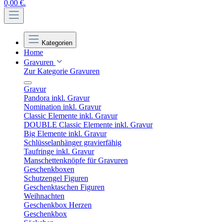
0,00 €.
Kategorien
Home
Gravuren
Zur Kategorie Gravuren
Gravur
Pandora inkl. Gravur
Nomination inkl. Gravur
Classic Elemente inkl. Gravur
DOUBLE Classic Elemente inkl. Gravur
Big Elemente inkl. Gravur
Schlüsselanhänger gravierfähig
Taufringe inkl. Gravur
Manschettenknöpfe für Gravuren
Geschenkboxen
Schutzengel Figuren
Geschenktaschen Figuren
Weihnachten
Geschenkbox Herzen
Geschenkbox