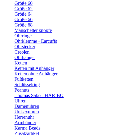
Größe 60
Größe 62
Größe 64
Größe 66
Größe 68
Manschettenknöpfe
Ohrringe
Ohrklemme - Earcuffs
Ohrstecker
Creolen
Ohrhänger
Ketten
Ketten mit Anhänger
Ketten ohne Anhänger
Fußketten
Schlüsselring
Peanuts
Thomas Sabo - HARIBO
Uhren
Damenuhren
Unisexuhren
Herrenuhr
Armbänder
Karma Beads
Zusatzartikel