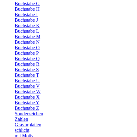
Buchstabe G
Buchstabe H
Buchstabe I
Buchstabe J
Buchstabe K
Buchstabe L
Buchstabe M
Buchstabe N
Buchstabe O
Buchstabe P
Buchstabe Q
Buchstabe R
Buchstabe S
Buchstabe T
Buchstabe U
Buchstabe V
Buchstabe W
Buchstabe X
Buchstabe Y
Buchstabe Z
Sonderzeichen
Zahlen
Gravurplatten
schlicht
mit Motiv