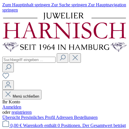
Zum Hauptinhalt springen
Zur Suche springen
Zur Hauptnavigation
springen
Menü schließen
Ihr Konto
Anmelden
oder
registrieren
Übersicht
Persönliches Profil
Adressen
Bestellungen
0,00 €
Warenkorb enthält 0 Positionen. Der Gesamtwert beträgt