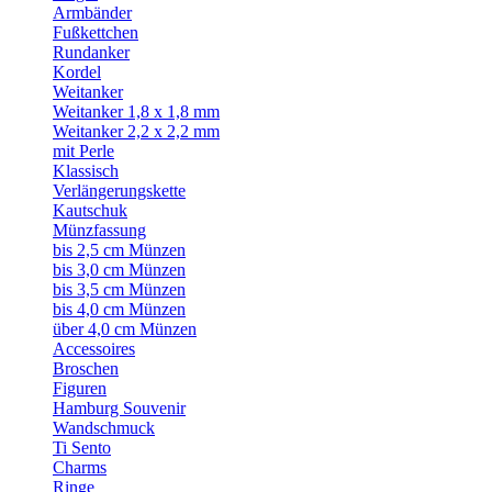
Armbänder
Fußkettchen
Rundanker
Kordel
Weitanker
Weitanker 1,8 x 1,8 mm
Weitanker 2,2 x 2,2 mm
mit Perle
Klassisch
Verlängerungskette
Kautschuk
Münzfassung
bis 2,5 cm Münzen
bis 3,0 cm Münzen
bis 3,5 cm Münzen
bis 4,0 cm Münzen
über 4,0 cm Münzen
Accessoires
Broschen
Figuren
Hamburg Souvenir
Wandschmuck
Ti Sento
Charms
Ringe