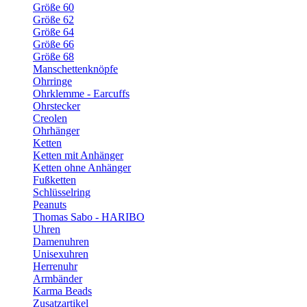
Größe 60
Größe 62
Größe 64
Größe 66
Größe 68
Manschettenknöpfe
Ohrringe
Ohrklemme - Earcuffs
Ohrstecker
Creolen
Ohrhänger
Ketten
Ketten mit Anhänger
Ketten ohne Anhänger
Fußketten
Schlüsselring
Peanuts
Thomas Sabo - HARIBO
Uhren
Damenuhren
Unisexuhren
Herrenuhr
Armbänder
Karma Beads
Zusatzartikel