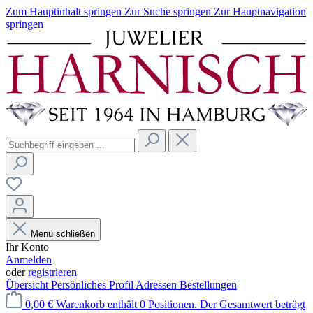
Zum Hauptinhalt springen
Zur Suche springen
Zur Hauptnavigation
springen
Menü schließen
Ihr Konto
Anmelden
oder
registrieren
Übersicht
Persönliches Profil
Adressen
Bestellungen
0,00 €
Warenkorb enthält 0 Positionen. Der Gesamtwert beträgt