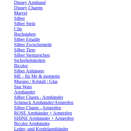
Disney Armband
Disney Charms
Marvel
Silber
Silber Stein
Clip
Buchstaben
Silber Emaille
Silber Zwischenteile
Silber Tiere
Silber Sternzeichen
Sicherheitsketten
Bicolor
Silber Anhänger
ME - für Me & moments
Murano / Kristall / Glas
Star Wars
Armbänder
Silber Charm - Armbänder
Schmuck Armbänder/Armreifen
Silber Charm - Armreifen
ROSE Armbänder + Armreifen
SHINE Armbänder + Armreifen
Bicolor Armbänder
Leder- und Kordelarmbänder