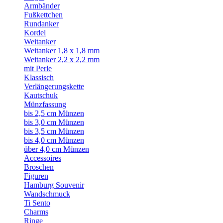
Armbänder
Fußkettchen
Rundanker
Kordel
Weitanker
Weitanker 1,8 x 1,8 mm
Weitanker 2,2 x 2,2 mm
mit Perle
Klassisch
Verlängerungskette
Kautschuk
Münzfassung
bis 2,5 cm Münzen
bis 3,0 cm Münzen
bis 3,5 cm Münzen
bis 4,0 cm Münzen
über 4,0 cm Münzen
Accessoires
Broschen
Figuren
Hamburg Souvenir
Wandschmuck
Ti Sento
Charms
Ringe