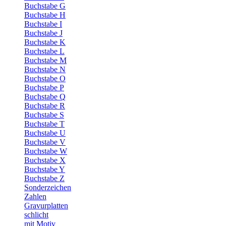
Buchstabe G
Buchstabe H
Buchstabe I
Buchstabe J
Buchstabe K
Buchstabe L
Buchstabe M
Buchstabe N
Buchstabe O
Buchstabe P
Buchstabe Q
Buchstabe R
Buchstabe S
Buchstabe T
Buchstabe U
Buchstabe V
Buchstabe W
Buchstabe X
Buchstabe Y
Buchstabe Z
Sonderzeichen
Zahlen
Gravurplatten
schlicht
mit Motiv