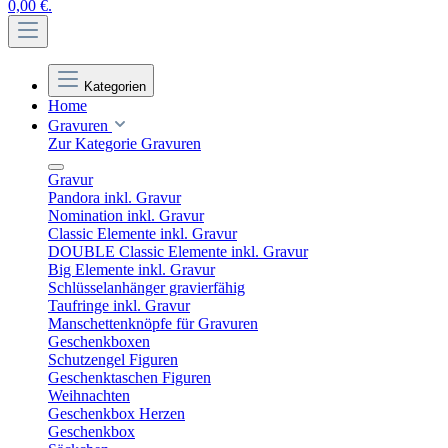
0,00 €.
Kategorien
Home
Gravuren
Zur Kategorie Gravuren
Gravur
Pandora inkl. Gravur
Nomination inkl. Gravur
Classic Elemente inkl. Gravur
DOUBLE Classic Elemente inkl. Gravur
Big Elemente inkl. Gravur
Schlüsselanhänger gravierfähig
Taufringe inkl. Gravur
Manschettenknöpfe für Gravuren
Geschenkboxen
Schutzengel Figuren
Geschenktaschen Figuren
Weihnachten
Geschenkbox Herzen
Geschenkbox