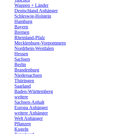
Wappen + Länder
Deutschland Anhänger
Schleswig-Holstein
Hamburg
Bayern
Bremen
Rheinland-Pfalz
Mecklenburg-Vorpommern
Nordrhein-Westfalen
Hessen
Sachsen
Berlin
Brandenburg
Niedersachsen
Thüringen
Saarland
Baden-Württemberg
weitere
Sachsen-Anhalt
Europa Anhänger
weitere Anhänger
Welt Anhänger
Pflanzen
Kugeln