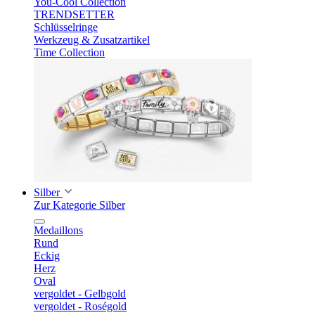
You-Cool Collection
TRENDSETTER
Schlüsselringe
Werkzeug & Zusatzartikel
Time Collection
Silber
Zur Kategorie Silber
Medaillons
Rund
Eckig
Herz
Oval
vergoldet - Gelbgold
vergoldet - Roségold