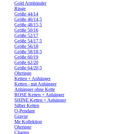
Gold Armbänder
Ringe
Größe 44/14
Größe 46/14,5
Größe 48/15,5
Größe 50/16
Größe 52/17
Größe 54/17,5
Größe 56/18
Größe 58/18,5
Größe 60/19
Größe 62/20
Größe 64/20,5
Ohrringe
Ketten + Anhänger
Ketten - mit Anhänger
Anhänger ohne Kette
ROSE Ketten + Anhänger
SHINE Ketten + Anhänger
Silber Ketten
O-Pendant
Gravur
Me Kollektion
Ohrringe
Charms