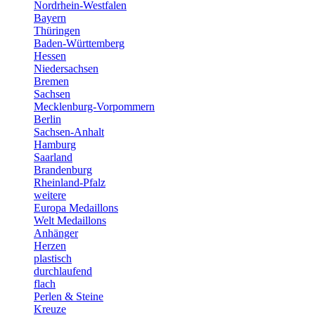
Nordrhein-Westfalen
Bayern
Thüringen
Baden-Württemberg
Hessen
Niedersachsen
Bremen
Sachsen
Mecklenburg-Vorpommern
Berlin
Sachsen-Anhalt
Hamburg
Saarland
Brandenburg
Rheinland-Pfalz
weitere
Europa Medaillons
Welt Medaillons
Anhänger
Herzen
plastisch
durchlaufend
flach
Perlen & Steine
Kreuze