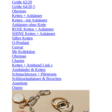
Größe 62/20
Größe 64/20,5
Ohrringe
Ketten + Anhänger
Ketten - mit Anhänger
Anhänger ohne Kette
ROSE Ketten + Anhänger
SHINE Ketten + Anhänger
Silber Ketten
O-Pendant
Gravur
Me Kollektion
Ohrringe
Charms
Ketten + Armband Link s
Armbänder & Ketten
Schmuckboxen + Pflegesets
Schlüsselanhänger & Broschen
Angebote
Ostern