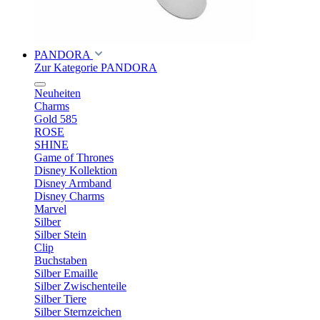
PANDORA
Zur Kategorie PANDORA
Neuheiten
Charms
Gold 585
ROSE
SHINE
Game of Thrones
Disney Kollektion
Disney Armband
Disney Charms
Marvel
Silber
Silber Stein
Clip
Buchstaben
Silber Emaille
Silber Zwischenteile
Silber Tiere
Silber Sternzeichen