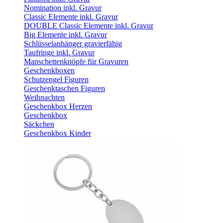
Nomination inkl. Gravur
Classic Elemente inkl. Gravur
DOUBLE Classic Elemente inkl. Gravur
Big Elemente inkl. Gravur
Schlüsselanhänger gravierfähig
Taufringe inkl. Gravur
Manschettenknöpfe für Gravuren
Geschenkboxen
Schutzengel Figuren
Geschenktaschen Figuren
Weihnachten
Geschenkbox Herzen
Geschenkbox
Säckchen
Geschenkbox Kinder