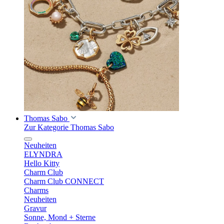
Thomas Sabo
Zur Kategorie Thomas Sabo
Neuheiten
ELYNDRA
Hello Kitty
Charm Club
Charm Club CONNECT
Charms
Neuheiten
Gravur
Sonne, Mond + Sterne