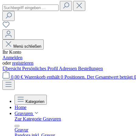
Menü schließen
Ihr Konto
Anmelden
oder
registrieren
Übersicht
Persönliches Profil
Adressen
Bestellungen
0,00 €
Warenkorb enthält 0 Positionen. Der Gesamtwert beträgt 0
Kategorien
Home
Gravuren
Zur Kategorie Gravuren
Gravur
Pandora inkl. Gravur