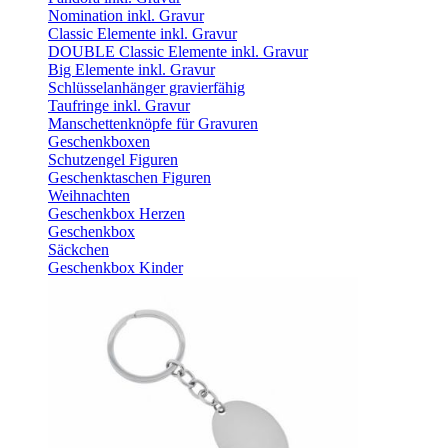
Nomination inkl. Gravur
Classic Elemente inkl. Gravur
DOUBLE Classic Elemente inkl. Gravur
Big Elemente inkl. Gravur
Schlüsselanhänger gravierfähig
Taufringe inkl. Gravur
Manschettenknöpfe für Gravuren
Geschenkboxen
Schutzengel Figuren
Geschenktaschen Figuren
Weihnachten
Geschenkbox Herzen
Geschenkbox
Säckchen
Geschenkbox Kinder