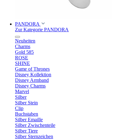
PANDORA
Zur Kategorie PANDORA
Neuheiten
Charms
Gold 585
ROSE
SHINE
Game of Thrones
Disney Kollektion
Disney Armband
Disney Charms
Marvel
Silber
Silber Stein
Clip
Buchstaben
Silber Emaille
Silber Zwischenteile
Silber Tiere
Silber Sternzeichen