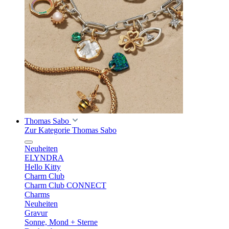
Thomas Sabo
Zur Kategorie Thomas Sabo
Neuheiten
ELYNDRA
Hello Kitty
Charm Club
Charm Club CONNECT
Charms
Neuheiten
Gravur
Sonne, Mond + Sterne