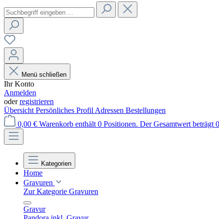
Menü schließen
Ihr Konto
Anmelden
oder
registrieren
Übersicht
Persönliches Profil
Adressen
Bestellungen
0,00 €
Warenkorb enthält 0 Positionen. Der Gesamtwert beträgt 0
Kategorien
Home
Gravuren
Zur Kategorie Gravuren
Gravur
Pandora inkl. Gravur