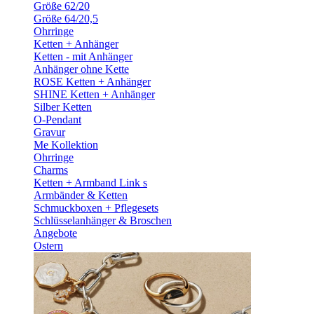
Größe 62/20
Größe 64/20,5
Ohrringe
Ketten + Anhänger
Ketten - mit Anhänger
Anhänger ohne Kette
ROSE Ketten + Anhänger
SHINE Ketten + Anhänger
Silber Ketten
O-Pendant
Gravur
Me Kollektion
Ohrringe
Charms
Ketten + Armband Link s
Armbänder & Ketten
Schmuckboxen + Pflegesets
Schlüsselanhänger & Broschen
Angebote
Ostern