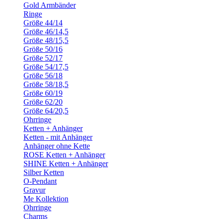
Gold Armbänder
Ringe
Größe 44/14
Größe 46/14,5
Größe 48/15,5
Größe 50/16
Größe 52/17
Größe 54/17,5
Größe 56/18
Größe 58/18,5
Größe 60/19
Größe 62/20
Größe 64/20,5
Ohrringe
Ketten + Anhänger
Ketten - mit Anhänger
Anhänger ohne Kette
ROSE Ketten + Anhänger
SHINE Ketten + Anhänger
Silber Ketten
O-Pendant
Gravur
Me Kollektion
Ohrringe
Charms