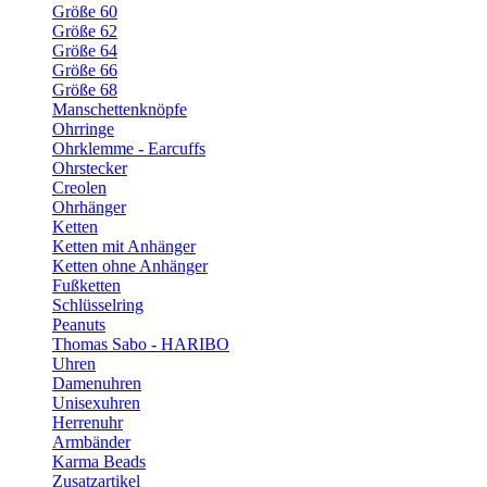
Größe 60
Größe 62
Größe 64
Größe 66
Größe 68
Manschettenknöpfe
Ohrringe
Ohrklemme - Earcuffs
Ohrstecker
Creolen
Ohrhänger
Ketten
Ketten mit Anhänger
Ketten ohne Anhänger
Fußketten
Schlüsselring
Peanuts
Thomas Sabo - HARIBO
Uhren
Damenuhren
Unisexuhren
Herrenuhr
Armbänder
Karma Beads
Zusatzartikel