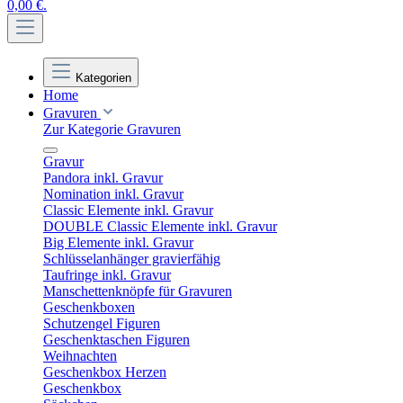
0,00 €.
Kategorien
Home
Gravuren
Zur Kategorie Gravuren
Gravur
Pandora inkl. Gravur
Nomination inkl. Gravur
Classic Elemente inkl. Gravur
DOUBLE Classic Elemente inkl. Gravur
Big Elemente inkl. Gravur
Schlüsselanhänger gravierfähig
Taufringe inkl. Gravur
Manschettenknöpfe für Gravuren
Geschenkboxen
Schutzengel Figuren
Geschenktaschen Figuren
Weihnachten
Geschenkbox Herzen
Geschenkbox