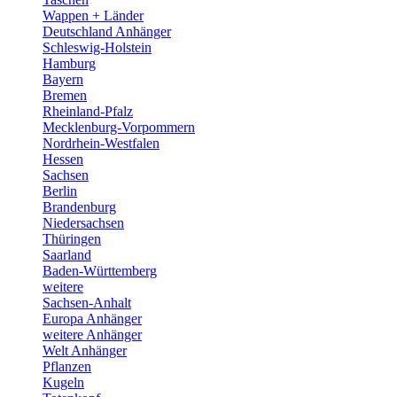
Wappen + Länder
Deutschland Anhänger
Schleswig-Holstein
Hamburg
Bayern
Bremen
Rheinland-Pfalz
Mecklenburg-Vorpommern
Nordrhein-Westfalen
Hessen
Sachsen
Berlin
Brandenburg
Niedersachsen
Thüringen
Saarland
Baden-Württemberg
weitere
Sachsen-Anhalt
Europa Anhänger
weitere Anhänger
Welt Anhänger
Pflanzen
Kugeln