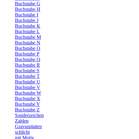
Buchstabe G
Buchstabe H
Buchstabe I
Buchstabe J
Buchstabe K
Buchstabe L
Buchstabe M
Buchstabe N
Buchstabe O
Buchstabe P
Buchstabe Q
Buchstabe R
Buchstabe S
Buchstabe T
Buchstabe U
Buchstabe V
Buchstabe W
Buchstabe X
Buchstabe Y
Buchstabe Z
Sonderzeichen
Zahlen
Gravurplatten
schlicht
mit Motiv