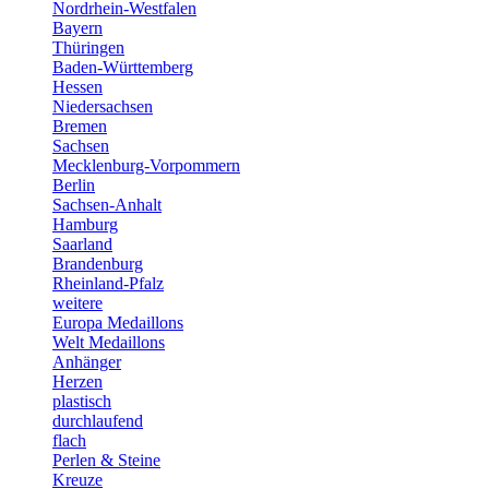
Nordrhein-Westfalen
Bayern
Thüringen
Baden-Württemberg
Hessen
Niedersachsen
Bremen
Sachsen
Mecklenburg-Vorpommern
Berlin
Sachsen-Anhalt
Hamburg
Saarland
Brandenburg
Rheinland-Pfalz
weitere
Europa Medaillons
Welt Medaillons
Anhänger
Herzen
plastisch
durchlaufend
flach
Perlen & Steine
Kreuze