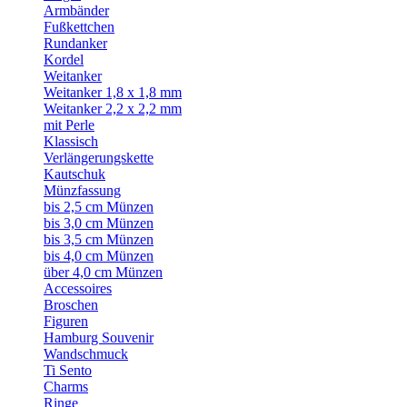
Armbänder
Fußkettchen
Rundanker
Kordel
Weitanker
Weitanker 1,8 x 1,8 mm
Weitanker 2,2 x 2,2 mm
mit Perle
Klassisch
Verlängerungskette
Kautschuk
Münzfassung
bis 2,5 cm Münzen
bis 3,0 cm Münzen
bis 3,5 cm Münzen
bis 4,0 cm Münzen
über 4,0 cm Münzen
Accessoires
Broschen
Figuren
Hamburg Souvenir
Wandschmuck
Ti Sento
Charms
Ringe