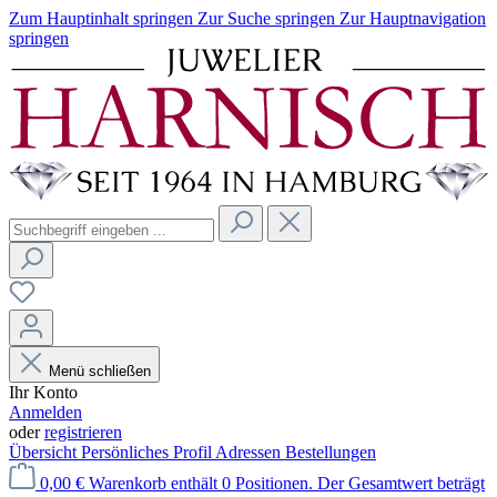
Zum Hauptinhalt springen
Zur Suche springen
Zur Hauptnavigation
springen
Menü schließen
Ihr Konto
Anmelden
oder
registrieren
Übersicht
Persönliches Profil
Adressen
Bestellungen
0,00 €
Warenkorb enthält 0 Positionen. Der Gesamtwert beträgt