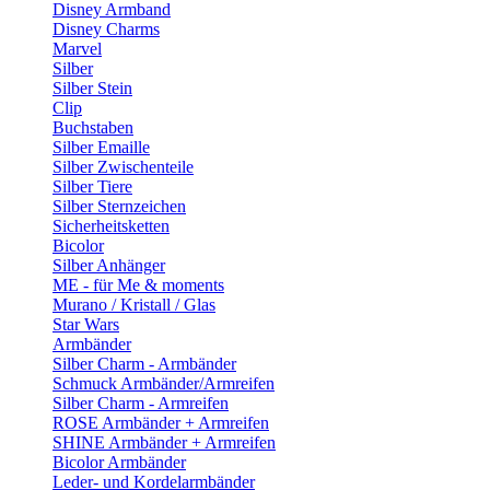
Disney Armband
Disney Charms
Marvel
Silber
Silber Stein
Clip
Buchstaben
Silber Emaille
Silber Zwischenteile
Silber Tiere
Silber Sternzeichen
Sicherheitsketten
Bicolor
Silber Anhänger
ME - für Me & moments
Murano / Kristall / Glas
Star Wars
Armbänder
Silber Charm - Armbänder
Schmuck Armbänder/Armreifen
Silber Charm - Armreifen
ROSE Armbänder + Armreifen
SHINE Armbänder + Armreifen
Bicolor Armbänder
Leder- und Kordelarmbänder