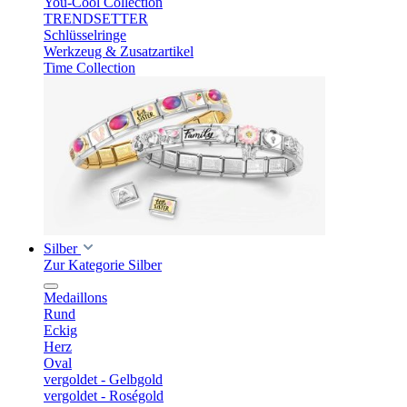
You-Cool Collection
TRENDSETTER
Schlüsselringe
Werkzeug & Zusatzartikel
Time Collection
Silber
Zur Kategorie Silber
Medaillons
Rund
Eckig
Herz
Oval
vergoldet - Gelbgold
vergoldet - Roségold