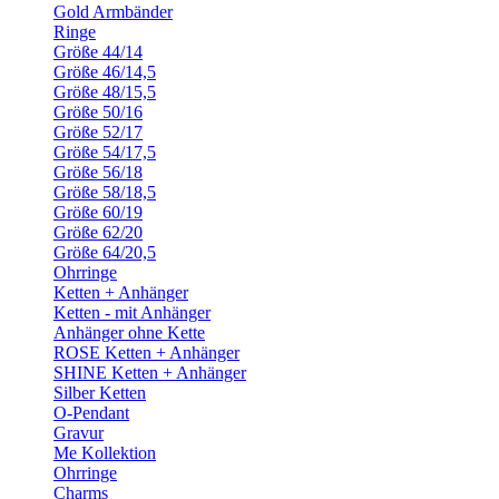
Gold Armbänder
Ringe
Größe 44/14
Größe 46/14,5
Größe 48/15,5
Größe 50/16
Größe 52/17
Größe 54/17,5
Größe 56/18
Größe 58/18,5
Größe 60/19
Größe 62/20
Größe 64/20,5
Ohrringe
Ketten + Anhänger
Ketten - mit Anhänger
Anhänger ohne Kette
ROSE Ketten + Anhänger
SHINE Ketten + Anhänger
Silber Ketten
O-Pendant
Gravur
Me Kollektion
Ohrringe
Charms