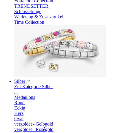
You-Cool Collection
TRENDSETTER
Schlüsselringe
Werkzeug & Zusatzartikel
Time Collection
Silber
Zur Kategorie Silber
Medaillons
Rund
Eckig
Herz
Oval
vergoldet - Gelbgold
vergoldet - Roségold