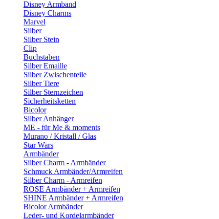
Disney Armband
Disney Charms
Marvel
Silber
Silber Stein
Clip
Buchstaben
Silber Emaille
Silber Zwischenteile
Silber Tiere
Silber Sternzeichen
Sicherheitsketten
Bicolor
Silber Anhänger
ME - für Me & moments
Murano / Kristall / Glas
Star Wars
Armbänder
Silber Charm - Armbänder
Schmuck Armbänder/Armreifen
Silber Charm - Armreifen
ROSE Armbänder + Armreifen
SHINE Armbänder + Armreifen
Bicolor Armbänder
Leder- und Kordelarmbänder