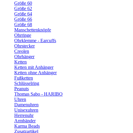
Größe 60
Größe 62
Größe 64
Größe 66
Größe 68
Manschettenknöpfe
Ohrringe
Ohrklemme - Earcuffs
Ohrstecker
Creolen
Ohrhänger
Ketten
Ketten mit Anhänger
Ketten ohne Anhänger
Fußketten
Schlüsselring
Peanuts
Thomas Sabo - HARIBO
Uhren
Damenuhren
Unisexuhren
Herrenuhr
Armbänder
Karma Beads
Zusatzartikel