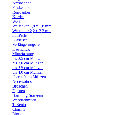
Armbänder
Fußkettchen
Rundanker
Kordel
Weitanker
Weitanker 1,8 x 1,8 mm
Weitanker 2,2 x 2,2 mm
mit Perle
Klassisch
Verlängerungskette
Kautschuk
Münzfassung
bis 2,5 cm Münzen
bis 3,0 cm Münzen
bis 3,5 cm Münzen
bis 4,0 cm Münzen
über 4,0 cm Münzen
Accessoires
Broschen
Figuren
Hamburg Souvenir
Wandschmuck
Ti Sento
Charms
Ringe