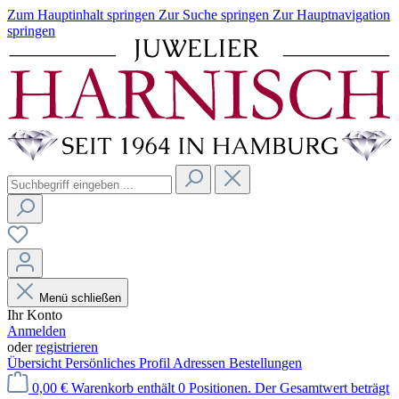
Zum Hauptinhalt springen
Zur Suche springen
Zur Hauptnavigation
springen
Menü schließen
Ihr Konto
Anmelden
oder
registrieren
Übersicht
Persönliches Profil
Adressen
Bestellungen
0,00 €
Warenkorb enthält 0 Positionen. Der Gesamtwert beträgt