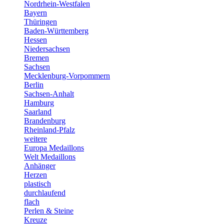
Nordrhein-Westfalen
Bayern
Thüringen
Baden-Württemberg
Hessen
Niedersachsen
Bremen
Sachsen
Mecklenburg-Vorpommern
Berlin
Sachsen-Anhalt
Hamburg
Saarland
Brandenburg
Rheinland-Pfalz
weitere
Europa Medaillons
Welt Medaillons
Anhänger
Herzen
plastisch
durchlaufend
flach
Perlen & Steine
Kreuze