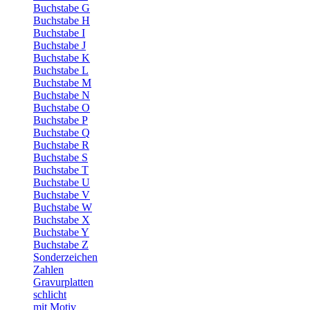
Buchstabe G
Buchstabe H
Buchstabe I
Buchstabe J
Buchstabe K
Buchstabe L
Buchstabe M
Buchstabe N
Buchstabe O
Buchstabe P
Buchstabe Q
Buchstabe R
Buchstabe S
Buchstabe T
Buchstabe U
Buchstabe V
Buchstabe W
Buchstabe X
Buchstabe Y
Buchstabe Z
Sonderzeichen
Zahlen
Gravurplatten
schlicht
mit Motiv