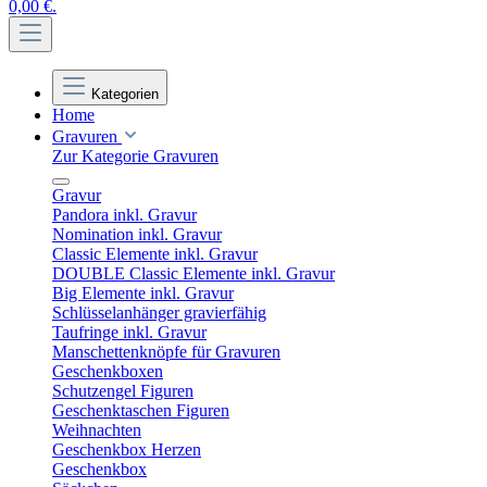
0,00 €.
Kategorien
Home
Gravuren
Zur Kategorie Gravuren
Gravur
Pandora inkl. Gravur
Nomination inkl. Gravur
Classic Elemente inkl. Gravur
DOUBLE Classic Elemente inkl. Gravur
Big Elemente inkl. Gravur
Schlüsselanhänger gravierfähig
Taufringe inkl. Gravur
Manschettenknöpfe für Gravuren
Geschenkboxen
Schutzengel Figuren
Geschenktaschen Figuren
Weihnachten
Geschenkbox Herzen
Geschenkbox