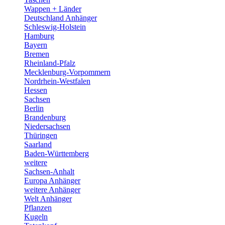
Wappen + Länder
Deutschland Anhänger
Schleswig-Holstein
Hamburg
Bayern
Bremen
Rheinland-Pfalz
Mecklenburg-Vorpommern
Nordrhein-Westfalen
Hessen
Sachsen
Berlin
Brandenburg
Niedersachsen
Thüringen
Saarland
Baden-Württemberg
weitere
Sachsen-Anhalt
Europa Anhänger
weitere Anhänger
Welt Anhänger
Pflanzen
Kugeln