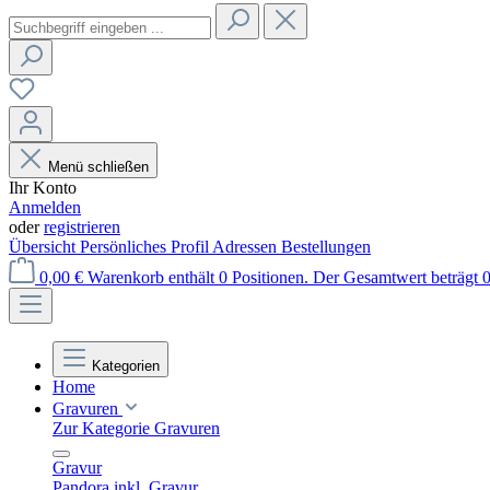
Menü schließen
Ihr Konto
Anmelden
oder
registrieren
Übersicht
Persönliches Profil
Adressen
Bestellungen
0,00 €
Warenkorb enthält 0 Positionen. Der Gesamtwert beträgt 0
Kategorien
Home
Gravuren
Zur Kategorie Gravuren
Gravur
Pandora inkl. Gravur