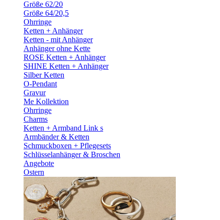
Größe 62/20
Größe 64/20,5
Ohrringe
Ketten + Anhänger
Ketten - mit Anhänger
Anhänger ohne Kette
ROSE Ketten + Anhänger
SHINE Ketten + Anhänger
Silber Ketten
O-Pendant
Gravur
Me Kollektion
Ohrringe
Charms
Ketten + Armband Link s
Armbänder & Ketten
Schmuckboxen + Pflegesets
Schlüsselanhänger & Broschen
Angebote
Ostern