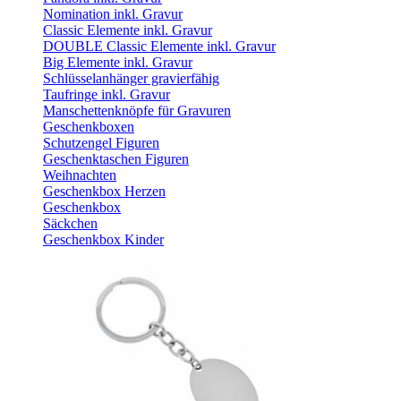
Nomination inkl. Gravur
Classic Elemente inkl. Gravur
DOUBLE Classic Elemente inkl. Gravur
Big Elemente inkl. Gravur
Schlüsselanhänger gravierfähig
Taufringe inkl. Gravur
Manschettenknöpfe für Gravuren
Geschenkboxen
Schutzengel Figuren
Geschenktaschen Figuren
Weihnachten
Geschenkbox Herzen
Geschenkbox
Säckchen
Geschenkbox Kinder