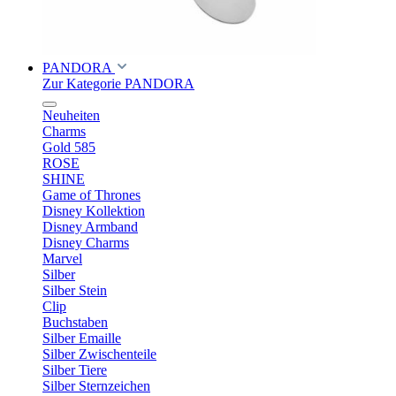
PANDORA
Zur Kategorie PANDORA
Neuheiten
Charms
Gold 585
ROSE
SHINE
Game of Thrones
Disney Kollektion
Disney Armband
Disney Charms
Marvel
Silber
Silber Stein
Clip
Buchstaben
Silber Emaille
Silber Zwischenteile
Silber Tiere
Silber Sternzeichen