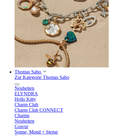
Thomas Sabo
Zur Kategorie Thomas Sabo
Neuheiten
ELYNDRA
Hello Kitty
Charm Club
Charm Club CONNECT
Charms
Neuheiten
Gravur
Sonne, Mond + Sterne