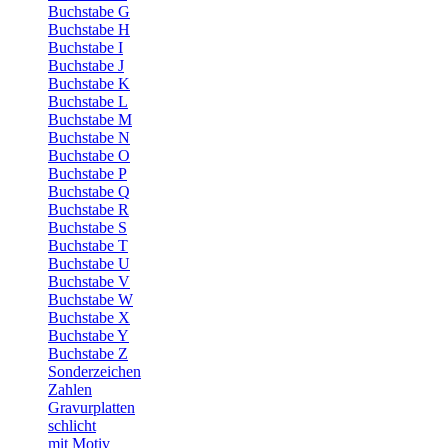
Buchstabe G
Buchstabe H
Buchstabe I
Buchstabe J
Buchstabe K
Buchstabe L
Buchstabe M
Buchstabe N
Buchstabe O
Buchstabe P
Buchstabe Q
Buchstabe R
Buchstabe S
Buchstabe T
Buchstabe U
Buchstabe V
Buchstabe W
Buchstabe X
Buchstabe Y
Buchstabe Z
Sonderzeichen
Zahlen
Gravurplatten
schlicht
mit Motiv