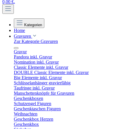
0,00 €.
Kategorien
Home
Gravuren
Zur Kategorie Gravuren
Gravur
Pandora inkl. Gravur
Nomination inkl. Gravur
Classic Elemente inkl. Gravur
DOUBLE Classic Elemente inkl. Gravur
Big Elemente inkl. Gravur
Schlüsselanhänger gravierfähig
Taufringe inkl. Gravur
Manschettenknöpfe für Gravuren
Geschenkboxen
Schutzengel Figuren
Geschenktaschen Figuren
Weihnachten
Geschenkbox Herzen
Geschenkbox