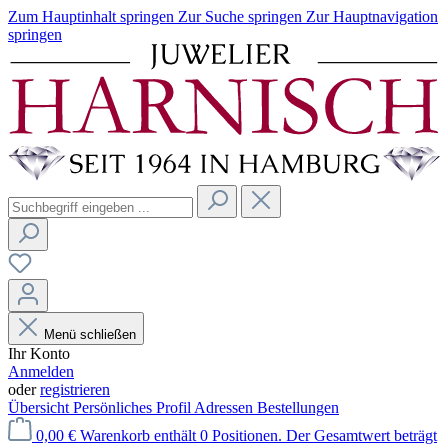
Zum Hauptinhalt springen
Zur Suche springen
Zur Hauptnavigation
springen
Menü schließen
Ihr Konto
Anmelden
oder
registrieren
Übersicht
Persönliches Profil
Adressen
Bestellungen
0,00 €
Warenkorb enthält 0 Positionen. Der Gesamtwert beträgt