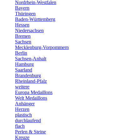
Nordrhein-Westfalen
Bayern
Thüringen
Baden-Württemberg
Hessen
Niedersachsen
Bremen
Sachsen
Mecklenburg-Vorpommern
Berlin
Sachsen-Anhalt
Hamburg
Saarland
Brandenburg
Rheinland-Pfalz
weitere
Europa Medaillons
Welt Medaillons
Anhänger
Herzen
plastisch
durchlaufend
flach
Perlen & Steine
Kreuze