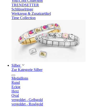
You-Cool Collection
TRENDSETTER
Schlüsselringe
Werkzeug & Zusatzartikel
Time Collection
Silber
Zur Kategorie Silber
Medaillons
Rund
Eckig
Herz
Oval
vergoldet - Gelbgold
vergoldet - Roségold