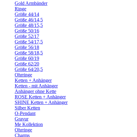
Gold Armbänder
Ringe
Größe 44/14
Größe 46/14,5
Größe 48/15,5
Größe 50/16
Größe 52/17
Größe 54/17,5
Größe 56/18
Größe 58/18,5
Größe 60/19
Größe 62/20
Größe 64/20,5
Ohrringe
Ketten + Anhänger
Ketten - mit Anhänger
Anhänger ohne Kette
ROSE Ketten + Anhänger
SHINE Ketten + Anhänger
Silber Ketten
O-Pendant
Gravur
Me Kollektion
Ohrringe
Charms