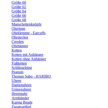
Größe 60
Größe 62
Größe 64
Größe 66
Größe 68
Manschettenknöpfe
Ohrringe
Ohrklemme - Earcuffs
Ohrstecker
Creolen
Ohrhänger
Ketten
Ketten mit Anhänger
Ketten ohne Anhänger
Fußketten
Schlüsselring
Peanuts
Thomas Sabo - HARIBO
Uhren
Damenuhren
Unisexuhren
Herrenuhr
Armbänder
Karma Beads
Zusatzartikel