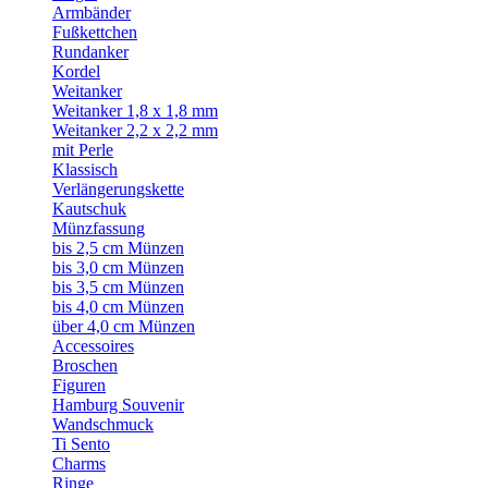
Armbänder
Fußkettchen
Rundanker
Kordel
Weitanker
Weitanker 1,8 x 1,8 mm
Weitanker 2,2 x 2,2 mm
mit Perle
Klassisch
Verlängerungskette
Kautschuk
Münzfassung
bis 2,5 cm Münzen
bis 3,0 cm Münzen
bis 3,5 cm Münzen
bis 4,0 cm Münzen
über 4,0 cm Münzen
Accessoires
Broschen
Figuren
Hamburg Souvenir
Wandschmuck
Ti Sento
Charms
Ringe