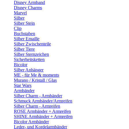
Disney Armband
Disney Charms
Marvel
Silber
Silber Stein
Clip
Buchstaben
Silber Emaille
Silber Zwischenteile
Silber Tiere
Silber Sternzeichen
Sicherheitsketten
Bicolor
Silber Anhänger
ME - für Me & moments
Murano / Kristall / Glas
Star Wars
Armbänder
Silber Charm - Armbänder
Schmuck Armbänder/Armreifen
Silber Charm - Armreifen
ROSE Armbänder + Armreifen
SHINE Armbänder + Armreifen
Bicolor Armbänder
Leder- und Kordelarmbänder