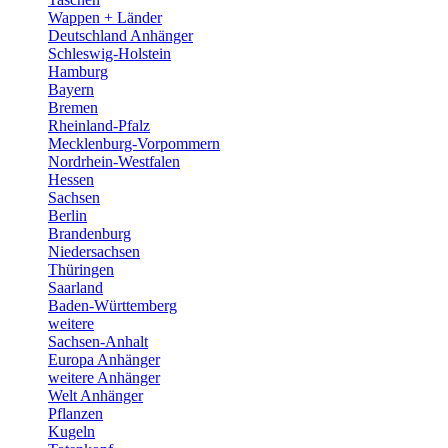
Wappen + Länder
Deutschland Anhänger
Schleswig-Holstein
Hamburg
Bayern
Bremen
Rheinland-Pfalz
Mecklenburg-Vorpommern
Nordrhein-Westfalen
Hessen
Sachsen
Berlin
Brandenburg
Niedersachsen
Thüringen
Saarland
Baden-Württemberg
weitere
Sachsen-Anhalt
Europa Anhänger
weitere Anhänger
Welt Anhänger
Pflanzen
Kugeln