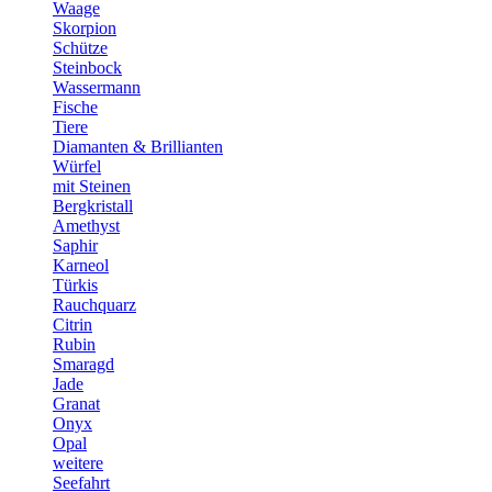
Waage
Skorpion
Schütze
Steinbock
Wassermann
Fische
Tiere
Diamanten & Brillianten
Würfel
mit Steinen
Bergkristall
Amethyst
Saphir
Karneol
Türkis
Rauchquarz
Citrin
Rubin
Smaragd
Jade
Granat
Onyx
Opal
weitere
Seefahrt