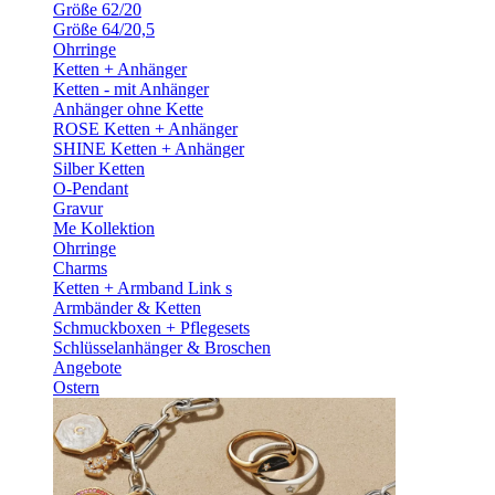
Größe 62/20
Größe 64/20,5
Ohrringe
Ketten + Anhänger
Ketten - mit Anhänger
Anhänger ohne Kette
ROSE Ketten + Anhänger
SHINE Ketten + Anhänger
Silber Ketten
O-Pendant
Gravur
Me Kollektion
Ohrringe
Charms
Ketten + Armband Link s
Armbänder & Ketten
Schmuckboxen + Pflegesets
Schlüsselanhänger & Broschen
Angebote
Ostern