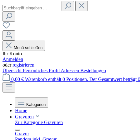
Menü schließen
Ihr Konto
Anmelden
oder
registrieren
Übersicht
Persönliches Profil
Adressen
Bestellungen
0,00 €
Warenkorb enthält 0 Positionen. Der Gesamtwert beträgt 0
Kategorien
Home
Gravuren
Zur Kategorie Gravuren
Gravur
Pandora inkl. Gravur