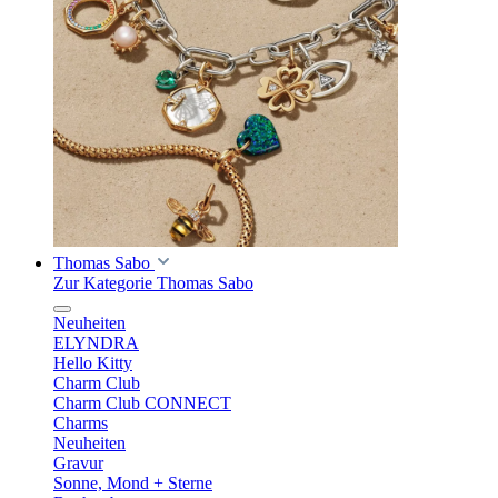
Thomas Sabo
Zur Kategorie Thomas Sabo
Neuheiten
ELYNDRA
Hello Kitty
Charm Club
Charm Club CONNECT
Charms
Neuheiten
Gravur
Sonne, Mond + Sterne