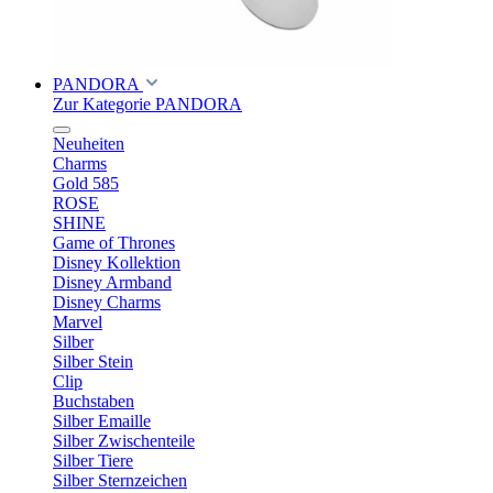
PANDORA
Zur Kategorie PANDORA
Neuheiten
Charms
Gold 585
ROSE
SHINE
Game of Thrones
Disney Kollektion
Disney Armband
Disney Charms
Marvel
Silber
Silber Stein
Clip
Buchstaben
Silber Emaille
Silber Zwischenteile
Silber Tiere
Silber Sternzeichen