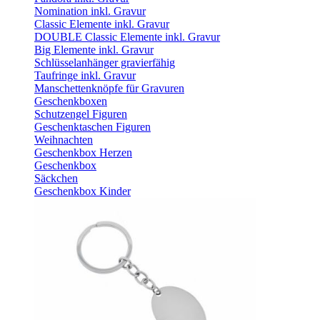
Nomination inkl. Gravur
Classic Elemente inkl. Gravur
DOUBLE Classic Elemente inkl. Gravur
Big Elemente inkl. Gravur
Schlüsselanhänger gravierfähig
Taufringe inkl. Gravur
Manschettenknöpfe für Gravuren
Geschenkboxen
Schutzengel Figuren
Geschenktaschen Figuren
Weihnachten
Geschenkbox Herzen
Geschenkbox
Säckchen
Geschenkbox Kinder