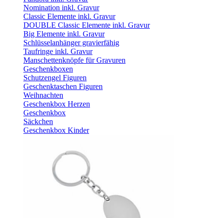
Nomination inkl. Gravur
Classic Elemente inkl. Gravur
DOUBLE Classic Elemente inkl. Gravur
Big Elemente inkl. Gravur
Schlüsselanhänger gravierfähig
Taufringe inkl. Gravur
Manschettenknöpfe für Gravuren
Geschenkboxen
Schutzengel Figuren
Geschenktaschen Figuren
Weihnachten
Geschenkbox Herzen
Geschenkbox
Säckchen
Geschenkbox Kinder