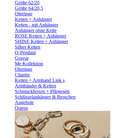
Größe 62/20
Größe 64/20,5
Ohrringe
Ketten + Anhänger
Ketten - mit Anhänger
Anhänger ohne Kette
ROSE Ketten + Anhänger
SHINE Ketten + Anhänger
Silber Ketten
O-Pendant
Gravur
Me Kollektion
Ohrringe
Charms
Ketten + Armband Link s
Armbänder & Ketten
Schmuckboxen + Pflegesets
Schlüsselanhänger & Broschen
Angebote
Ostern