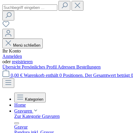
Menü schließen
Ihr Konto
Anmelden
oder
registrieren
Übersicht
Persönliches Profil
Adressen
Bestellungen
0,00 €
Warenkorb enthält 0 Positionen. Der Gesamtwert beträgt 0
Kategorien
Home
Gravuren
Zur Kategorie Gravuren
Gravur
Pandora inkl. Gravur