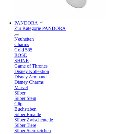
PANDORA
Zur Kategorie PANDORA
Neuheiten
Charms
Gold 585
ROSE
SHINE
Game of Thrones
Disney Kollektion
Disney Armband
Disney Charms
Marvel
Silber
Silber Stein
Clip
Buchstaben
Silber Emaille
Silber Zwischenteile
Silber Tiere
Silber Sternzeichen