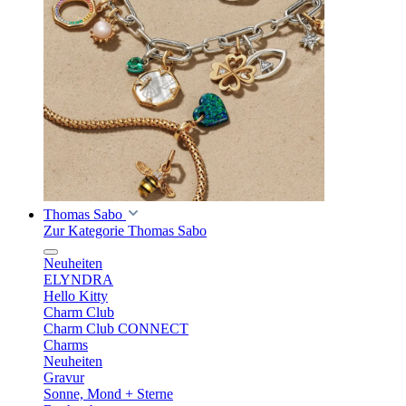
Thomas Sabo
Zur Kategorie Thomas Sabo
Neuheiten
ELYNDRA
Hello Kitty
Charm Club
Charm Club CONNECT
Charms
Neuheiten
Gravur
Sonne, Mond + Sterne